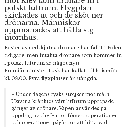
mot Kiev kom drönare in i
polskt luftrum. Flygplan
skickades ut och de sköt ner
drönarna. Människor
uppmanades att hålla sig
inomhus.
Rester av nedskjutna drönare har fallit i Polen
tidigare, men intakta drönare som kommer in
i polskt luftrum är något nytt.
Premiärminister Tusk har kallat till krismöte
kl. 08.00. Fyra flygplatser är stängda.
– Under dagens ryska strejker mot mål i
Ukraina kränktes vårt luftrum upprepade
gånger av drönare. Vapen användes på
uppdrag av chefen för försvarsoperationer
och operationer pågår för att hitta vad