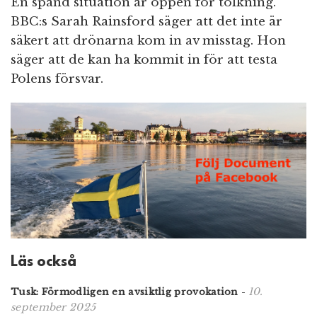
En spänd situation är öppen för tolkning.
BBC:s Sarah Rainsford säger att det inte är
säkert att drönarna kom in av misstag. Hon
säger att de kan ha kommit in för att testa
Polens försvar.
Läs också
10.
Tusk: Förmodligen en avsiktlig provokation
-
september 2025