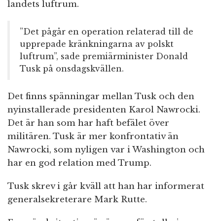
landets luftrum.
”Det pågår en operation relaterad till de
upprepade kränkningarna av polskt
luftrum”, sade premiärminister Donald
Tusk på onsdagskvällen.
Det finns spänningar mellan Tusk och den
nyinstallerade presidenten Karol Nawrocki.
Det är han som har haft befälet över
militären. Tusk är mer konfrontativ än
Nawrocki, som nyligen var i Washington och
har en god relation med Trump.
Tusk skrev i går kväll att han har informerat
generalsekreterare Mark Rutte.