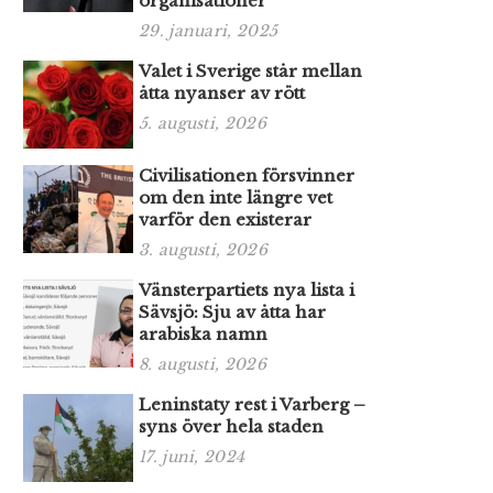
organisationer
29. januari, 2025
Valet i Sverige står mellan
åtta nyanser av rött
5. augusti, 2026
Civilisationen försvinner
om den inte längre vet
varför den existerar
3. augusti, 2026
Vänsterpartiets nya lista i
Sävsjö: Sju av åtta har
arabiska namn
8. augusti, 2026
Leninstaty rest i Varberg –
syns över hela staden
17. juni, 2024