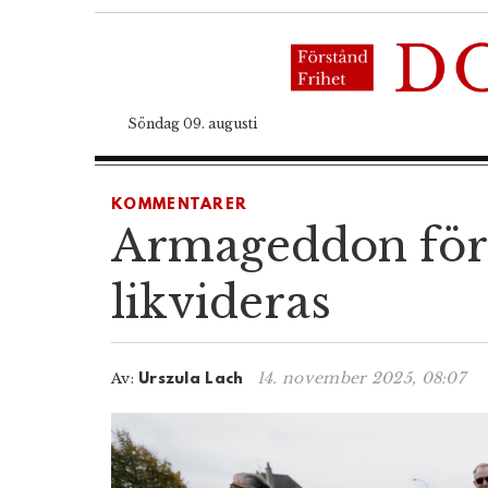
Söndag 09. augusti
KOMMENTARER
Armageddon för 
likvideras
14. november 2025, 08:07
Av:
Urszula Lach