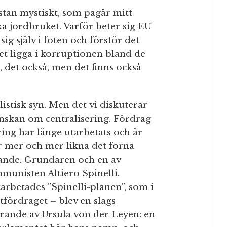
stan mystiskt, som pågår mitt
 jordbruket. Varför beter sig EU
ig själv i foten och förstör det
et ligga i korruptionen bland de
, det också, men det finns också
listisk syn. Men det vi diskuterar
nskan om centralisering. Fördrag
ing har länge utarbetats och är
ar mer och mer likna det forna
nande. Grundaren och en av
mmunisten Altiero Spinelli.
arbetades ”Spinelli-planen”, som i
tfördraget – blev en slags
arande av Ursula von der Leyen: en