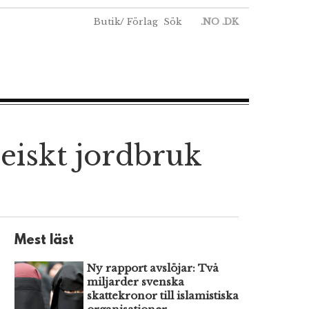
Butik
/
Förlag
Sök
.NO
.DK
eiskt jordbruk
Mest läst
Ny rapport avslöjar: Två
miljarder svenska
skattekronor till islamistiska