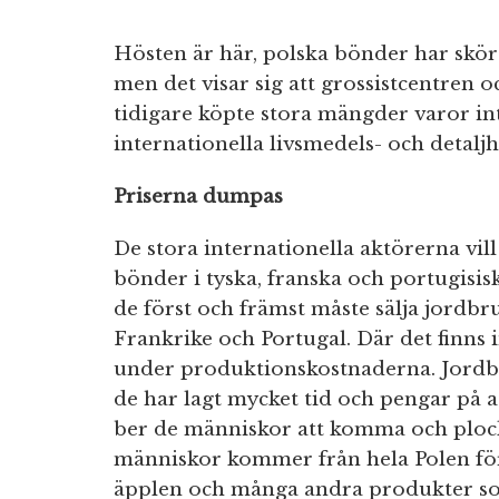
Hösten är här, polska bönder har skörd
men det visar sig att grossistcentren
tidigare köpte stora mängder varor int
internationella livsmedels- och detaljh
Priserna dumpas
De stora internationella aktörerna vil
bönder i tyska, franska och portugisis
de först och främst måste sälja jordb
Frankrike och Portugal. Där det finns 
under produktionskostnaderna. Jordbr
de har lagt mycket tid och pengar på at
ber de människor att komma och ploc
människor kommer från hela Polen för
äpplen och många andra produkter som 