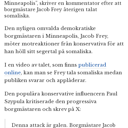
Minneapolis”, skriver en kommentator efter att
borgmästare Jacob Frey återigen talat
somaliska.
Den nyligen omvalda demokratiske
borgmästaren i Minneapolis, Jacob Frey,
möter motreaktioner från konservativa för att
han höll sitt segertal på somaliska.
I en video av talet, som finns
publicerad
online
, kan man se Frey tala somaliska medan
publiken svarar och applåderar.
Den populära konservative influencern Paul
Szypula kritiserade den progressiva
borgmästaren och skrev på X:
Denna attack är galen. Borgmästare Jacob