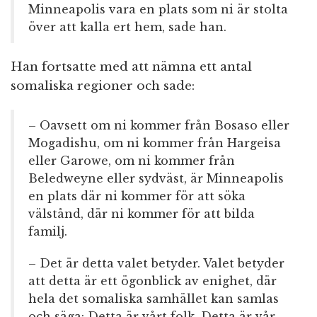
Minneapolis vara en plats som ni är stolta
över att kalla ert hem, sade han.
Han fortsatte med att nämna ett antal
somaliska regioner och sade:
– Oavsett om ni kommer från Bosaso eller
Mogadishu, om ni kommer från Hargeisa
eller Garowe, om ni kommer från
Beledweyne eller sydväst, är Minneapolis
en plats där ni kommer för att söka
välstånd, där ni kommer för att bilda
familj.
– Det är detta valet betyder. Valet betyder
att detta är ett ögonblick av enighet, där
hela det somaliska samhället kan samlas
och säga: Detta är vårt folk. Detta är vår