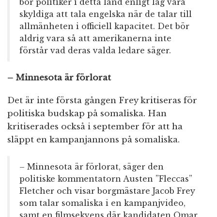
bör politiker i detta land enligt lag vara
skyldiga att tala engelska när de talar till
allmänheten i officiell kapacitet. Det bör
aldrig vara så att amerikanerna inte
förstår vad deras valda ledare säger.
– Minnesota är förlorat
Det är inte första gången Frey kritiseras för
politiska budskap på somaliska. Han
kritiserades också i september för att ha
släppt en kampanjannons på somaliska.
– Minnesota är förlorat, säger den
politiske kommentatorn Austen ”Fleccas”
Fletcher och visar borgmästare Jacob Frey
som talar somaliska i en kampanjvideo,
samt en filmsekvens där kandidaten Omar