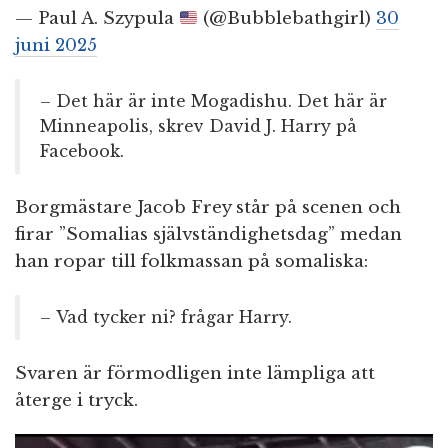
— Paul A. Szypula
(@Bubblebathgirl)
30
juni 2025
– Det här är inte Mogadishu. Det här är
Minneapolis, skrev David J. Harry på
Facebook.
Borgmästare Jacob Frey står på scenen och
firar ”Somalias självständighetsdag” medan
han ropar till folkmassan på somaliska:
– Vad tycker ni? frågar Harry.
Svaren är förmodligen inte lämpliga att
återge i tryck.