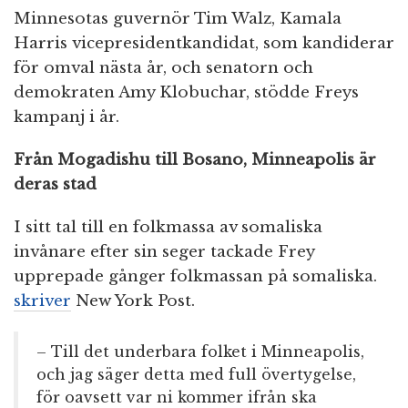
Minnesotas guvernör Tim Walz, Kamala
Harris vicepresidentkandidat, som kandiderar
för omval nästa år, och senatorn och
demokraten Amy Klobuchar, stödde Freys
kampanj i år.
Från Mogadishu till Bosano, Minneapolis är
deras stad
I sitt tal till en folkmassa av somaliska
invånare efter sin seger tackade Frey
upprepade gånger folkmassan på somaliska.
skriver
New York Post.
– Till det underbara folket i Minneapolis,
och jag säger detta med full övertygelse,
för oavsett var ni kommer ifrån ska