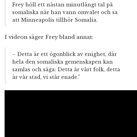
Frey höll ett nästan minutlångt tal på
somaliska när han vann omvalet och sa
att Minneapolis tillhör Somalia.
I videon säger Frey bland annat:
– Detta är ett ögonblick av enighet, där
hela den somaliska gemenskapen kan
samlas och säga: Detta är vårt folk, detta
är vår stad, vi står enade.”