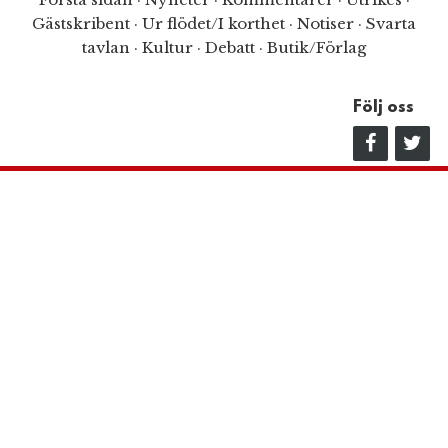
Gästskribent
·
Ur flödet/I korthet
·
Notiser
·
Svarta
tavlan
·
Kultur
·
Debatt
·
Butik/Förlag
Följ oss