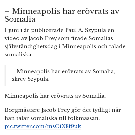
– Minneapolis har erövrats av
Somalia
I juni i år publicerade Paul A. Szypula en
video av Jacob Frey som firade Somalias
självständighetsdag i Minneapolis och talade
somaliska:
– Minneapolis har erövrats av Somalia,
skrev Szypula.
Minneapolis har erövrats av Somalia.
Borgmästare Jacob Frey gör det tydligt när
han talar somaliska till folkmassan.
pic.twitter.com/msOiX8f9uk