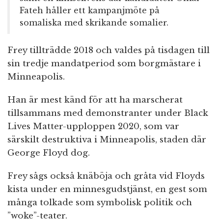
Fateh håller ett kampanjmöte på
somaliska med skrikande somalier.
Frey tillträdde 2018 och valdes på tisdagen till
sin tredje mandatperiod som borgmästare i
Minneapolis.
Han är mest känd för att ha marscherat
tillsammans med demonstranter under Black
Lives Matter-upploppen 2020, som var
särskilt destruktiva i Minneapolis, staden där
George Floyd dog.
Frey sågs också knäböja och gråta vid Floyds
kista under en minnesgudstjänst, en gest som
många tolkade som symbolisk politik och
”woke”-teater.