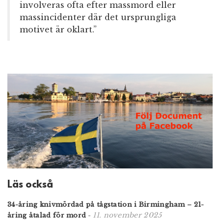
involveras ofta efter massmord eller
massincidenter där det ursprungliga
motivet är oklart.”
Läs också
34-åring knivmördad på tågstation i Birmingham – 21-
11. november 2025
åring åtalad för mord
-