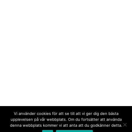
Vi använder cookies för att se till att vi ger dig den bästa
upplevelsen på vår webbplats. Om du fortsätter att använda
denna webbplats kommer vi att anta att du godkänner detta.