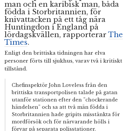
man och en karibisk man, båda
födda i Storbritannien, för
knivattacken på ett tåg nära
Huntingdon i England på
lördagskvällen, rapporterar
The
Times
.
Enligt den brittiska tidningen har elva
personer förts till sjukhus, varav två i kritiskt
tillstånd.
Chefinspektör John Loveless från den
brittiska transportpolisen talade på gatan
utanför stationen efter den ”chockerande
händelsen” och sa att två män födda i
Storbritannien hade gripits misstänkta för
mordförsök och för närvarande hölls i
förvar på separata polisstationer.