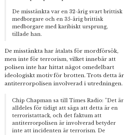
De misstänkta var en 32-årig svart brittisk
medborgare och en 35-årig brittisk
medborgare med karibiskt ursprung,
tillade han.
De misstänkta har åtalats för mordförsök,
men inte för terrorism, vilket innebär att
polisen inte har hittat något omedelbart
ideologiskt motiv för brotten. Trots detta är
antiterrorpolisen involverad i utredningen.
Chip Chapman sa till Times Radio: ”Det är
alldeles för tidigt att säga att detta är en
terroristattack, och det faktum att
antiterrorpolisen är involverad betyder
inte att incidenten är terrorism. De