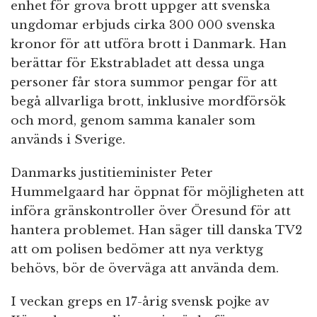
enhet för grova brott uppger att svenska
ungdomar erbjuds cirka 300 000 svenska
kronor för att utföra brott i Danmark. Han
berättar för Ekstrabladet att dessa unga
personer får stora summor pengar för att
begå allvarliga brott, inklusive mordförsök
och mord, genom samma kanaler som
används i Sverige.
Danmarks justitieminister Peter
Hummelgaard har öppnat för möjligheten att
införa gränskontroller över Öresund för att
hantera problemet. Han säger till danska TV2
att om polisen bedömer att nya verktyg
behövs, bör de överväga att använda dem.
I veckan greps en 17-årig svensk pojke av