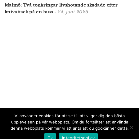
Malmö: Två tonåringar livshotande skadade efter
24. juni 2026
knivattack på en buss
-
Vi använder cookies för att se till att vi ger dig den bästa
upplevelsen på vår webbplats. Om du fortsätter att använda
denna webbplats kommer vi att anta att du godkänner detta.
Ok
Integritetspolicy