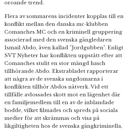
oroande trend.
Flera av sommarens incidenter kopplas till en
konflikt mellan den danska mc-klubben
Comanches MC och en kriminell gruppering
associerad med den svenska gängledaren
Ismail Abdo, även kallad ”Jordgubben”. Enligt
SVT Nyheter har konflikten uppstått efter att
Comanches stulit en stor mängd hasch
tillhörande Abdo. Ekstrabladet rapporterar
att några av de svenska ungdomarna i
konflikten tillhör Abdos nätverk. Vid ett
tillfälle avlossades skott mot en lägenhet där
en familjemedlem till en av de inblandade
bodde, vilket filmades och spreds på sociala
medier för att skrämmas och visa på
likgiltigheten hos de svenska gängkriminella,