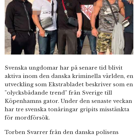
n
Svenska ungdomar har på senare tid blivit
aktiva inom den danska kriminella världen, en
utveckling som Ekstrabladet beskriver som en
”olycksbådande trend” från Sverige till
Köpenhamns gator. Under den senaste veckan
har tre svenska tonåringar gripits misstänkta
för mordförsök.
Torben Svarrer från den danska polisens