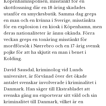
Köpenhamnspolisen, misstänkt för en
skottlossning där en 18-åring skadades
utanför en smyckesbutik. Samma dag greps
en man och en kvinna i Sverige, misstänkta
för en explosion i en kiosk i Köpenhamn, men
deras nationaliteter är ännu okända. Förra
veckan greps en tonåring misstänkt för
mordförsök i Nørrebro och en 17-årig svensk
pojke för att ha skjutit en man i benet i
Kolding.
David Sausdal, kriminolog vid Lunds
universitet, är förvånad över det ökade
antalet svenskar involverade i kriminalitet i
Danmark. Han säger till Ekstrabladet att
svenska gäng nu exporterar sitt våld och sin
kriminalitet till Danmark, vilket är en