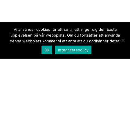
Vi använder cookies för att se till att vi ger dig den bästa
upplevelsen på vår webbplats. Om du fortsätter att använda
denna webbplats kommer vi att anta att du godkänner detta.
Ok
Integritetspolicy
Kontakt/tips oss
Om oss