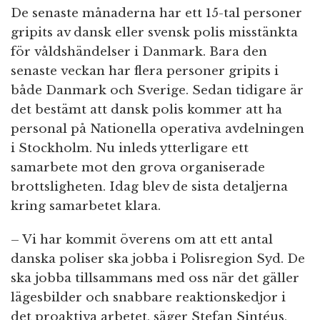
De senaste månaderna har ett 15-tal personer
gripits av dansk eller svensk polis misstänkta
för våldshändelser i Danmark. Bara den
senaste veckan har flera personer gripits i
både Danmark och Sverige. Sedan tidigare är
det bestämt att dansk polis kommer att ha
personal på Nationella operativa avdelningen
i Stockholm. Nu inleds ytterligare ett
samarbete mot den grova organiserade
brottsligheten. Idag blev de sista detaljerna
kring samarbetet klara.
– Vi har kommit överens om att ett antal
danska poliser ska jobba i Polisregion Syd. De
ska jobba tillsammans med oss när det gäller
lägesbilder och snabbare reaktionskedjor i
det proaktiva arbetet, säger Stefan Sintéus,