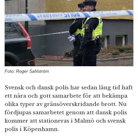
n
Foto: Roger Sahlström
Svensk och dansk polis har sedan lång tid haft
ett nära och gott samarbete för att bekämpa
olika typer av gränsöverskridande brott. Nu
fördjupas samarbetet genom att dansk polis
kommer att stationeras i Malmö och svensk
polis i Köpenhamn.