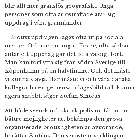
blir allt mer gränslös geografiskt. Unga
personer som ofta är ostraffade åtar sig
uppdrag i våra grannländer.
– Brottsuppdragen läggs ofta ut på sociala
medier. Och när en ung utförare, ofta sårbar,
antar ett uppdrag går det ofta väldigt fort.
Man kan förflytta sig från södra Sverige till
Köpenhamn på en halvtimme. Och det måste
vi kunna stävja. Här måste vi och våra danska
kollegor ha en gemensam lägesbild och kunna
agera snabbt, säger Stefan Sintéus.
Att både svensk och dansk polis nu får ännu
bättre möjligheter att bekämpa den grova
organiserade brottsligheten är avgörande,
berättar Sintéus. Den senaste utvecklingen