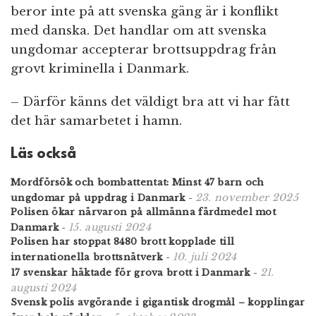
beror inte på att svenska gäng är i konflikt
med danska. Det handlar om att svenska
ungdomar accepterar brottsuppdrag från
grovt kriminella i Danmark.
– Därför känns det väldigt bra att vi har fått
det här samarbetet i hamn.
Läs också
Mordförsök och bombattentat: Minst 47 barn och
23. november 2025
ungdomar på uppdrag i Danmark
-
Polisen ökar närvaron på allmänna färdmedel mot
15. augusti 2024
Danmark
-
Polisen har stoppat 8480 brott kopplade till
10. juli 2024
internationella brottsnätverk
-
21.
17 svenskar häktade för grova brott i Danmark
-
augusti 2024
Svensk polis avgörande i gigantisk drogmål – kopplingar