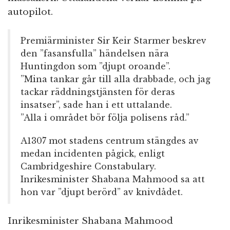
autopilot.
Premiärminister Sir Keir Starmer beskrev
den ”fasansfulla” händelsen nära
Huntingdon som ”djupt oroande”.
”Mina tankar går till alla drabbade, och jag
tackar räddningstjänsten för deras
insatser”, sade han i ett uttalande.
”Alla i området bör följa polisens råd.”
A1307 mot stadens centrum stängdes av
medan incidenten pågick, enligt
Cambridgeshire Constabulary.
Inrikesminister Shabana Mahmood sa att
hon var ”djupt berörd” av knivdådet.
Inrikesminister Shabana Mahmood