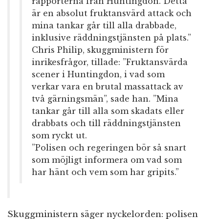
rapporterna från Huntingdon. Detta
är en absolut fruktansvärd attack och
mina tankar går till alla drabbade,
inklusive räddningstjänsten på plats.”
Chris Philip, skuggministern för
inrikesfrågor, tillade: ”Fruktansvärda
scener i Huntingdon, i vad som
verkar vara en brutal massattack av
två gärningsmän”, sade han. ”Mina
tankar går till alla som skadats eller
drabbats och till räddningstjänsten
som ryckt ut.
”Polisen och regeringen bör så snart
som möjligt informera om vad som
har hänt och vem som har gripits.”
Skuggministern säger nyckelorden: polisen