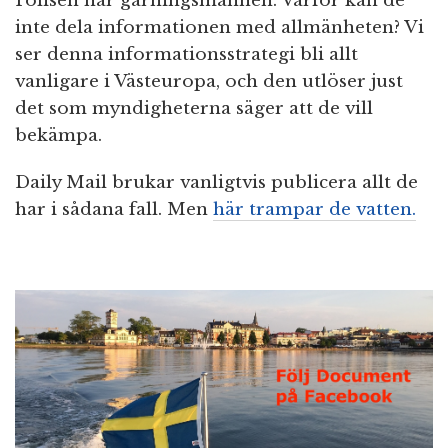
Polisen har gärningsmännen. Varför kan de
inte dela informationen med allmänheten? Vi
ser denna informationsstrategi bli allt
vanligare i Västeuropa, och den utlöser just
det som myndigheterna säger att de vill
bekämpa.
Daily Mail brukar vanligtvis publicera allt de
har i sådana fall. Men
här trampar de vatten.