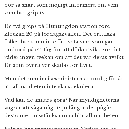
bör så snart som möjligt informera om vem
som har gripits.
De två greps på Huntingdon station före
klockan 20 på lördagskvällen. Det brittiska
folket har ännu inte fått veta vem som går
ombord på ett tåg för att döda civila. För det
råder ingen tvekan om att det var deras avsikt.
De som överlever skadas för livet.
Men det som inrikesministern är orolig för är
att allmänheten inte ska spekulera.
Vad kan de annars göra? När myndigheterna
vägrar att säga något? Ju längre det pågår,
desto mer misstänksamma blir allmänheten.