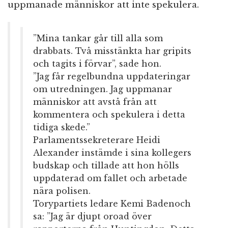
uppmanade människor att inte spekulera.
”Mina tankar går till alla som
drabbats. Två misstänkta har gripits
och tagits i förvar”, sade hon.
”Jag får regelbundna uppdateringar
om utredningen. Jag uppmanar
människor att avstå från att
kommentera och spekulera i detta
tidiga skede.”
Parlamentssekreterare Heidi
Alexander instämde i sina kollegers
budskap och tillade att hon hölls
uppdaterad om fallet och arbetade
nära polisen.
Torypartiets ledare Kemi Badenoch
sa: ”Jag är djupt oroad över