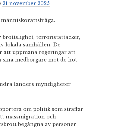
)
21 november 2025
 människorättsfråga.
brottslighet, terroristattacker,
av lokala samhällen. De
att uppmana regeringar att
ra sina medborgare mot de hot
ndra länders myndigheter
portera om politik som straffar
att massmigration och
sbrott begångna av personer