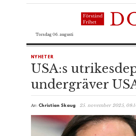
Torsdag 06. augusti
NYHETER
USA:s utrikesde
undergräver USA:
25. november 2025, 08:1
Av:
Christian Skaug