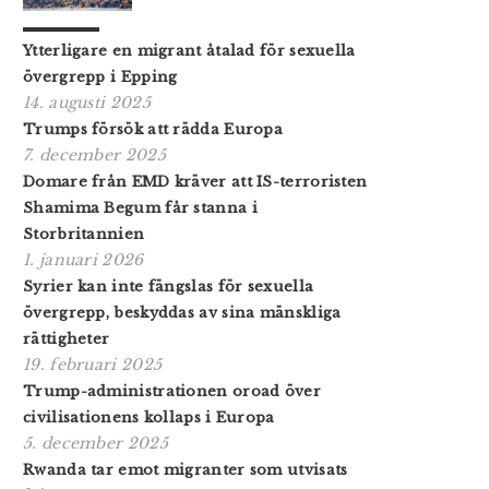
Ytterligare en migrant åtalad för sexuella
övergrepp i Epping
14. augusti 2025
Trumps försök att rädda Europa
7. december 2025
Domare från EMD kräver att IS-terroristen
Shamima Begum får stanna i
Storbritannien
1. januari 2026
Syrier kan inte fängslas för sexuella
övergrepp, beskyddas av sina mänskliga
rättigheter
19. februari 2025
Trump-administrationen oroad över
civilisationens kollaps i Europa
5. december 2025
Rwanda tar emot migranter som utvisats