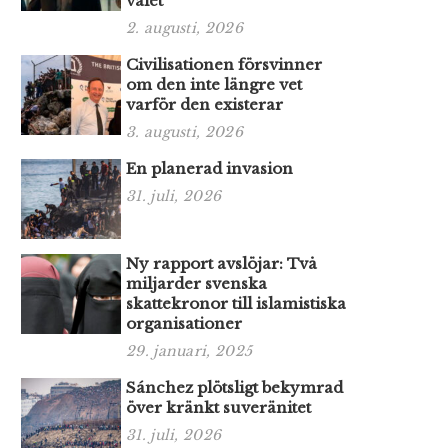
valet
2. augusti, 2026
Civilisationen försvinner
om den inte längre vet
varför den existerar
3. augusti, 2026
En planerad invasion
31. juli, 2026
Ny rapport avslöjar: Två
miljarder svenska
skattekronor till islamistiska
organisationer
29. januari, 2025
Sánchez plötsligt bekymrad
över kränkt suveränitet
31. juli, 2026