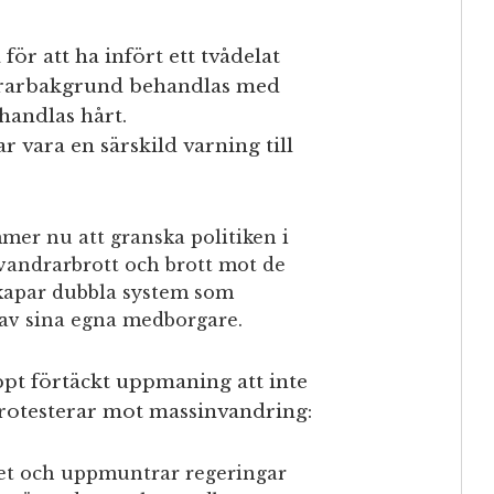
för att ha infört ett tvådelat
drarbakgrund behandlas med
handlas hårt.
 vara en särskild varning till
r nu att granska politiken i
vandrarbrott och brott mot de
skapar dubbla system som
 av sina egna medborgare.
pt förtäckt uppmaning att inte
otesterar mot massinvandring:
tet och uppmuntrar regeringar