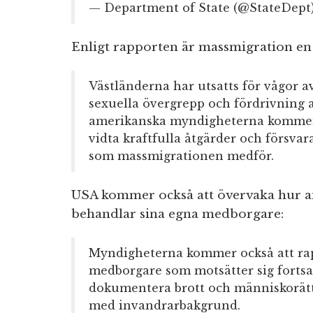
— Department of State (@StateDept
Enligt rapporten är massmigration en
Västländerna har utsatts för vågor av 
sexuella övergrepp och fördrivning 
amerikanska myndigheterna kommer 
vidta kraftfulla åtgärder och försva
som massmigrationen medför.
USA kommer också att övervaka hur a
behandlar sina egna medborgare:
Myndigheterna kommer också att rap
medborgare som motsätter sig forts
dokumentera brott och människorätt
med invandrarbakgrund.