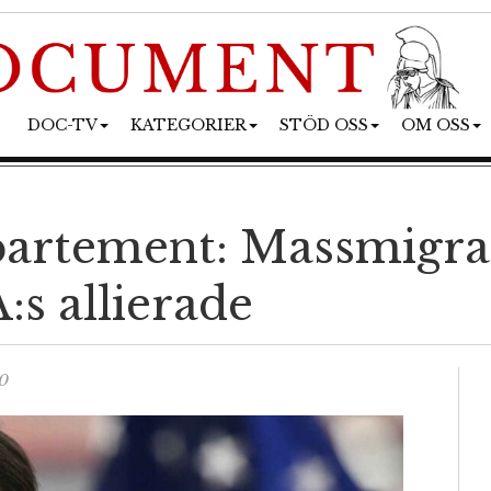
DOC-TV
KATEGORIER
STÖD OSS
OM OSS
partement: Massmigra
s allierade
0