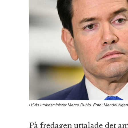
USAs utrikesminister Marco Rubio. Foto: Mandel Ngan 
På fredagen uttalade det a