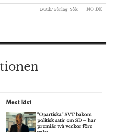
Butik
/
Förlag
Sök
.NO
.DK
tionen
Mest läst
”Opartiska” SVT bakom
politisk satir om SD – har
premiär två veckor före