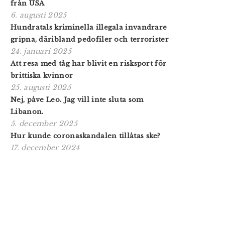
från USA
6. augusti 2025
Hundratals kriminella illegala invandrare
gripna, däribland pedofiler och terrorister
24. januari 2025
Att resa med tåg har blivit en risksport för
brittiska kvinnor
25. augusti 2025
Nej, påve Leo. Jag vill inte sluta som
Libanon.
5. december 2025
Hur kunde coronaskandalen tillåtas ske?
17. december 2024