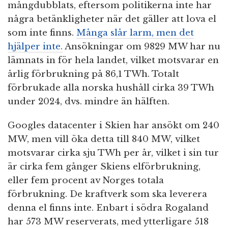
mångdubblats, eftersom politikerna inte har
några betänkligheter när det gäller att lova el
som inte finns.
Många slår larm, men det
hjälper inte.
Ansökningar om 9829 MW har nu
lämnats in för hela landet, vilket motsvarar en
årlig förbrukning på 86,1 TWh. Totalt
förbrukade alla norska hushåll cirka 39 TWh
under 2024, dvs. mindre än hälften.
Googles datacenter i Skien har ansökt om 240
MW, men vill öka detta till 840 MW, vilket
motsvarar cirka sju TWh per år, vilket i sin tur
är cirka fem gånger Skiens elförbrukning,
eller fem procent av Norges totala
förbrukning. De kraftverk som ska leverera
denna el finns inte. Enbart i södra Rogaland
har 573 MW reserverats, med ytterligare 518