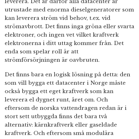
leverera. Det är därför alla datacenter är
utrustade med enorma dieselgeneratorer som
kan leverera ström vid behov, t.ex. vid
strömavbrott. Det finns inga gröna eller svarta
elektroner, och ingen vet vilket kraftverk
elektronerna i ditt uttag kommer från. Det
enda som spelar roll är att
strömförsörjningen är oavbruten.
Det finns bara en logisk lösning på detta: den
som vill bygga ett datacenter i Norge måste
också bygga ett eget kraftverk som kan
leverera el dygnet runt, året om. Och
eftersom de norska vattendragen redan är i
stort sett utbyggda finns det bara två
alternativ: kärnkraftverk eller gaseldade
kraftverk. Och eftersom små modulära