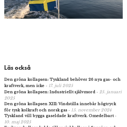
Läs också
Den gröna kollapsen: Tyskland behöver 26 nya gas- och
17. juli 2025
kraftverk, men icke
-
25. januari
Den gröna kollapsen: Industriellt självmord
-
2025
Den gröna kollapsen XIII: Vindstilla innebär högtryck
15. november 2024
för tysk kolkraft och norsk gas
-
Tyskland vill bygga gaseldade kraftverk. Omedelbart
-
10. maj 2025