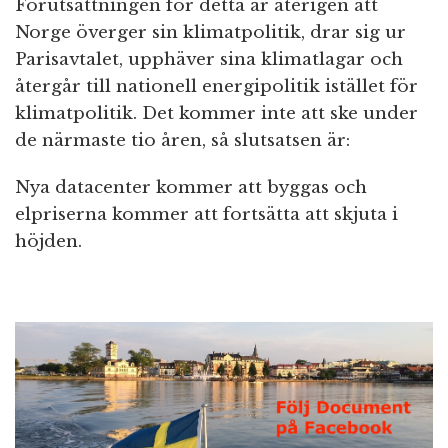
Förutsättningen för detta är återigen att
Norge överger sin klimatpolitik, drar sig ur
Parisavtalet, upphäver sina klimatlagar och
återgår till nationell energipolitik istället för
klimatpolitik. Det kommer inte att ske under
de närmaste tio åren, så slutsatsen är:
Nya datacenter kommer att byggas och
elpriserna kommer att fortsätta att skjuta i
höjden.