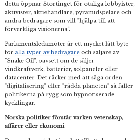
detta öppnar Stortinget för otaliga lobbyister,
aktivister, aktiehandlare, pyramidspelare och
andra bedragare som vill ”hjälpa till att
förverkliga visionerna”.
Parlamentsledamöter är ett mycket lätt byte
för
alla typer av bedragare
och säljare av
”Snake Oil”, oavsett om de säljer
vindkraftverk, batterier, solpaneler eller
datacenter. Det räcker med att säga orden
”digitalisering” eller ”rädda planeten” så faller
politikerna på rygg som hypnotiserade
kycklingar.
Norska politiker förstår varken vetenskap,
affärer eller ekonomi