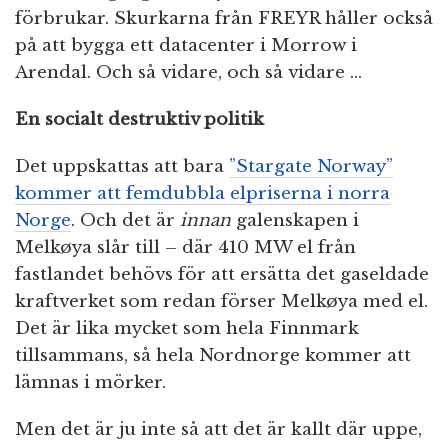
förbrukar. Skurkarna från FREYR håller också
på att bygga ett datacenter i Morrow i
Arendal. Och så vidare, och så vidare …
En socialt destruktiv politik
Det uppskattas att bara
”Stargate Norway”
kommer att femdubbla elpriserna i norra
Norge
. Och det är
innan
galenskapen i
Melkøya slår till – där 410 MW el från
fastlandet behövs för att ersätta det gaseldade
kraftverket som redan förser Melkøya med el.
Det är lika mycket som hela Finnmark
tillsammans, så hela Nordnorge kommer att
lämnas i mörker.
Men det är ju inte så att det är kallt där uppe,