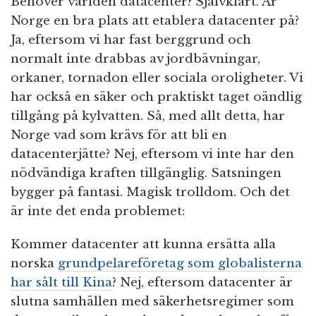
Behöver världen datacenter? Självklart. Är
Norge en bra plats att etablera datacenter på?
Ja, eftersom vi har fast berggrund och
normalt inte drabbas av jordbävningar,
orkaner, tornadon eller sociala oroligheter. Vi
har också en säker och praktiskt taget oändlig
tillgång på kylvatten. Så, med allt detta, har
Norge vad som krävs för att bli en
datacenterjätte? Nej, eftersom vi inte har den
nödvändiga kraften tillgänglig. Satsningen
bygger på fantasi. Magisk trolldom. Och det
är inte det enda problemet:
Kommer datacenter att kunna ersätta alla
norska
grundpelareföretag som globalisterna
har sålt till Kina
? Nej, eftersom datacenter är
slutna samhällen med säkerhetsregimer som