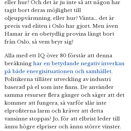
eller hur? Och det är ju inte så att någon har
tagit bort deras möjlighet till
oljeuppvärmning, eller hur? Vänta… det är
precis vad eliten i Oslo har gjort. Men även
Hamar är en obetydlig provins långt bort
från Oslo, så vem bryr sig?
Alla med ett IQ över 80 förstår att denna
beräkning
har en betydande negativ inverkan
på både energisituationen och samhället.
Politikerna tillåter utveckling av industri
baserad på el som inte finns. De använder
samma resurser flera gånger och säger att det
kommer att fungera, så varför slår inte
elprofiterna larm och kräver att detta
vansinne stoppas? Jo, för att elbrist leder till
ännu högre elpriser och ännu större vinster.