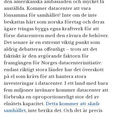
den amerikanska ambassaden och mycket få
anställda. Kommer datacenter att vara
lönsamma för samhället? Inte om de inte
beskattas hårt som norska företag och deras
ägare tvingas bygga egna kraftverk för att
förse datacentren med den råvara de behöver.
Det senare är en extremt viktig punkt som
aldrig debatteras offentligt – trots att det
faktiskt är den avgörande faktorn för
framgången för Norges datacenterinitiativ:
endast riktigt stora länder har det överskott
på el som krävs för att hantera stora
investeringar i datacenter. I ett land med bara
fem miljoner invånare kommer datacenter att
förbruka en oproportionerligt stor del av
elnätets kapacitet.
Detta kommer att
skada
samhället
, inte berika det. Och det är precis