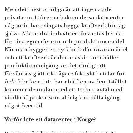
Men det mest otroliga är att ingen av de
privata profitörerna bakom dessa datacenter
någonsin har tvingats bygga kraftverk för sig
själva. Alla andra industrier förväntas betala
för sina egna råvaror och produktionsmedel.
När man bygger en ny fabrik där råvaran är el
och ett kraftverk är den maskin som håller
produktionen igång, är det rimligt att
förvänta sig att rika ägare faktiskt betalar för
hela
fabriken, inte bara hälften av den. Istället
kommer de undan med att teckna avtal med
vindkraftparker som aldrig kan hålla igång
något över tid.
Varför inte ett datacenter i Norge?