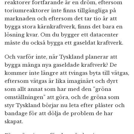
reaktorer fortfarande är en dröm, eftersom
toriumreaktorer inte finns tillgängliga på
marknaden och eftersom det tar tio år att
bygga stora kärnkraftverk, finns det bara en
lösning kvar. Om du bygger ett datacenter
måste du också bygga ett gaseldat kraftverk.
Och varför inte, när Tyskland planerar att
bygga många nya gaseldade kraftverk? De
kommer inte längre att tvingas byta till vätgas,
eftersom vätgas är lika imaginärt och dyrt
som allt annat som har med den ”gröna
omställningen” att göra, och de gröna som
styr Tyskland börjar nu leta efter plåster och
bandage för att dölja de problem de har
skapat.