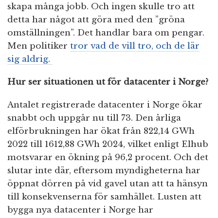
skapa många jobb. Och ingen skulle tro att
detta har något att göra med den ”gröna
omställningen”. Det handlar bara om pengar.
Men politiker
tror vad de vill tro, och de lär
sig aldrig.
Hur ser situationen ut för datacenter i Norge?
Antalet registrerade datacenter i Norge ökar
snabbt och uppgår nu till 73. Den årliga
elförbrukningen har ökat från 822,14 GWh
2022 till 1612,88 GWh 2024, vilket enligt Elhub
motsvarar en ökning på 96,2 procent. Och det
slutar inte där, eftersom myndigheterna har
öppnat dörren på vid gavel utan att ta hänsyn
till konsekvenserna för samhället. Lusten att
bygga nya datacenter i Norge har