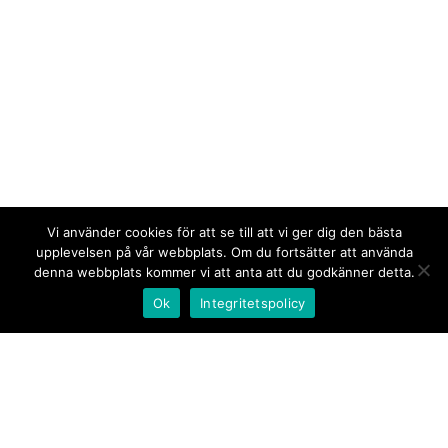
Vi använder cookies för att se till att vi ger dig den bästa
upplevelsen på vår webbplats. Om du fortsätter att använda
denna webbplats kommer vi att anta att du godkänner detta.
Ok
Integritetspolicy