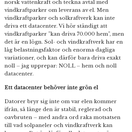
norsk vattenkraft och teckna avtal med
vindkraftparker om leverans av el. Men
vindkraftparker och solkraftverk kan inte
driva ett datacenter. Vi hör ständigt att
vindkraftparker ”kan driva 70.000 hem”, men
det är en lögn. Sol- och vindkraftverk har en
låg belastningsfaktor och enorma dagliga
variationer, och kan därför bara driva exakt
noll – jag upprepar: NOLL – hem och noll
datacenter.
Ett datacenter behöver inte grön el
Datorer bryr sig inte om var elen kommer
ifrån, så länge den är stabil, reglerad och
oavbruten – med andra ord raka motsatsen
till vad solpaneler och vindkraftverk kan