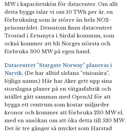
MW i kapacitetskön för datacenter. Om allt
detta byggs talar vi om 10 TWh per år, en
förbrukning som är större än hela NO2-
prisområdet. Dessutom finns datacentret
Trostad i Ertsmyra i Sirdal kommun, som
också kommer att bli Norges största och
förbruka 300 MW på egen hand.
Datacentret ”Stargate Norway” planeras i
Narvik.
(De har alltid sådana ”visionära”,
löjliga namn.) Här har Aker gett upp sina
storslagna planer på en vätgasfabrik och
istället gått samman med OpenAI för att
bygga ett centrum som kostar miljarder
kronor och kommer att förbruka 230 MW el,
med en ansökan om att öka detta till 520 MW.
Det är tre gånger så mycket som Harstad