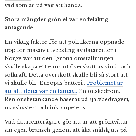
vad som är på väg att hända.
Stora mängder grön el var en felaktig
antagande
En viktig faktor för att politikerna öppnade
upp för massiv utveckling av datacenter i
Norge var att den ”gröna omställningen”
skulle skapa ett enormt överskott av vind- och
solkraft. Detta överskott skulle bli så stort att
vi skulle bli ”Europas batteri”.
Problemet är
att allt detta var en fantasi.
En önskedröm.
Ren önsketänkande baserat på självbedrägeri,
masshysteri och inkompetens.
Vad datacenterägare gör nu är att gröntvätta
sin egen bransch genom att åka snålskjuts på