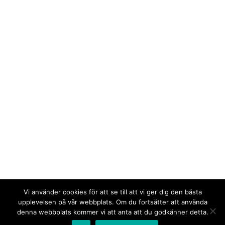
Vi använder cookies för att se till att vi ger dig den bästa
upplevelsen på vår webbplats. Om du fortsätter att använda
denna webbplats kommer vi att anta att du godkänner detta.