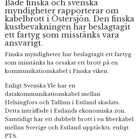
Både finska och svenska
myndigheter rapporterar om
kabelbrott i Östersjön. Den finska
kustbevakningen har beslagtagit
ett fartyg som misstänks vara
ansvarigt.
Finska myndigheter har beslagtagit ett fartyg
som misstänks ha orsakat ett brott på en
kommunikationskabel i Finska viken.
Enligt Svenska Yle har en
datakommunikationskabel mellan
Helsingfors och Tallinn i Estland skadats.
Detta inträffade i Estlands ekonomiska zon.
Samtidigt har ett dubbelt brott i en fiberkabel
mellan Sverige och Estland upptäckts, enligt
PTS.