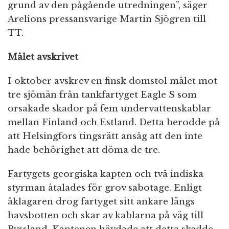
grund av den pågående utredningen”, säger
Arelions pressansvarige Martin Sjögren till
TT.
Målet avskrivet
I oktober avskrev en finsk domstol målet mot
tre sjömän från tankfartyget Eagle S som
orsakade skador på fem undervattenskablar
mellan Finland och Estland. Detta berodde på
att Helsingfors tingsrätt ansåg att den inte
hade behörighet att döma de tre.
Fartygets georgiska kapten och två indiska
styrman åtalades för grov sabotage. Enligt
åklagaren drog fartyget sitt ankare längs
havsbotten och skar av kablarna på väg till