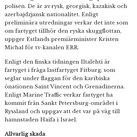
polisen. De är av rysk, georgisk, kazakisk och
azerbajdzjansk nationalitet. Enligt
preliminära utredningar verkar det inte som
om fartyget tillhör den ryska skuggflottan,
uppger Estlands premiärminister Kristen
Michal för tv-kanalen ERR.
Enligt den finska tidningen Iltalehti är
fartyget i fråga lastfartyget Fitburg, som
seglar under flaggan för den karibiska
önationen Saint Vincent och Grenadinerna.
Enligt Marine Traffic verkar fartyget ha
kommit från Sankt Petersburg-området i
Ryssland och uppgav att det var på väg till
hamnstaden Haifa i Israel.
Allvarlig skada