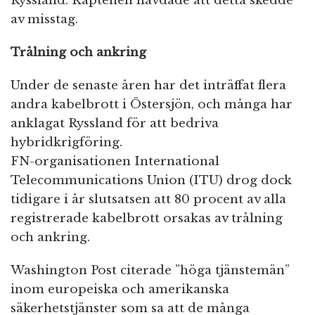
Ryssland. Kaptenen hävdade att detta skedde
av misstag.
Trålning och ankring
Under de senaste åren har det inträffat flera
andra kabelbrott i Östersjön, och många har
anklagat Ryssland för att bedriva
hybridkrigföring.
FN-organisationen International
Telecommunications Union (ITU) drog dock
tidigare i år slutsatsen att 80 procent av alla
registrerade kabelbrott orsakas av trålning
och ankring.
Washington Post citerade ”höga tjänstemän”
inom europeiska och amerikanska
säkerhetstjänster som sa att de många