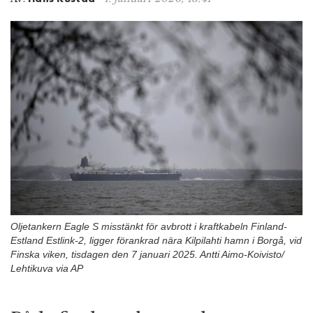
n
Oljetankern Eagle S misstänkt för avbrott i kraftkabeln Finland-
Estland Estlink-2, ligger förankrad nära Kilpilahti hamn i Borgå, vid
Finska viken, tisdagen den 7 januari 2025. Antti Aimo-Koivisto/
Lehtikuva via AP