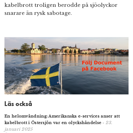
kabelbrott troligen berodde på sjöolyckor
snarare än rysk sabotage.
Läs också
En helomvändning: Amerikanska e-services anser att
23.
kabelbrott i Östersjön var en olyckshändelse
-
januari 2025