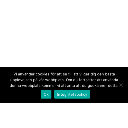
Vi använder cookies för att se till att vi ger dig den bästa
upplevelsen på vår webbplats. Om du fortsätter att använda
denna webbplats kommer vi att anta att du godkänner detta.
Ok
Integritetspolicy