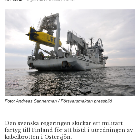
n
Foto: Andreas Sannerman / Försvarsmakten pressbild
Den svenska regeringen skickar ett militärt
fartyg till Finland för att bistå i utredningen av
kabelbrotten i Östersjön.