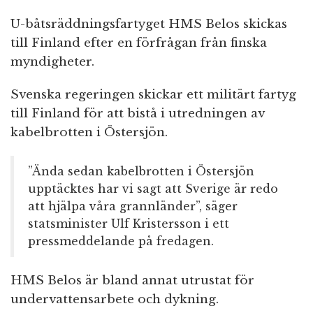
U-båtsräddningsfartyget HMS Belos skickas
till Finland efter en förfrågan från finska
myndigheter.
Svenska regeringen skickar ett militärt fartyg
till Finland för att bistå i utredningen av
kabelbrotten i Östersjön.
”Ända sedan kabelbrotten i Östersjön
upptäcktes har vi sagt att Sverige är redo
att hjälpa våra grannländer”, säger
statsminister Ulf Kristersson i ett
pressmeddelande på fredagen.
HMS Belos är bland annat utrustat för
undervattensarbete och dykning.