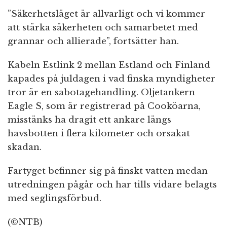
”Säkerhetsläget är allvarligt och vi kommer
att stärka säkerheten och samarbetet med
grannar och allierade”, fortsätter han.
Kabeln Estlink 2 mellan Estland och Finland
kapades på juldagen i vad finska myndigheter
tror är en sabotagehandling. Oljetankern
Eagle S, som är registrerad på Cooköarna,
misstänks ha dragit ett ankare längs
havsbotten i flera kilometer och orsakat
skadan.
Fartyget befinner sig på finskt vatten medan
utredningen pågår och har tills vidare belagts
med seglingsförbud.
(©NTB)