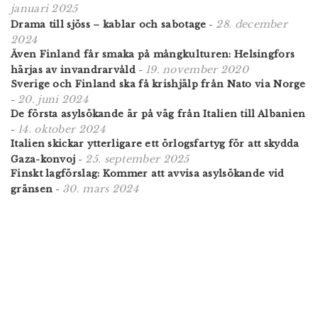
januari 2025
28. december
Drama till sjöss – kablar och sabotage
-
2024
Även Finland får smaka på mångkulturen: Helsingfors
19. november 2020
härjas av invandrarvåld
-
Sverige och Finland ska få krishjälp från Nato via Norge
20. juni 2024
-
De första asylsökande är på väg från Italien till Albanien
14. oktober 2024
-
Italien skickar ytterligare ett örlogsfartyg för att skydda
25. september 2025
Gaza-konvoj
-
Finskt lagförslag: Kommer att avvisa asylsökande vid
30. mars 2024
gränsen
-