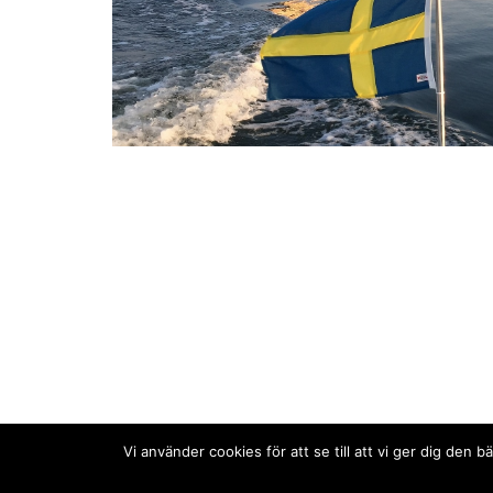
Vi använder cookies för att se till att vi ger dig de