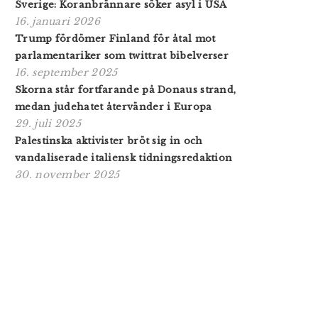
Sverige: Koranbrännare söker asyl i USA
16. januari 2026
Trump fördömer Finland för åtal mot
parlamentariker som twittrat bibelverser
16. september 2025
Skorna står fortfarande på Donaus strand,
medan judehatet återvänder i Europa
29. juli 2025
Palestinska aktivister bröt sig in och
vandaliserade italiensk tidningsredaktion
30. november 2025