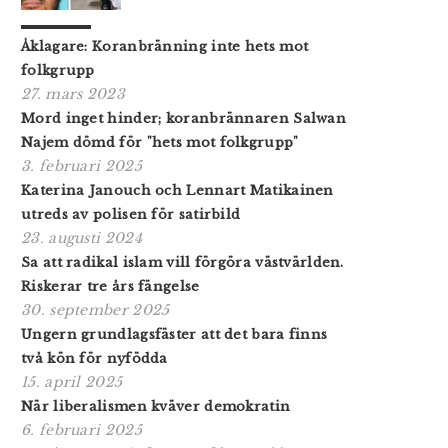
Åklagare: Koranbränning inte hets mot
folkgrupp
27. mars 2023
Mord inget hinder; koranbrännaren Salwan
Najem dömd för "hets mot folkgrupp"
3. februari 2025
Katerina Janouch och Lennart Matikainen
utreds av polisen för satirbild
23. augusti 2024
Sa att radikal islam vill förgöra västvärlden.
Riskerar tre års fängelse
30. september 2025
Ungern grundlagsfäster att det bara finns
två kön för nyfödda
15. april 2025
När liberalismen kväver demokratin
6. februari 2025