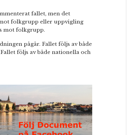
mmenterat fallet, men det
 mot folkgrupp eller uppvigling
ts mot folkgrupp.
dningen pågår. Fallet följs av både
Fallet följs av både nationella och