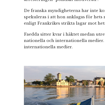
De franska myndigheterna har inte ko
spekuleras i att hon anklagas för hets
enligt Frankrikes strikta lagar mot he
Faedda sitter kvar i häktet medan utre
nationella och internationella medier. 
internationella medier.