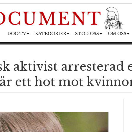
DOC-TV
KATEGORIER
STÖD OSS
OM OSS
k aktivist arresterad e
 är ett hot mot kvinno