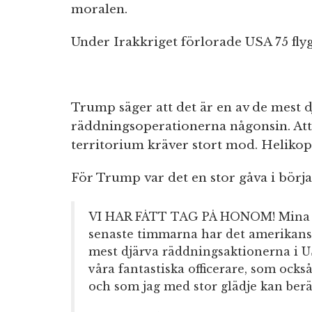
moralen.
Under Irakkriget förlorade USA 75 fly
Trump säger att det är en av de mest 
räddningsoperationerna någonsin. Att 
territorium kräver stort mod. Helikopt
För Trump var det en stor gåva i bör
VI HAR FÅTT TAG PÅ HONOM! Mina k
senaste timmarna har det amerikans
mest djärva räddningsaktionerna i US
våra fantastiska officerare, som ocks
och som jag med stor glädje kan berät