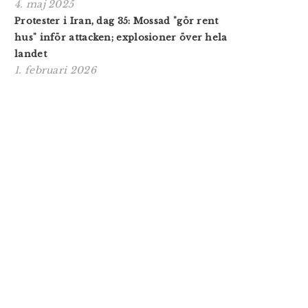
4. maj 2025
Protester i Iran, dag 35: Mossad "gör rent
hus" inför attacken; explosioner över hela
landet
1. februari 2026