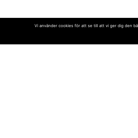
Vi använder cookies för att se till att vi ger dig de
Kontakt/tips oss
Om oss