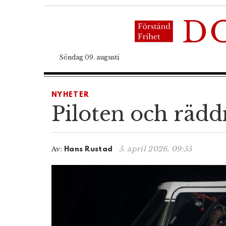
Söndag 09. augusti
NYHETER
Piloten och rädd
5. april 2026, 09:55
Av:
Hans Rustad