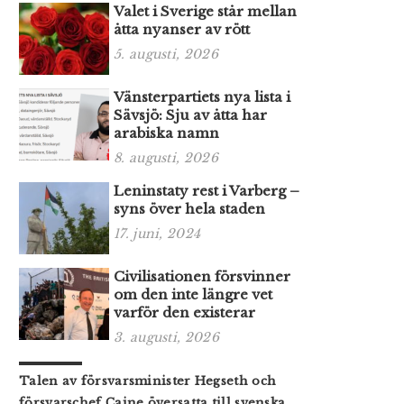
Valet i Sverige står mellan
åtta nyanser av rött
5. augusti, 2026
Vänsterpartiets nya lista i
Sävsjö: Sju av åtta har
arabiska namn
8. augusti, 2026
Leninstaty rest i Varberg –
syns över hela staden
17. juni, 2024
Civilisationen försvinner
om den inte längre vet
varför den existerar
3. augusti, 2026
Talen av försvarsminister Hegseth och
försvarschef Caine översatta till svenska