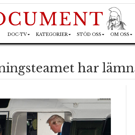
DOC-TV
KATEGORIER
STÖD OSS
OM OSS
ningsteamet har lämn