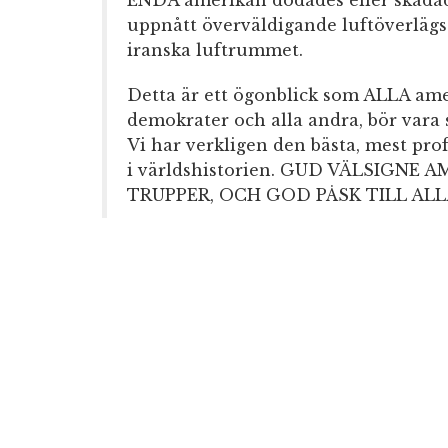
ENDA amerikan dödades eller skadade
uppnått överväldigande luftöverläg
iranska luftrummet.
Detta är ett ögonblick som ALLA ame
demokrater och alla andra, bör vara 
Vi har verkligen den bästa, mest pro
i världshistorien. GUD VÄLSIGNE
TRUPPER, OCH GOD PÅSK TILL ALL