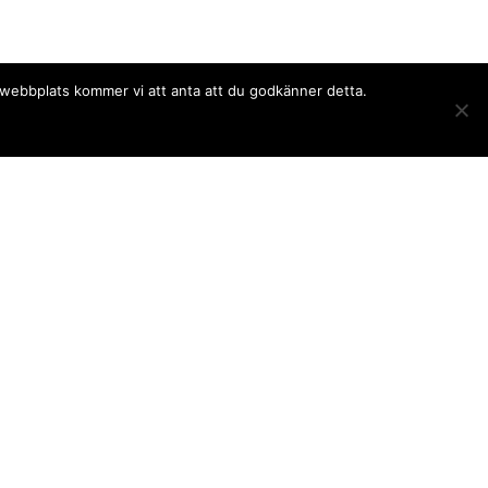
a webbplats kommer vi att anta att du godkänner detta.
Följ oss