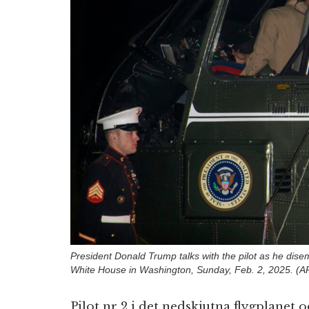
President Donald Trump talks with the pilot as he dis
White House in Washington, Sunday, Feb. 2, 2025. (A
Pilot nr 2 i det nedskjutna flygplane