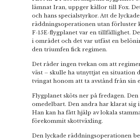
lämnat Iran, uppger källor till Fox. 
och hans specialstyrkor. Att de lycka
räddningsoperationen utan förluster k
F-15E-flygplanet var en tillfällighet. 
i området och det var utfäst en belöni
den triumfen fick regimen.
Det råder ingen tvekan om att regime
väst – skulle ha utnyttjat en situation
tvingat honom att ta avstånd från sin e
Flygplanet sköts ner på fredagen. Den 
omedelbart. Den andra har klarat sig i 
Han kan ha fått hjälp av lokala stamm
förekommit skottväxling.
Den lyckade räddningsoperationen be