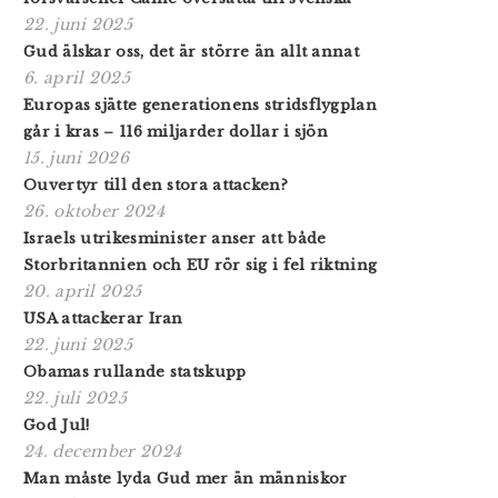
22. juni 2025
Gud älskar oss, det är större än allt annat
6. april 2025
Europas sjätte generationens stridsflygplan
går i kras – 116 miljarder dollar i sjön
15. juni 2026
Ouvertyr till den stora attacken?
26. oktober 2024
Israels utrikesminister anser att både
Storbritannien och EU rör sig i fel riktning
20. april 2025
USA attackerar Iran
22. juni 2025
Obamas rullande statskupp
22. juli 2025
God Jul!
24. december 2024
Man måste lyda Gud mer än människor