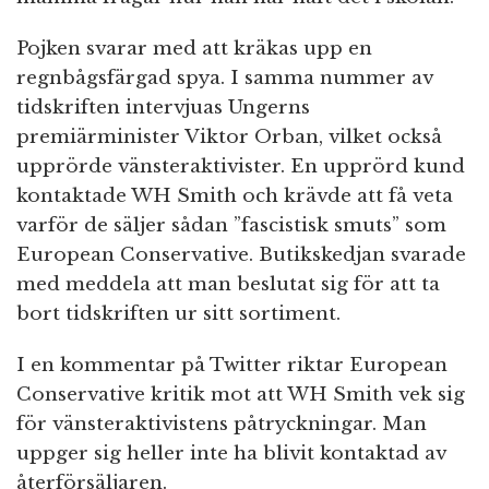
Pojken svarar med att kräkas upp en
regnbågsfärgad spya. I samma nummer av
tidskriften intervjuas Ungerns
premiärminister Viktor Orban, vilket också
upprörde vänsteraktivister. En upprörd kund
kontaktade WH Smith och krävde att få veta
varför de säljer sådan ”fascistisk smuts” som
European Conservative. Butikskedjan svarade
med meddela att man beslutat sig för att ta
bort tidskriften ur sitt sortiment.
I en kommentar på Twitter riktar European
Conservative kritik mot att WH Smith vek sig
för vänsteraktivistens påtryckningar. Man
uppger sig heller inte ha blivit kontaktad av
återförsäljaren.