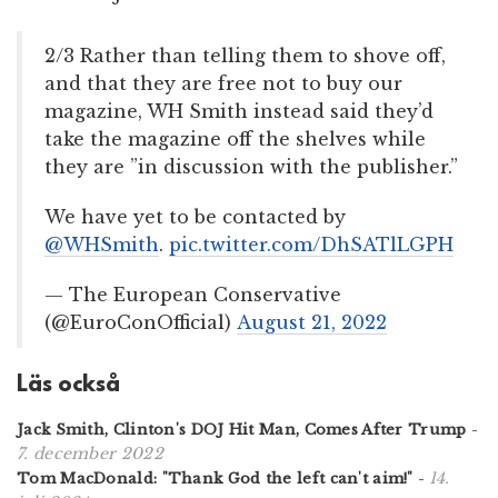
2/3 Rather than telling them to shove off,
and that they are free not to buy our
magazine, WH Smith instead said they’d
take the magazine off the shelves while
they are ”in discussion with the publisher.”
We have yet to be contacted by
@WHSmith
.
pic.twitter.com/DhSATlLGPH
— The European Conservative
(@EuroConOfficial)
August 21, 2022
Läs också
Jack Smith, Clinton's DOJ Hit Man, Comes After Trump
-
7. december 2022
14.
Tom MacDonald: "Thank God the left can't aim!"
-