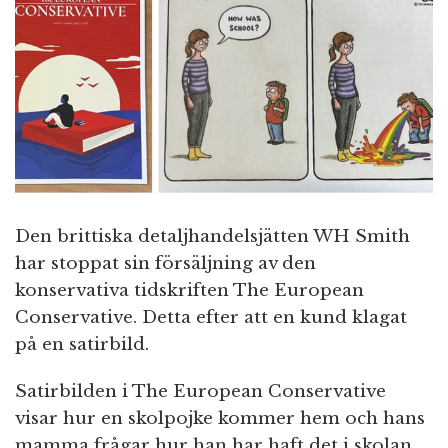
n
Den brittiska detaljhandelsjätten WH Smith
har stoppat sin försäljning av den
konservativa tidskriften The European
Conservative. Detta efter att en kund klagat
på en satirbild.
Satirbilden i The European Conservative
visar hur en skolpojke kommer hem och hans
mamma frågar hur han har haft det i skolan.