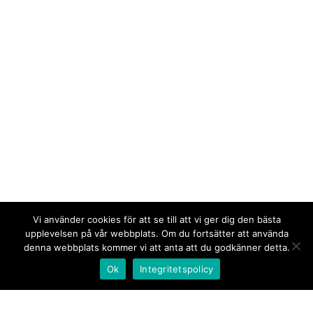
Vi använder cookies för att se till att vi ger dig den bästa
upplevelsen på vår webbplats. Om du fortsätter att använda
denna webbplats kommer vi att anta att du godkänner detta.
Ok
Integritetspolicy