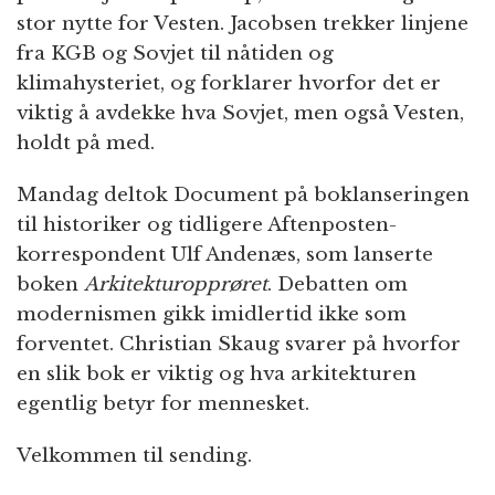
stor nytte for Vesten. Jacobsen trekker linjene
fra KGB og Sovjet til nåtiden og
klimahysteriet, og forklarer hvorfor det er
viktig å avdekke hva Sovjet, men også Vesten,
holdt på med.
Mandag deltok Document på boklanseringen
til historiker og tidligere Aftenposten-
korrespondent Ulf Andenæs, som lanserte
boken
Arkitekturopprøret
. Debatten om
modernismen gikk imidlertid ikke som
forventet. Christian Skaug svarer på hvorfor
en slik bok er viktig og hva arkitekturen
egentlig betyr for mennesket.
Velkommen til sending.