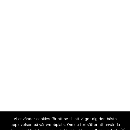
Vi använder cookies för att se till att vi ger dig den bästa
upplevelsen på vår webbplats. Om du fortsätter att använda