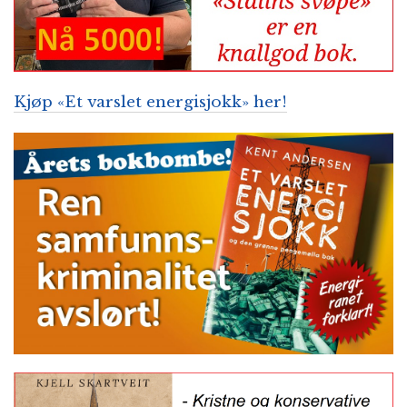
Kjøp «Et varslet energisjokk» her!