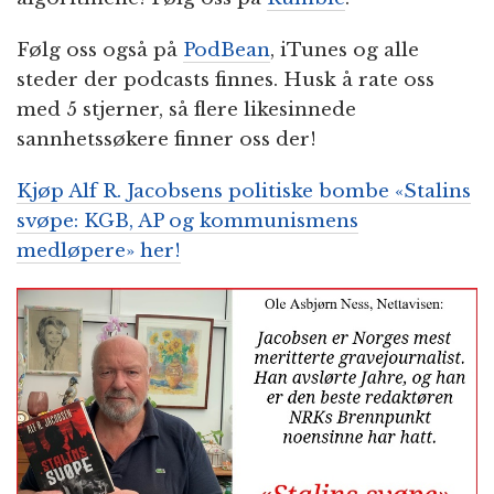
Følg oss også på
PodBean
, iTunes og alle
steder der podcasts finnes. Husk å rate oss
med 5 stjerner, så flere likesinnede
sannhetssøkere finner oss der!
Kjøp Alf R. Jacobsens politiske bombe «Stalins
svøpe: KGB, AP og kommunismens
medløpere» her!