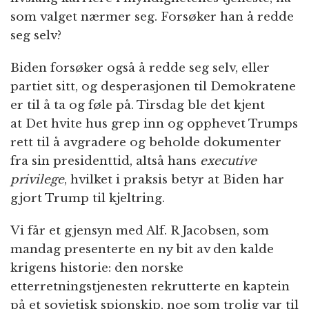
som valget nærmer seg. Forsøker han å redde
seg selv?
Biden forsøker også å redde seg selv, eller
partiet sitt, og desperasjonen til Demokratene
er til å ta og føle på. Tirsdag ble det kjent
at Det hvite hus grep inn og opphevet Trumps
rett til å avgradere og beholde dokumenter
fra sin presidenttid, altså hans
executive
privilege
, hvilket i praksis betyr at Biden har
gjort Trump til kjeltring.
Vi får et gjensyn med Alf. R Jacobsen, som
mandag presenterte en ny bit av den kalde
krigens historie: den norske
etterretningstjenesten rekrutterte en kaptein
på et sovjetisk spionskip, noe som trolig var til