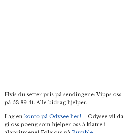
Hvis du setter pris på sendingene: Vipps oss
på 63 89 41. Alle bidrag hjelper.
Lag en
konto på Odysee her!
– Odysee vil da
gi oss poeng som hjelper oss å klatre i
algoritmene! Følg oss på
Rumble
.