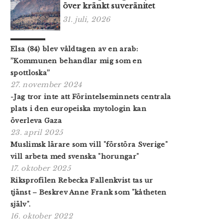
över kränkt suveränitet
31. juli, 2026
Elsa (84) blev våldtagen av en arab:
”Kommunen behandlar mig som en
spottloska”
27. november 2024
-Jag tror inte att Förintelseminnets centrala
plats i den europeiska mytologin kan
överleva Gaza
23. april 2025
Muslimsk lärare som vill "förstöra Sverige"
vill arbeta med svenska "horungar"
17. oktober 2025
Riksprofilen Rebecka Fallenkvist tas ur
tjänst – Beskrev Anne Frank som "kåtheten
själv".
16. oktober 2022