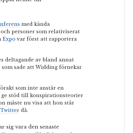
nferens
med kända
och personer som relativiserat
en
Expo
var först att rapportera
es deltagande av bland annat
) som sade att Widding förnekar
förakt som inte anstår en
 ge stöd till konspirationsteorier
on måste nu visa att hon står
å
Twitter
då.
ar sig vara den senaste