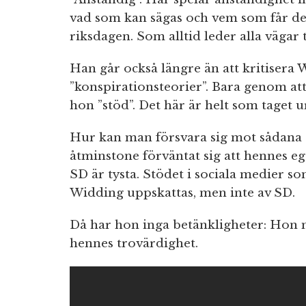
vad som kan sägas och vem som får de
riksdagen. Som alltid leder alla vägar t
Han går också längre än att kritisera 
”konspirationsteorier”. Bara genom at
hon ”stöd”. Det här är helt som taget 
Hur kan man försvara sig mot sådana 
åtminstone förväntat sig att hennes eg
SD är tysta. Stödet i sociala medier s
Widding uppskattas, men inte av SD.
Då har hon inga betänkligheter: Hon 
hennes trovärdighet.