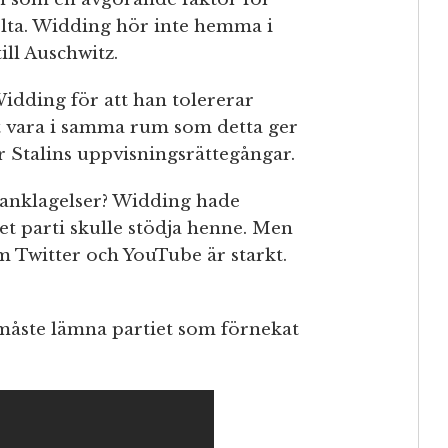
lta. Widding hör inte hemma i
ill Auschwitz.
Widding för att han tolererar
t vara i samma rum som detta ger
ur Stalins uppvisningsrättegångar.
anklagelser? Widding hade
et parti skulle stödja henne. Men
om Twitter och YouTube är starkt.
måste lämna partiet som förnekat