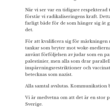
När vi ser var en tidigare respektera
förstår vi radikaliseringens kraft. Dett
farligt både för de som hänger sig åt 
det.
För att kvalificera sig för märkningen
tankar som bryter mot woke-medierna
använt förföljelsen av judar som en par
palestinier, men alla som drar paralle
inspärrningsrestriktioner och vaccin
betecknas som nazist.
Alla samtal avslutas. Kommunikation b
Vi är medvetna om att det är en stor p
Sverige.