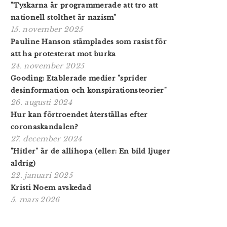
"Tyskarna är programmerade att tro att
nationell stolthet är nazism"
15. november 2025
Pauline Hanson stämplades som rasist för
att ha protesterat mot burka
24. november 2025
Gooding: Etablerade medier "sprider
desinformation och konspirationsteorier"
26. augusti 2024
Hur kan förtroendet återställas efter
coronaskandalen?
27. december 2024
"Hitler" är de allihopa (eller: En bild ljuger
aldrig)
22. januari 2025
Kristi Noem avskedad
5. mars 2026