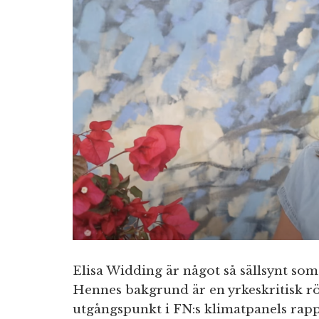
Elisa Widding är något så sällsynt som 
Hennes bakgrund är en yrkeskritisk rö
utgångspunkt i FN:s klimatpanels ra