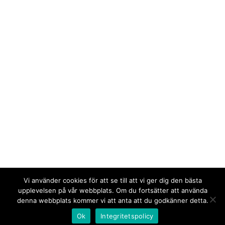
Vi använder cookies för att se till att vi ger dig den bästa
upplevelsen på vår webbplats. Om du fortsätter att använda
denna webbplats kommer vi att anta att du godkänner detta.
Ok
Integritetspolicy