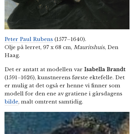
Peter Paul Rubens
(1577–1640).
Olje på lerret, 97 x 68 cm,
Mauritshuis
, Den
Haag.
Det er antatt at modellen var
Isabella Brandt
(1591–1626), kunstnerens første ektefelle. Det
er mulig at det også er henne vi finner som
modell for den ene av gratiene i gårsdagens
bilde
, malt omtrent samtidig.