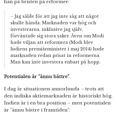
han på bristen på reformer:
– Jag sålde för att jag inte såg att något
skulle hända. Marknaden var hög och
investerarna, inklusive jag själv,
förväntade sig stora saker. Även om Modi
hade viljan att reformera (Modi blev
Indiens premiärminister i maj 2014) hade
marknaden redan prisat in reformerna.
Man kan inte investera enbart på hopp.
Potentialen är ”ännu bättre”
.
I dag är situationen annorlunda – trots att
den indiska aktiemarknaden är historiskt hög.
Indien är i en bra position – men potentialen
är ”ännu bättre i framtiden”: