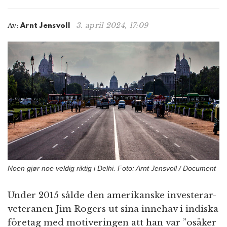
n
3. april 2024, 17:09
Av:
Arnt Jensvoll
Noen gjør noe veldig riktig i Delhi. Foto: Arnt Jensvoll / Document
Under 2015 sålde den amerikanske investerar-
veteranen Jim Rogers ut sina innehav i indiska
företag med motiveringen att han var ”osäker