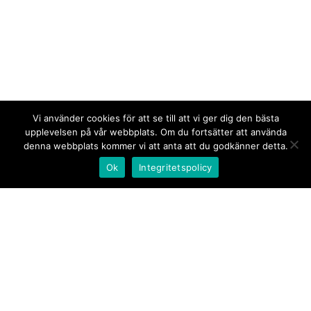
Vi använder cookies för att se till att vi ger dig den bästa
upplevelsen på vår webbplats. Om du fortsätter att använda
denna webbplats kommer vi att anta att du godkänner detta.
Ok
Integritetspolicy
Kontakt/tips oss