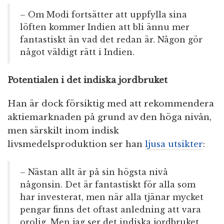
– Om Modi fortsätter att uppfylla sina
löften kommer Indien att bli ännu mer
fantastiskt än vad det redan är. Någon gör
något väldigt rätt i Indien.
Potentialen i det indiska jordbruket
Han är dock försiktig med att rekommendera
aktiemarknaden på grund av den höga nivån,
men särskilt inom indisk
livsmedelsproduktion ser han
ljusa utsikter
:
– Nästan allt är på sin högsta nivå
någonsin. Det är fantastiskt för alla som
har investerat, men när alla tjänar mycket
pengar finns det oftast anledning att vara
orolig. Men jag ser det indiska jordbruket