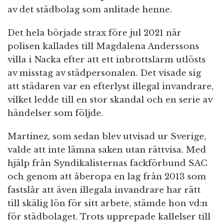
av det städbolag som anlitade henne.
Det hela började strax före jul 2021 när
polisen kallades till Magdalena Anderssons
villa i Nacka efter att ett inbrottslarm utlösts
av misstag av städpersonalen. Det visade sig
att städaren var en efterlyst illegal invandrare,
vilket ledde till en stor skandal och en serie av
händelser som följde.
Martinez, som sedan blev utvisad ur Sverige,
valde att inte lämna saken utan rättvisa. Med
hjälp från Syndikalisternas fackförbund SAC
och genom att åberopa en lag från 2013 som
fastslår att även illegala invandrare har rätt
till skälig lön för sitt arbete, stämde hon vd:n
för städbolaget. Trots upprepade kallelser till