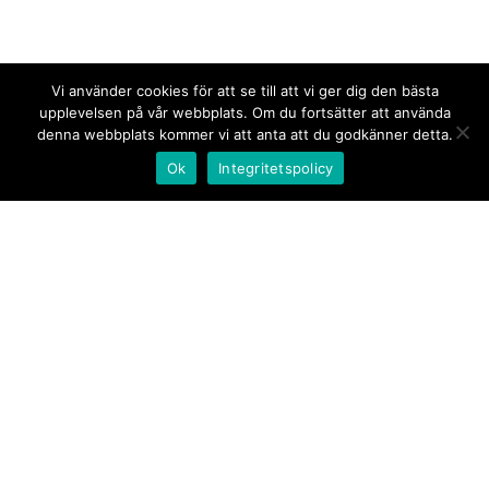
Vi använder cookies för att se till att vi ger dig den bästa
upplevelsen på vår webbplats. Om du fortsätter att använda
denna webbplats kommer vi att anta att du godkänner detta.
Ok
Integritetspolicy
Kontakt/tips oss
Om oss