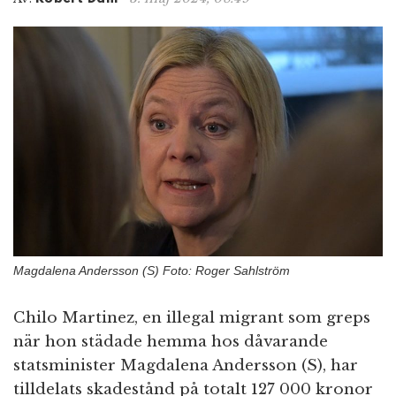
n
Magdalena Andersson (S) Foto: Roger Sahlström
Chilo Martinez, en illegal migrant som greps
när hon städade hemma hos dåvarande
statsminister Magdalena Andersson (S), har
tilldelats skadestånd på totalt 127 000 kronor