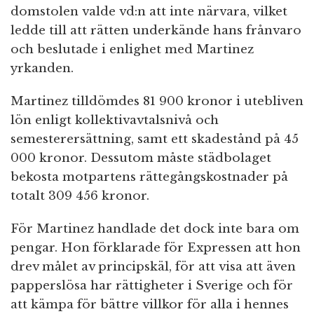
domstolen valde vd:n att inte närvara, vilket
ledde till att rätten underkände hans frånvaro
och beslutade i enlighet med Martinez
yrkanden.
Martinez tilldömdes 81 900 kronor i utebliven
lön enligt kollektivavtalsnivå och
semesterersättning, samt ett skadestånd på 45
000 kronor. Dessutom måste städbolaget
bekosta motpartens rättegångskostnader på
totalt 309 456 kronor.
För Martinez handlade det dock inte bara om
pengar. Hon förklarade för Expressen att hon
drev målet av principskäl, för att visa att även
papperslösa har rättigheter i Sverige och för
att kämpa för bättre villkor för alla i hennes