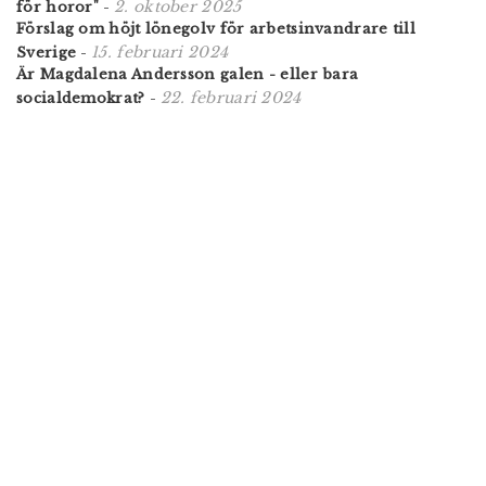
2. oktober 2025
för horor"
-
Förslag om höjt lönegolv för arbetsinvandrare till
15. februari 2024
Sverige
-
Är Magdalena Andersson galen - eller bara
22. februari 2024
socialdemokrat?
-