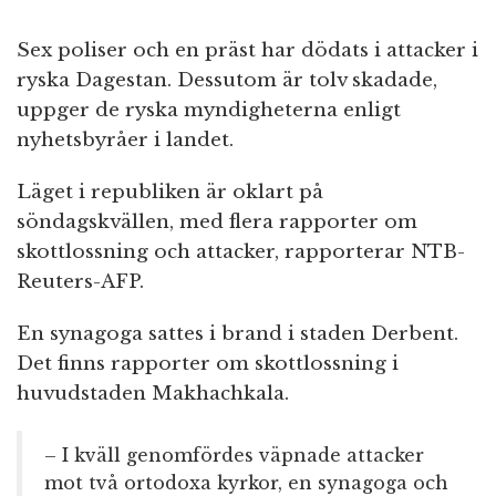
Sex poliser och en präst har dödats i attacker i
ryska Dagestan. Dessutom är tolv skadade,
uppger de ryska myndigheterna enligt
nyhetsbyråer i landet.
Läget i republiken är oklart på
söndagskvällen, med flera rapporter om
skottlossning och attacker, rapporterar NTB-
Reuters-AFP.
En synagoga sattes i brand i staden Derbent.
Det finns rapporter om skottlossning i
huvudstaden Makhachkala.
– I kväll genomfördes väpnade attacker
mot två ortodoxa kyrkor, en synagoga och