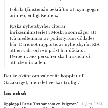
Lokala tjänstemän bekräftar att synagogan
brinner, enligt Reuters.
Ryska nyhetsbyråer citerar
inrikesministeriet i Moskva som säger att
två medlemmar av polisstyrkan dödades
här. Däremot rapporterar nyhetsbyrån RIA
att en vakt och en präst har dödats i
Derbent. Sex personer ska ha skadats i
attacken i staden.
Det är okänt om våldet är kopplat till
Gazakriget, men det verkar troligt.
Läs också
1. juni 2025
Upplopp i Paris: "Det var som en krigszon"
-