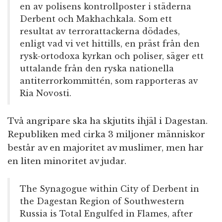
en av polisens kontrollposter i städerna
Derbent och Makhachkala. Som ett
resultat av terrorattackerna dödades,
enligt vad vi vet hittills, en präst från den
rysk-ortodoxa kyrkan och poliser, säger ett
uttalande från den ryska nationella
antiterrorkommittén, som rapporteras av
Ria Novosti.
Två angripare ska ha skjutits ihjäl i Dagestan.
Republiken med cirka 3 miljoner människor
består av en majoritet av muslimer, men har
en liten minoritet av judar.
The Synagogue within City of Derbent in
the Dagestan Region of Southwestern
Russia is Total Engulfed in Flames, after