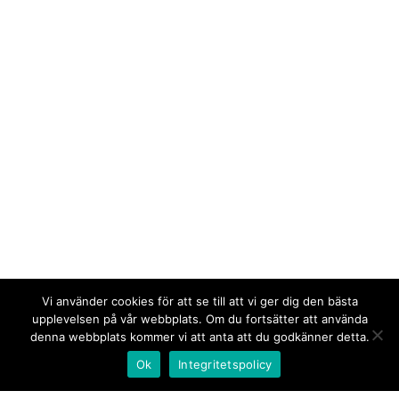
Vi använder cookies för att se till att vi ger dig den bästa
upplevelsen på vår webbplats. Om du fortsätter att använda
denna webbplats kommer vi att anta att du godkänner detta.
Ok
Integritetspolicy