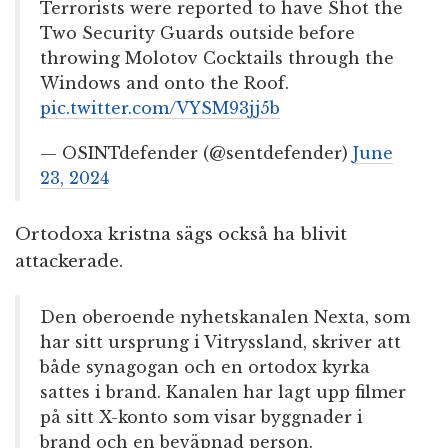
Terrorists were reported to have Shot the
Two Security Guards outside before
throwing Molotov Cocktails through the
Windows and onto the Roof.
pic.twitter.com/VYSM93jj5b
— OSINTdefender (@sentdefender)
June
23, 2024
Ortodoxa kristna sägs också ha blivit
attackerade.
Den oberoende nyhetskanalen Nexta, som
har sitt ursprung i Vitryssland, skriver att
både synagogan och en ortodox kyrka
sattes i brand. Kanalen har lagt upp filmer
på sitt X-konto som visar byggnader i
brand och en beväpnad person.