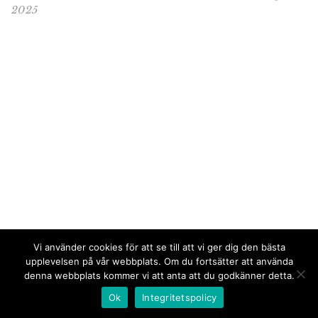
2025
Vi använder cookies för att se till att vi ger dig den bästa
upplevelsen på vår webbplats. Om du fortsätter att använda
denna webbplats kommer vi att anta att du godkänner detta.
Ok
Integritetspolicy