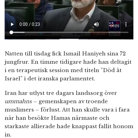
Natten till tisdag fick Ismail Haniyeh sina 72
jungfrur. En timme tidigare hade han deltagit
i en terapeutisk session med titeln ”Död åt
Israel” i det iranska parlamentet.
Iran har utlyst tre dagars landssorg över
ummahns
– gemenskapen av troende
muslimers – förlust. Att han skulle vara i fara
när han besökte Hamas närmaste och
starkaste allierade hade knappast fallit honom
in.