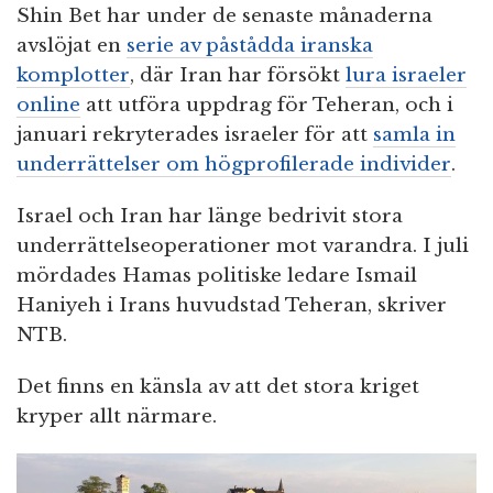
Shin Bet har under de senaste månaderna
avslöjat en
serie av påstådda iranska
komplotter
, där Iran har försökt
lura israeler
online
att utföra uppdrag för Teheran, och i
januari rekryterades israeler för att
samla in
underrättelser om högprofilerade individer
.
Israel och Iran har länge bedrivit stora
underrättelseoperationer mot varandra. I juli
mördades Hamas politiske ledare Ismail
Haniyeh i Irans huvudstad Teheran, skriver
NTB.
Det finns en känsla av att det stora kriget
kryper allt närmare.