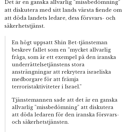
Det är en ganska allvarlig ”missbedömning”
att diskutera med sitt lands värsta fiende om
att döda landets ledare, dess försvars- och
säkerhetstjänst.
En högt uppsatt Shin Bet-tjänsteman
beskrev fallet som en ”mycket allvarlig
fråga, som är ett exempel på den iranska
underrättelsetjänstens stora
ansträngningar att rekrytera israeliska
medborgare för att främja
terroristaktiviteter i Israel.”
Tjänstemannen sade att det är en ganska
allvarlig ”missbedömning” att diskutera
att döda ledaren för den iranska försvars-
och säkerhetstjänsten.