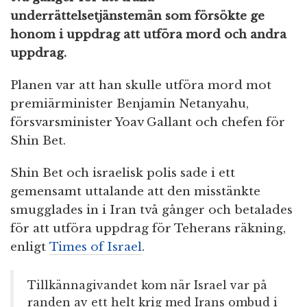
underrättelsetjänstemän som försökte ge
honom i uppdrag att utföra mord och andra
uppdrag.
Planen var att han skulle utföra mord mot
premiärminister Benjamin Netanyahu,
försvarsminister Yoav Gallant och chefen för
Shin Bet.
Shin Bet och israelisk polis sade i ett
gemensamt uttalande att den misstänkte
smugglades in i Iran två gånger och betalades
för att utföra uppdrag för Teherans räkning,
enligt
Times of Israel
.
Tillkännagivandet kom när Israel var på
randen av ett helt krig med Irans ombud i