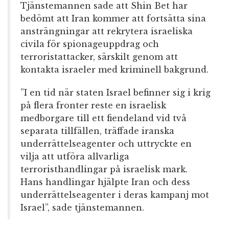
Tjänstemannen sade att Shin Bet har
bedömt att Iran kommer att fortsätta sina
ansträngningar att rekrytera israeliska
civila för spionageuppdrag och
terroristattacker, särskilt genom att
kontakta israeler med kriminell bakgrund.
”I en tid när staten Israel befinner sig i krig
på flera fronter reste en israelisk
medborgare till ett fiendeland vid två
separata tillfällen, träffade iranska
underrättelseagenter och uttryckte en
vilja att utföra allvarliga
terroristhandlingar på israelisk mark.
Hans handlingar hjälpte Iran och dess
underrättelseagenter i deras kampanj mot
Israel”, sade tjänstemannen.