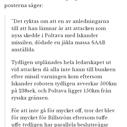
posterna säger:
”Det ryktas om att en av anledningarna
till att han lämnar är att attacken som
nyss skedde i Poltava med Iskander
missilen, dödade en jäkla massa SAAB
anställda.
Tydligen utplånades hela ledarskapet ut
vid attacken då alla inte hann till bunkern
efter missil-varningen kom eftersom
Iskander roboten tydligen avverkar 500km
på 238sek, och Poltava ligger 150km från
rysska gränsen.
För att inte gå för mycket off, tror det blev
för mycket för Billström eftersom tuffe
uffe tydligen har parallela beslutsvägar