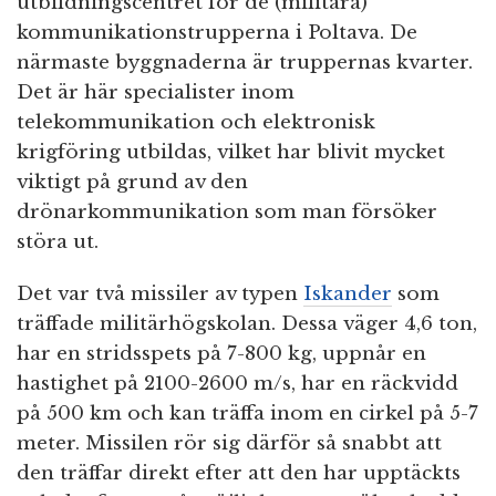
utbildningscentret för de (militära)
kommunikationstrupperna i Poltava. De
närmaste byggnaderna är truppernas kvarter.
Det är här specialister inom
telekommunikation och elektronisk
krigföring utbildas, vilket har blivit mycket
viktigt på grund av den
drönarkommunikation som man försöker
störa ut.
Det var två missiler av typen
Iskander
som
träffade militärhögskolan. Dessa väger 4,6 ton,
har en stridsspets på 7-800 kg, uppnår en
hastighet på 2100-2600 m/s, har en räckvidd
på 500 km och kan träffa inom en cirkel på 5-7
meter. Missilen rör sig därför så snabbt att
den träffar direkt efter att den har upptäckts