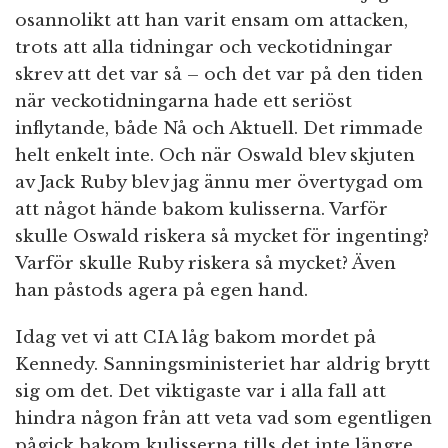
osannolikt att han varit ensam om attacken,
trots att alla tidningar och veckotidningar
skrev att det var så – och det var på den tiden
när veckotidningarna hade ett seriöst
inflytande, både Nå och Aktuell. Det rimmade
helt enkelt inte. Och när Oswald blev skjuten
av Jack Ruby blev jag ännu mer övertygad om
att något hände bakom kulisserna. Varför
skulle Oswald riskera så mycket för ingenting?
Varför skulle Ruby riskera så mycket? Även
han påstods agera på egen hand.
Idag vet vi att CIA låg bakom mordet på
Kennedy. Sanningsministeriet har aldrig brytt
sig om det. Det viktigaste var i alla fall att
hindra någon från att veta vad som egentligen
pågick bakom kulisserna tills det inte längre