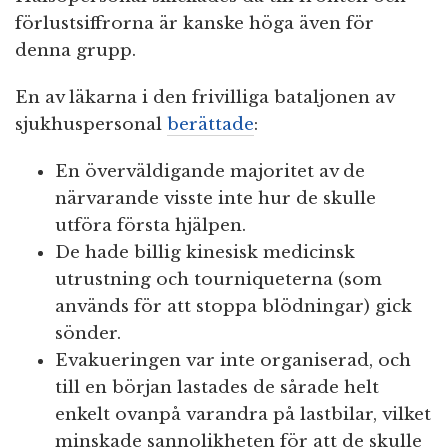
förlustsiffrorna är kanske höga även för
denna grupp.
En av läkarna i den frivilliga bataljonen av
sjukhuspersonal
berättade
:
En överväldigande majoritet av de
närvarande visste inte hur de skulle
utföra första hjälpen.
De hade billig kinesisk medicinsk
utrustning och tourniqueterna (som
används för att stoppa blödningar) gick
sönder.
Evakueringen var inte organiserad, och
till en början lastades de sårade helt
enkelt ovanpå varandra på lastbilar, vilket
minskade sannolikheten för att de skulle