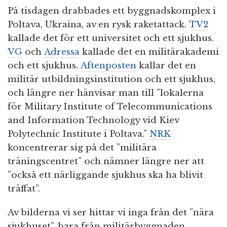
På tisdagen drabbades ett byggnadskomplex i
Poltava, Ukraina, av en rysk raketattack.
TV2
kallade det för ett universitet och ett sjukhus.
VG
och
Adressa
kallade det en militärakademi
och ett sjukhus.
Aftenposten
kallar det en
militär utbildningsinstitution och ett sjukhus,
och längre ner hänvisar man till ”lokalerna
för Military Institute of Telecommunications
and Information Technology vid Kiev
Polytechnic Institute i Poltava.”
NRK
koncentrerar sig på det ”militära
träningscentret” och nämner längre ner att
”också ett närliggande sjukhus ska ha blivit
träffat”.
Av bilderna vi ser hittar vi inga från det ”nära
sjukhuset”, bara från militärbyggnaden.