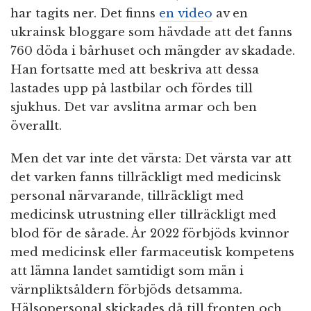
har tagits ner. Det finns
en video
av en
ukrainsk bloggare som hävdade att det fanns
760 döda i bårhuset och mängder av skadade.
Han fortsatte med att beskriva att dessa
lastades upp på lastbilar och fördes till
sjukhus. Det var avslitna armar och ben
överallt.
Men det var inte det värsta: Det värsta var att
det varken fanns tillräckligt med medicinsk
personal närvarande, tillräckligt med
medicinsk utrustning eller tillräckligt med
blod för de sårade. År 2022 förbjöds kvinnor
med medicinsk eller farmaceutisk kompetens
att lämna landet samtidigt som män i
värnpliktsåldern förbjöds detsamma.
Hälsopersonal skickades då till fronten och