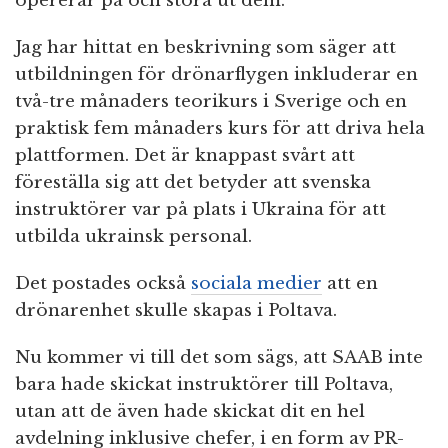
opererar på och störa ut dem.
Jag har hittat en beskrivning som säger att
utbildningen för drönarflygen inkluderar en
två-tre månaders teorikurs i Sverige och en
praktisk fem månaders kurs för att driva hela
plattformen. Det är knappast svårt att
föreställa sig att det betyder att svenska
instruktörer var på plats i Ukraina för att
utbilda ukrainsk personal.
Det postades också
sociala medier
att en
drönarenhet skulle skapas i Poltava.
Nu kommer vi till det som sägs, att SAAB inte
bara hade skickat instruktörer till Poltava,
utan att de även hade skickat dit en hel
avdelning inklusive chefer, i en form av PR-