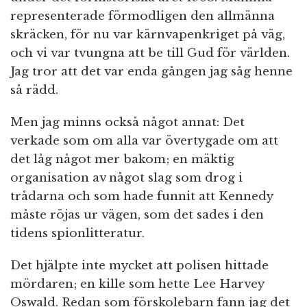
representerade förmodligen den allmänna
skräcken, för nu var kärnvapenkriget på väg,
och vi var tvungna att be till Gud för världen.
Jag tror att det var enda gången jag såg henne
så rädd.
Men jag minns också något annat: Det
verkade som om alla var övertygade om att
det låg något mer bakom; en mäktig
organisation av något slag som drog i
trådarna och som hade funnit att Kennedy
måste röjas ur vägen, som det sades i den
tidens spionlitteratur.
Det hjälpte inte mycket att polisen hittade
mördaren; en kille som hette Lee Harvey
Oswald. Redan som förskolebarn fann jag det