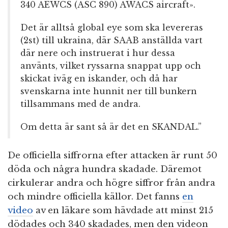
340 AEWCS (ASC 890) AWACS aircraft».
Det är alltså global eye som ska levereras
(2st) till ukraina, där SAAB anställda vart
där nere och instruerat i hur dessa
använts, vilket ryssarna snappat upp och
skickat iväg en iskander, och då har
svenskarna inte hunnit ner till bunkern
tillsammans med de andra.
Om detta är sant så är det en SKANDAL.”
De officiella siffrorna efter attacken är runt 50
döda och några hundra skadade. Däremot
cirkulerar andra och högre siffror från andra
och mindre officiella källor. Det fanns
en
video
av en läkare som hävdade att minst 215
dödades och 340 skadades, men den videon