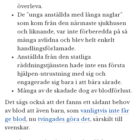
överleva.
De ”unga anställda med långa naglar”
som kom från den närmaste sjukhusen
och liknande, var inte förberedda på så
många avlidna och blev helt enkelt
handlingsförlamade.
Anställda från den statliga
räddningstjänsten hade inte ens första
hjälpen-utrustning med sig och
engagerade sig bara i att bära sårade.
Många av de skadade dog av blodförlust.
Det sägs också att det fanns ett sådant behov
av blod att även barn, som
vanligtvis inte får
ge blod
, nu
tvingades göra det
, särskilt till
svenskar.