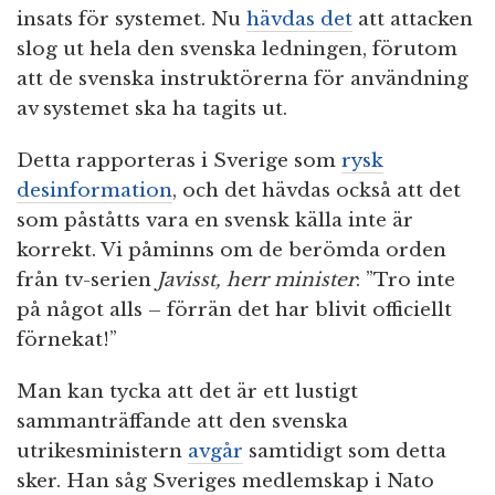
insats för systemet. Nu
hävdas det
att attacken
slog ut hela den svenska ledningen, förutom
att de svenska instruktörerna för användning
av systemet ska ha tagits ut.
Detta rapporteras i Sverige som
rysk
desinformation
, och det hävdas också att det
som påståtts vara en svensk källa inte är
korrekt. Vi påminns om de berömda orden
från tv-serien
Javisst, herr minister
: ”Tro inte
på något alls – förrän det har blivit officiellt
förnekat!”
Man kan tycka att det är ett lustigt
sammanträffande att den svenska
utrikesministern
avgår
samtidigt som detta
sker. Han såg Sveriges medlemskap i Nato