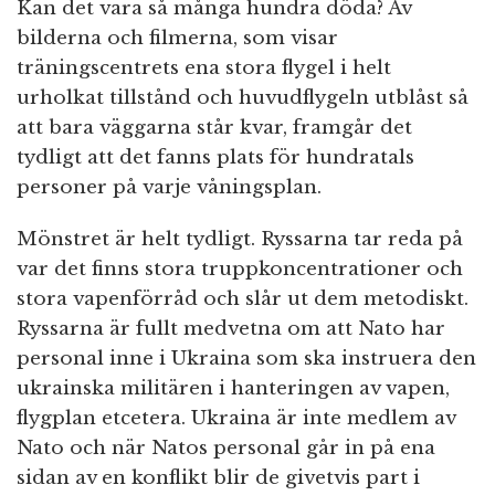
Kan det vara så många hundra döda? Av
bilderna och filmerna, som visar
träningscentrets ena stora flygel i helt
urholkat tillstånd och huvudflygeln utblåst så
att bara väggarna står kvar, framgår det
tydligt att det fanns plats för hundratals
personer på varje våningsplan.
Mönstret är helt tydligt. Ryssarna tar reda på
var det finns stora truppkoncentrationer och
stora vapenförråd och slår ut dem metodiskt.
Ryssarna är fullt medvetna om att Nato har
personal inne i Ukraina som ska instruera den
ukrainska militären i hanteringen av vapen,
flygplan etcetera. Ukraina är inte medlem av
Nato och när Natos personal går in på ena
sidan av en konflikt blir de givetvis part i