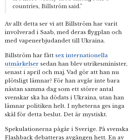
countries, Billström said.”
Av allt detta ser vi att Billström har varit
involverad i Saab, med deras flygplan och
med vapenerbjudandet till Ukraina.
Billström har fått
sex internationella
utmärkelser
sedan han blev utrikesminister,
senast i april och maj. Vad gör att han nu
plötsligt lämnar? För han avgår inte bara
nästan samma dag som ett större antal
svenskar ska ha dödats i Ukraina, utan han
lämnar politiken helt. I nyheterna ges inga
skäl för detta beslut. Det är mystiskt.
Spekulationerna pågår i Sverige. På svenska
Flashback debatteras avgången hett. En av