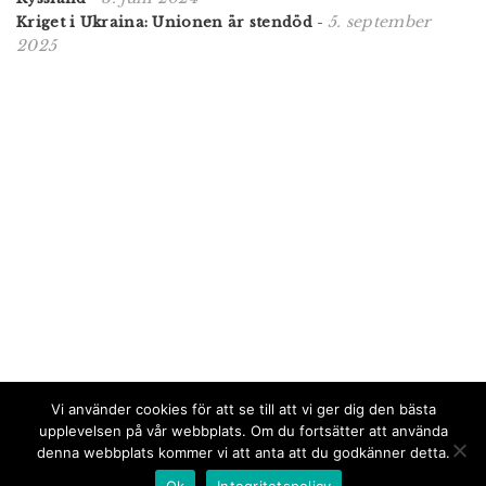
5. september
Kriget i Ukraina: Unionen är stendöd
-
2025
Vi använder cookies för att se till att vi ger dig den bästa
upplevelsen på vår webbplats. Om du fortsätter att använda
denna webbplats kommer vi att anta att du godkänner detta.
Ok
Integritetspolicy