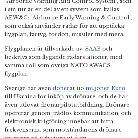
”Airborne Warning And Control System”, som
i sin tur är en del av ett system som kallas
AEW&C: ”Airborne Early Warning & Control”,
som också använder radar för att upptäcka
flygplan, fartyg, fordon, missiler med mera.
Flygplanen är tillverkade av
SAAB
och
beskrivs som flygande radarstationer, med
samma roll som övriga NATO AWACS-
flygplan.
Sverige har även
donerat tio miljoner Euro
till Ukraina för inköp av drönare, och de har
även utlovat drönarpilotutbildning. Drönare
opererar genom trådlös kommunikation, och
elektronisk krigföring innebär att hitta
frekvenserna som motståndarens drönare