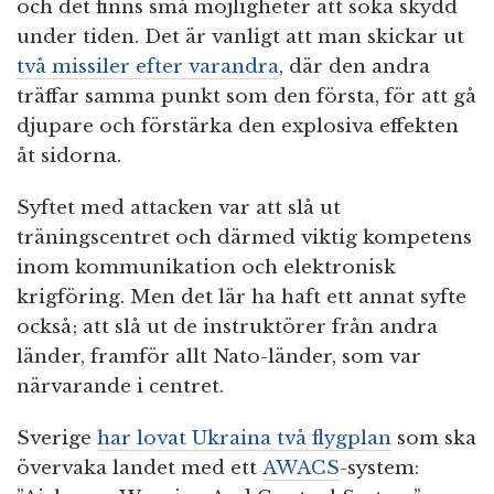
och det finns små möjligheter att söka skydd
under tiden. Det är vanligt att man skickar ut
två missiler efter varandra
, där den andra
träffar samma punkt som den första, för att gå
djupare och förstärka den explosiva effekten
åt sidorna.
Syftet med attacken var att slå ut
träningscentret och därmed viktig kompetens
inom kommunikation och elektronisk
krigföring. Men det lär ha haft ett annat syfte
också; att slå ut de instruktörer från andra
länder, framför allt Nato-länder, som var
närvarande i centret.
Sverige
har lovat Ukraina två flygplan
som ska
övervaka landet med ett
AWACS
-system: