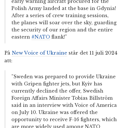
early warning aircraft procured for the
Polish Army landed at the base in Gdynia!
After a series of crew training sessions,
the planes will soar over the sky, guarding
the security of our region and the entire
eastern
#NATO
flank!”
På
New Voice of Ukraine
står det 11 juli 2024
att:
”Sweden was prepared to provide Ukraine
with Gripen fighter jets, but Kyiv has
currently declined the offer, Swedish
Foreign Affairs Minister Tobias Billström
said in an interview with Voice of America
on July 10. Ukraine was offered the
opportunity to receive F-16 fighters, which
are more widely used among NATO