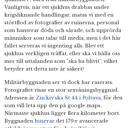
Vanligtvis, när ett sjukhus drabbas under
krigsliknande handlingar, matas vi med en
störtflod av fotografier av ruinerna, personal
som hanterar döda och sårade, och upprörda
människor som talar till media, men i det här
fallet serveras vi ingenting alls. Blev ett
sjukhus verkligen träffat, eller ska vi hålla oss
mer till uttalanden som ”ska ha blivit”, vilket
betyder att detta inte är säkert?
Militärbyggnaden ser vi dock har raserats.
Fotografiet visar en stor sexvåningsbyggnad.
Adressen är
Zin’kiv’ska St 44 i Poltava
, för den
som vill leta upp den på google maps.
Närmaste sjukhus ligger flera kilometer bort.
Byggnaden
huserar
det 179:e avancerade