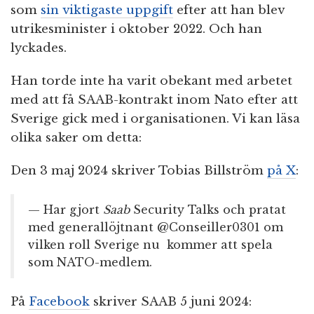
som
sin viktigaste uppgift
efter att han blev
utrikesminister i oktober 2022. Och han
lyckades.
Han torde inte ha varit obekant med arbetet
med att få SAAB-kontrakt inom Nato efter att
Sverige gick med i organisationen. Vi kan läsa
olika saker om detta:
Den 3 maj 2024 skriver Tobias Billström
på X
:
— Har gjort
Saab
Security Talks och pratat
med generallöjtnant @Conseiller0301 om
vilken roll Sverige nu kommer att spela
som NATO-medlem.
På
Facebook
skriver SAAB 5 juni 2024: