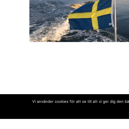
Vi använder cookies för att se till att vi ger dig de