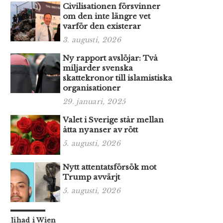
Civilisationen försvinner
om den inte längre vet
varför den existerar
3. augusti, 2026
Ny rapport avslöjar: Två
miljarder svenska
skattekronor till islamistiska
organisationer
29. januari, 2025
Valet i Sverige står mellan
åtta nyanser av rött
5. augusti, 2026
Nytt attentatsförsök mot
Trump avvärjt
5. augusti, 2026
Jihad i Wien