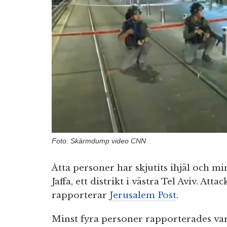
Foto: Skärmdump video CNN
Åtta personer har skjutits ihjäl och min
Jaffa, ett distrikt i västra Tel Aviv. At
rapporterar
Jerusalem Post
.
Minst fyra personer rapporterades var