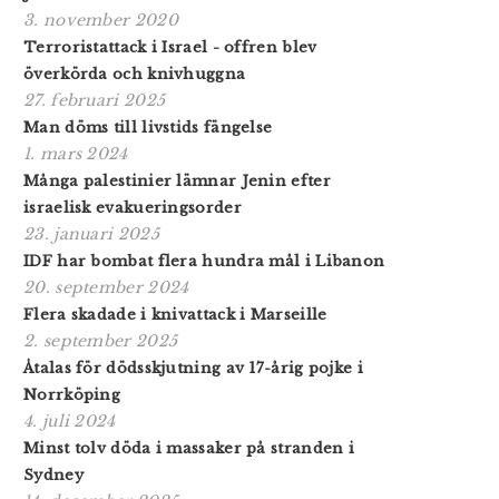
3. november 2020
Terroristattack i Israel - offren blev
överkörda och knivhuggna
27. februari 2025
Man döms till livstids fängelse
1. mars 2024
Många palestinier lämnar Jenin efter
israelisk evakueringsorder
23. januari 2025
IDF har bombat flera hundra mål i Libanon
20. september 2024
Flera skadade i knivattack i Marseille
2. september 2025
Åtalas för dödsskjutning av 17-årig pojke i
Norrköping
4. juli 2024
Minst tolv döda i massaker på stranden i
Sydney