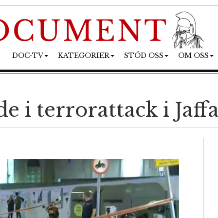
DOC-TV
KATEGORIER
STÖD OSS
OM OSS
e i terrorattack i Jaff