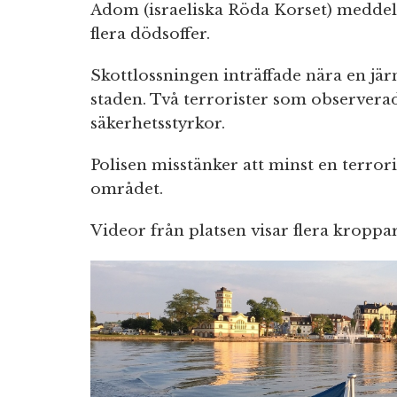
Adom (israeliska Röda Korset) meddel
flera dödsoffer.
Skottlossningen inträffade nära en järn
staden. Två terrorister som observerad
säkerhetsstyrkor.
Polisen misstänker att minst en terrori
området.
Videor från platsen visar flera kroppa