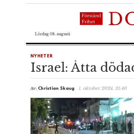
Lördag 08. augusti
NYHETER
Israel: Åtta dödad
1. oktober 2024, 21:40
Av:
Christian Skaug