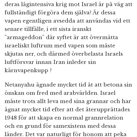
deras lågintensiva krig mot Israel är på väg att
fullständigt förgöra dem själva? Är dessa
vapen egentligen avsedda att användas vid ett
senare tillfälle, i ett sista iranskt
”armageddon” där syftet är att övermätta
israeliskt luftrum med vapen som måste
skjutas ner, och därmed överbelasta Israels
luftförsvar innan Iran inleder sin
kärnvapenkupp ?
Netanyahu ägnade mycket tid åt att betona sin
önskan om fred med arabvärlden. Israel
måste trots allt leva med sina grannar och har
ägnat mycket tid efter att det återupprättades
1948 för att skapa en normal grannrelation
och en grund för samexistens med dessa
länder. Det var naturligt för honom att peka