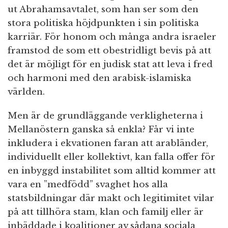
ut Abrahamsavtalet, som han ser som den
stora politiska höjdpunkten i sin politiska
karriär. För honom och många andra israeler
framstod de som ett obestridligt bevis på att
det är möjligt för en judisk stat att leva i fred
och harmoni med den arabisk-islamiska
världen.
Men är de grundläggande verkligheterna i
Mellanöstern ganska så enkla? Får vi inte
inkludera i ekvationen faran att arabländer,
individuellt eller kollektivt, kan falla offer för
en inbyggd instabilitet som alltid kommer att
vara en ”medfödd” svaghet hos alla
statsbildningar där makt och legitimitet vilar
på att tillhöra stam, klan och familj eller är
inbäddade i koalitioner av sådana sociala