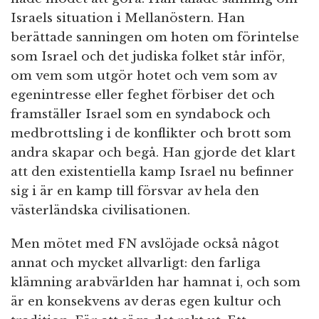
Israels situation i Mellanöstern. Han
berättade sanningen om hoten om förintelse
som Israel och det judiska folket står inför,
om vem som utgör hotet och vem som av
egenintresse eller feghet förbiser det och
framställer Israel som en syndabock och
medbrottsling i de konflikter och brott som
andra skapar och begå. Han gjorde det klart
att den existentiella kamp Israel nu befinner
sig i är en kamp till försvar av hela den
västerländska civilisationen.
Men mötet med FN avslöjade också något
annat och mycket allvarligt: ​​den farliga
klämning arabvärlden har hamnat i, och som
är en konsekvens av deras egen kultur och