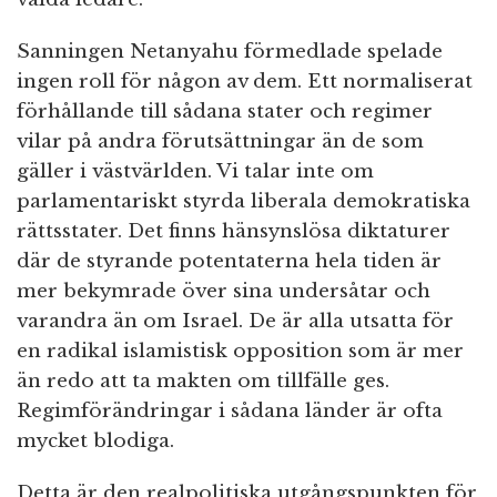
Sanningen Netanyahu förmedlade spelade
ingen roll för någon av dem. Ett normaliserat
förhållande till sådana stater och regimer
vilar på andra förutsättningar än de som
gäller i västvärlden. Vi talar inte om
parlamentariskt styrda liberala demokratiska
rättsstater. Det finns hänsynslösa diktaturer
där de styrande potentaterna hela tiden är
mer bekymrade över sina undersåtar och
varandra än om Israel. De är alla utsatta för
en radikal islamistisk opposition som är mer
än redo att ta makten om tillfälle ges.
Regimförändringar i sådana länder är ofta
mycket blodiga.
Detta är den realpolitiska utgångspunkten för