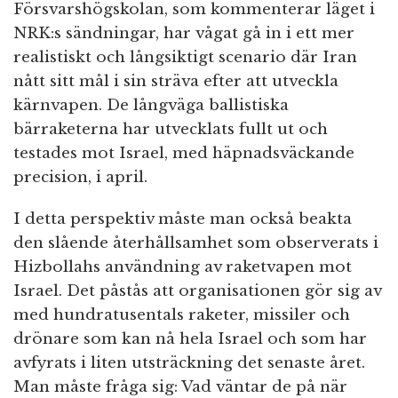
Försvarshögskolan, som kommenterar läget i
NRK:s sändningar, har vågat gå in i ett mer
realistiskt och långsiktigt scenario där Iran
nått sitt mål i sin sträva efter att utveckla
kärnvapen. De långväga ballistiska
bärraketerna har utvecklats fullt ut och
testades mot Israel, med häpnadsväckande
precision, i april.
I detta perspektiv måste man också beakta
den slående återhållsamhet som observerats i
Hizbollahs användning av raketvapen mot
Israel. Det påstås att organisationen gör sig av
med hundratusentals raketer, missiler och
drönare som kan nå hela Israel och som har
avfyrats i liten utsträckning det senaste året.
Man måste fråga sig: Vad väntar de på när