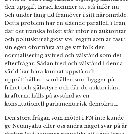
den uppgift Israel kommer att stå inför nu
och under lång tid framöver i sitt närområde.
Detta problem har en slående parallell i Iran,
där det iranska folket står inför en auktoritär
och politiskt/religiöst stel regim som är fast i
sin egen oförmåga att ge sitt folk den
normalisering av fred och välstånd som det
efterfrågar. Sådan fred och välstånd i denna
värld har bara kunnat uppstå och
upprätthållas i samhällen som bygger på
frihet och självstyre och där de auktoritära
krafterna hålls på avstånd av en
konstitutionell parlamentarisk demokrati.
Den stora frågan som mötet i FN inte kunde
ge Netanyahu eller oss andra något svar på är