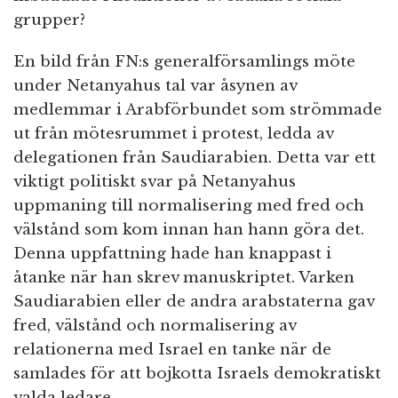
grupper?
En bild från FN:s generalförsamlings möte
under Netanyahus tal var åsynen av
medlemmar i Arabförbundet som strömmade
ut från mötesrummet i protest, ledda av
delegationen från Saudiarabien. Detta var ett
viktigt politiskt svar på Netanyahus
uppmaning till normalisering med fred och
välstånd som kom innan han hann göra det.
Denna uppfattning hade han knappast i
åtanke när han skrev manuskriptet. Varken
Saudiarabien eller de andra arabstaterna gav
fred, välstånd och normalisering av
relationerna med Israel en tanke när de
samlades för att bojkotta Israels demokratiskt
valda ledare.