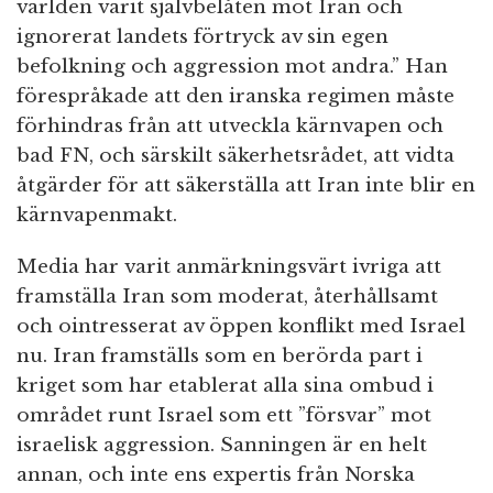
världen varit självbelåten mot Iran och
ignorerat landets förtryck av sin egen
befolkning och aggression mot andra.” Han
förespråkade att den iranska regimen måste
förhindras från att utveckla kärnvapen och
bad FN, och särskilt säkerhetsrådet, att vidta
åtgärder för att säkerställa att Iran inte blir en
kärnvapenmakt.
Media har varit anmärkningsvärt ivriga att
framställa Iran som moderat, återhållsamt
och ointresserat av öppen konflikt med Israel
nu. Iran framställs som en berörda part i
kriget som har etablerat alla sina ombud i
området runt Israel som ett ”försvar” mot
israelisk aggression. Sanningen är en helt
annan, och inte ens expertis från Norska