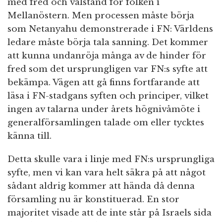
med fred och välstånd för folken i
Mellanöstern. Men processen måste börja
som Netanyahu demonstrerade i FN: Världens
ledare måste börja tala sanning. Det kommer
att kunna undanröja många av de hinder för
fred som det ursprungligen var FN:s syfte att
bekämpa. Vägen att gå finns fortfarande att
läsa i FN-stadgans syften och principer, vilket
ingen av talarna under årets högnivåmöte i
generalförsamlingen talade om eller tycktes
känna till.
Detta skulle vara i linje med FN:s ursprungliga
syfte, men vi kan vara helt säkra på att något
sådant aldrig kommer att hända då denna
församling nu är konstituerad. En stor
majoritet visade att de inte står på Israels sida