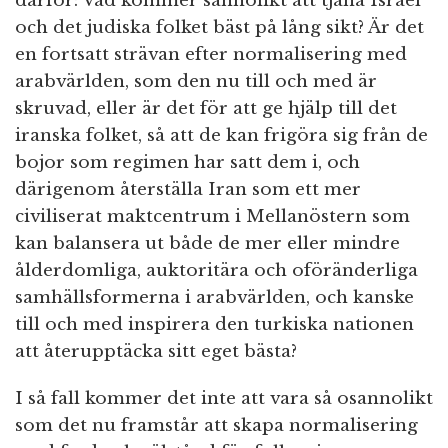
därför: Vad kommer sannolikt att tjäna Israel
och det judiska folket bäst på lång sikt? Är det
en fortsatt strävan efter normalisering med
arabvärlden, som den nu till och med är
skruvad, eller är det för att ge hjälp till det
iranska folket, så att de kan frigöra sig från de
bojor som regimen har satt dem i, och
därigenom återställa Iran som ett mer
civiliserat maktcentrum i Mellanöstern som
kan balansera ut både de mer eller mindre
ålderdomliga, auktoritära och oföränderliga
samhällsformerna i arabvärlden, och kanske
till och med inspirera den turkiska nationen
att återupptäcka sitt eget bästa?
I så fall kommer det inte att vara så osannolikt
som det nu framstår att skapa normalisering