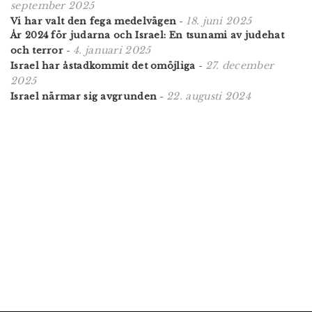
september 2025
18. juni 2025
Vi har valt den fega medelvägen
-
År 2024 för judarna och Israel: En tsunami av judehat
4. januari 2025
och terror
-
27. december
Israel har åstadkommit det omöjliga
-
2025
22. augusti 2024
Israel närmar sig avgrunden
-