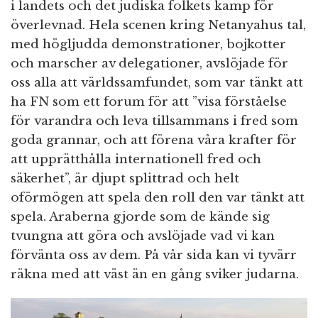
i landets och det judiska folkets kamp för
överlevnad. Hela scenen kring Netanyahus tal,
med högljudda demonstrationer, bojkotter
och marscher av delegationer, avslöjade för
oss alla att världssamfundet, som var tänkt att
ha FN som ett forum för att ”visa förståelse
för varandra och leva tillsammans i fred som
goda grannar, och att förena våra krafter för
att upprätthålla internationell fred och
säkerhet”, är djupt splittrad och helt
oförmögen att spela den roll den var tänkt att
spela. Araberna gjorde som de kände sig
tvungna att göra och avslöjade vad vi kan
förvänta oss av dem. På vår sida kan vi tyvärr
räkna med att väst än en gång sviker judarna.