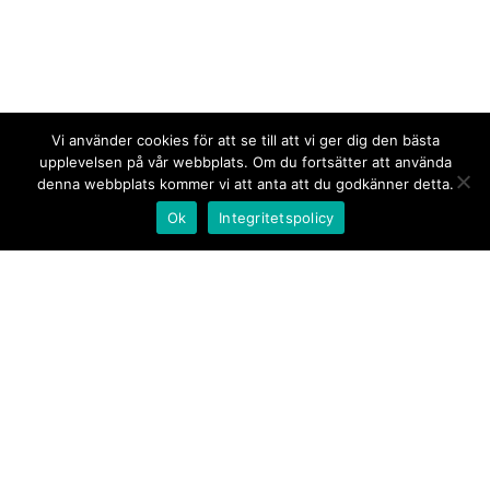
Vi använder cookies för att se till att vi ger dig den bästa
upplevelsen på vår webbplats. Om du fortsätter att använda
denna webbplats kommer vi att anta att du godkänner detta.
Ok
Integritetspolicy
Kontakt/tips oss