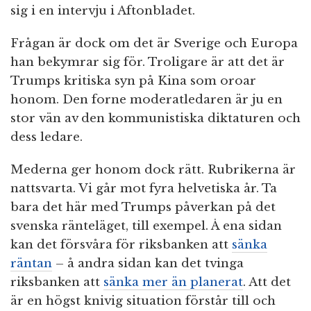
sig i en intervju i Aftonbladet.
Frågan är dock om det är Sverige och Europa
han bekymrar sig för. Troligare är att det är
Trumps kritiska syn på Kina som oroar
honom. Den forne moderatledaren är ju en
stor vän av den kommunistiska diktaturen och
dess ledare.
Mederna ger honom dock rätt. Rubrikerna är
nattsvarta. Vi går mot fyra helvetiska år. Ta
bara det här med Trumps påverkan på det
svenska ränteläget, till exempel. Å ena sidan
kan det försvåra för riksbanken att
sänka
räntan
– å andra sidan kan det tvinga
riksbanken att
sänka mer än planerat
. Att det
är en högst knivig situation förstår till och