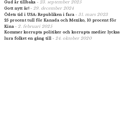
23. september 2025
Gud är tillbaka
-
29. december 2024
Gott nytt år!
-
31. mars 2023
Ödets tid i USA: Republiken i fara
-
25 procent tull för Kanada och Mexiko, 10 procent för
2. februari 2025
Kina
-
Kommer korrupta politiker och korrupta medier lyckas
24. oktober 2020
lura folket en gång till
-