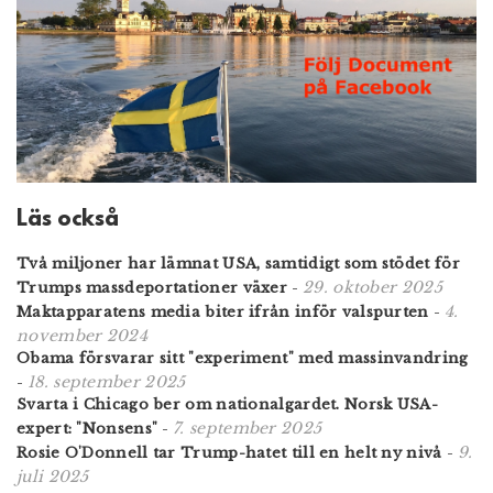
Läs också
Två miljoner har lämnat USA, samtidigt som stödet för
29. oktober 2025
Trumps massdeportationer växer
-
4.
Maktapparatens media biter ifrån inför valspurten
-
november 2024
Obama försvarar sitt "experiment" med massinvandring
18. september 2025
-
Svarta i Chicago ber om nationalgardet. Norsk USA-
7. september 2025
expert: "Nonsens"
-
9.
Rosie O'Donnell tar Trump-hatet till en helt ny nivå
-
juli 2025