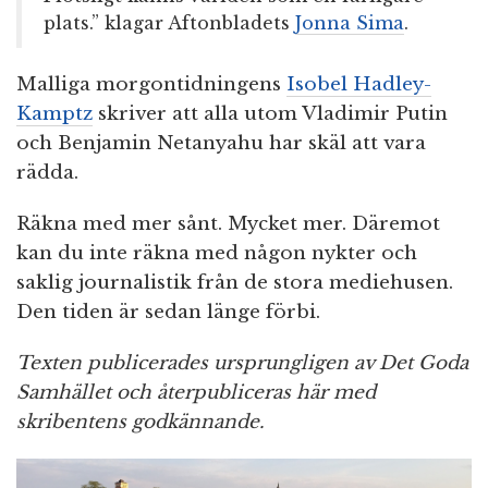
plats.” klagar Aftonbladets
Jonna Sima
.
Malliga morgontidningens
Isobel Hadley-
Kamptz
skriver att alla utom Vladimir Putin
och Benjamin Netanyahu har skäl att vara
rädda.
Räkna med mer sånt. Mycket mer. Däremot
kan du inte räkna med någon nykter och
saklig journalistik från de stora mediehusen.
Den tiden är sedan länge förbi.
Texten publicerades ursprungligen av Det Goda
Samhället och återpubliceras här med
skribentens godkännande.