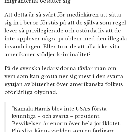
migranterna bosätter sig.
Att detta är så svårt för mediekåren att sätta
sig in i beror förstås på att de själva som regel
lever så privilegierade och ostörda liv att de
inte upplever några problem med den illegala
invandringen. Eller tror de att alla icke-vita
amerikaner stödjer kriminalitet?
På de svenska ledarsidorna tävlar man om
vem som kan grotta ner sig mest i den svarta
gyttjan av bitterhet över amerikanska folkets
oförlåtliga olydnad.
”Kamala Harris blev inte USA:s första
kvinnliga – och svarta – president.
Besvikelsen är enorm över hela jordklotet.
Plötsligt känns världen som en farligare