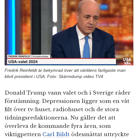
n
Fredrik Reinfeldt är bekymrad över att världens farligaste man
blivit president i USA. Foto: Skärmdump video TV4
Donald Trump vann valet och i Sverige råder
förstämning. Depressionen ligger som en våt
filt över tv-huset, radiohuset och de stora
tidningsredaktionerna. Nu gäller det att
överleva de kommande fyra åren, som
viktigpettern
Carl Bildt
ödesmättat uttryckte