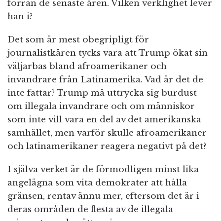
förrän de senaste åren. Vilken verklighet lever
han i?
Det som är mest obegripligt för
journalistkåren tycks vara att Trump ökat sin
väljarbas bland afroamerikaner och
invandrare från Latinamerika. Vad är det de
inte fattar? Trump må uttrycka sig burdust
om illegala invandrare och om människor
som inte vill vara en del av det amerikanska
samhället, men varför skulle afroamerikaner
och latinamerikaner reagera negativt på det?
I själva verket är de förmodligen minst lika
angelägna som vita demokrater att hålla
gränsen, rentav ännu mer, eftersom det är i
deras områden de flesta av de illegala