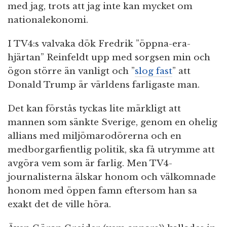
med jag, trots att jag inte kan mycket om
nationalekonomi.
I TV4:s valvaka dök Fredrik ”öppna-era-
hjärtan” Reinfeldt upp med sorgsen min och
ögon större än vanligt och ”
slog fast
” att
Donald Trump är världens farligaste man.
Det kan förstås tyckas lite märkligt att
mannen som sänkte Sverige, genom en ohelig
allians med miljömarodörerna och en
medborgarfientlig politik, ska få utrymme att
avgöra vem som är farlig. Men TV4-
journalisterna älskar honom och välkomnade
honom med öppen famn eftersom han sa
exakt det de ville höra.