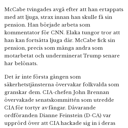
McCabe tvingades avgå efter att han ertappats
med att ljuga, strax innan han skulle få sin
pension. Han började arbeta som
kommentator för CNN. Elaka tungor tror att
han kan fortsätta ljuga där. McCabe fick sin
pension, precis som många andra som
motarbetat och underminerat Trump senare
har belönats.
Det är inte första gången som
säkerhetstjänsterna övervakar folkvalda som
granskar dem. CIA-chefen John Brennan
övervakade senatskommittén som utredde
CIA för tortyr av fångar. Dåvarande
ordföranden Dianne Feinstein (D-CA) var
upprörd över att CIA hackade sig in i deras