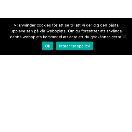
Vi använder cookies för att se till att vi ger dig den bästa
upplevelsen på vår webbplats. Om du fortsätter att använda
denna webbplats kommer vi att anta att du godkänner detta.
Ok
Integritetspolicy
Kontakt/tips oss
Om oss