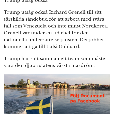
Trump utsåg också
Trump utsåg också Richard Grenell till sitt
särskilda sändebud för att arbeta med svåra
fall som Venezuela och inte minst Nordkorea.
Grenell var under en tid chef för den
nationella underrättelsetjänsten. Det jobbet
kommer att gå till Tulsi Gabbard.
Trump har satt samman ett team som måste
vara den djupa statens värsta mardröm.