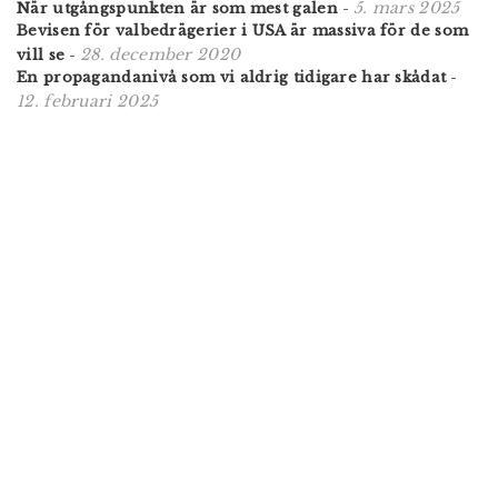
5. mars 2025
När utgångspunkten är som mest galen
-
Bevisen för valbedrägerier i USA är massiva för de som
28. december 2020
vill se
-
En propagandanivå som vi aldrig tidigare har skådat
-
12. februari 2025