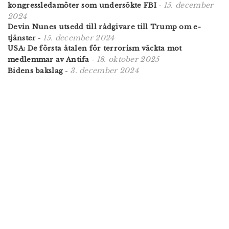
15. december
kongressledamöter som undersökte FBI
-
2024
Devin Nunes utsedd till rådgivare till Trump om e-
15. december 2024
tjänster
-
USA: De första åtalen för terrorism väckta mot
18. oktober 2025
medlemmar av Antifa
-
3. december 2024
Bidens bakslag
-