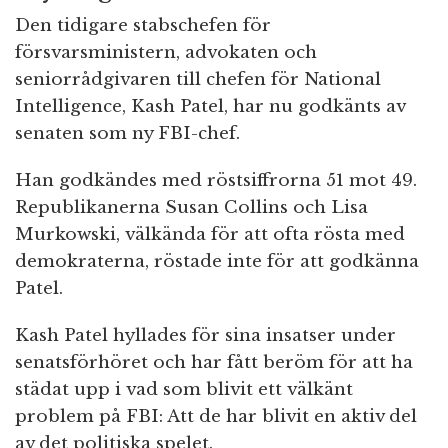
Den tidigare stabschefen för
försvarsministern, advokaten och
seniorrådgivaren till chefen för National
Intelligence, Kash Patel, har nu godkänts av
senaten som ny FBI-chef.
Han godkändes med röstsiffrorna 51 mot 49.
Republikanerna Susan Collins och Lisa
Murkowski, välkända för att ofta rösta med
demokraterna, röstade inte för att godkänna
Patel.
Kash Patel hyllades för sina insatser under
senatsförhöret och har fått beröm för att ha
städat upp i vad som blivit ett välkänt
problem på FBI: Att de har blivit en aktiv del
av det politiska spelet.