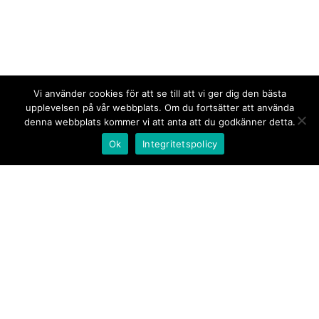
Vi använder cookies för att se till att vi ger dig den bästa
upplevelsen på vår webbplats. Om du fortsätter att använda
denna webbplats kommer vi att anta att du godkänner detta.
Ok
Integritetspolicy
Kontakt/tips oss