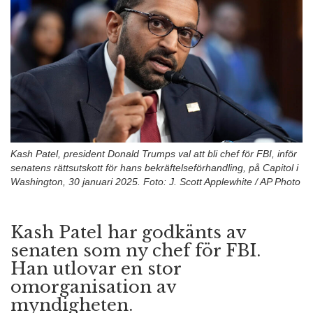
n
Kash Patel, president Donald Trumps val att bli chef för FBI, inför
senatens rättsutskott för hans bekräftelseförhandling, på Capitol i
Washington, 30 januari 2025. Foto: J. Scott Applewhite / AP Photo
Kash Patel har godkänts av
senaten som ny chef för FBI.
Han utlovar en stor
omorganisation av
myndigheten.