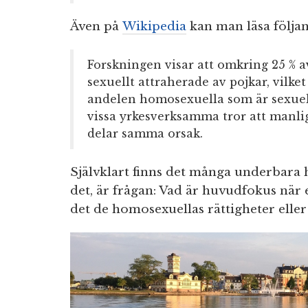
Även på
Wikipedia
kan man läsa följa
Forskningen visar att omkring 25 % a
sexuellt attraherade av pojkar, vilke
andelen homosexuella som är sexuel
vissa yrkesverksamma tror att manli
delar samma orsak.
Självklart finns det många underbara 
det, är frågan: Vad är huvudfokus när 
det de homosexuellas rättigheter eller