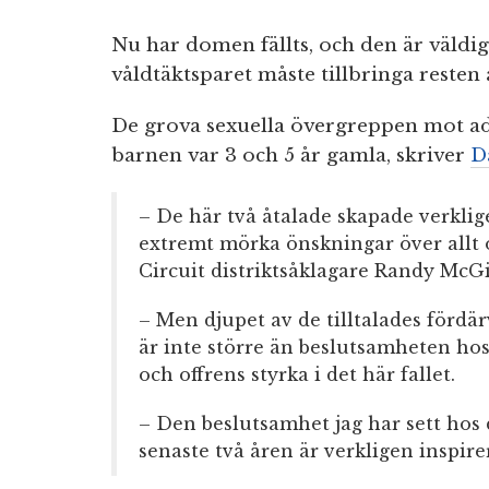
Nu har domen fällts, och den är väldig
våldtäktsparet måste tillbringa resten av
De grova sexuella övergreppen mot ad
barnen var 3 och 5 år gamla, skriver
D
– De här två åtalade skapade verklige
extremt mörka önskningar över allt o
Circuit distriktsåklagare Randy Mc
– Men djupet av de tilltalades fördär
är inte större än beslutsamheten ho
och offrens styrka i det här fallet.
– Den beslutsamhet jag har sett hos 
senaste två åren är verkligen inspire