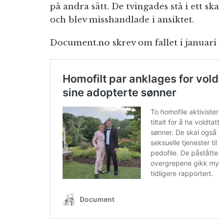
på andra sätt. De tvingades stå i ett s
och blev misshandlade i ansiktet.
Document.no skrev om fallet i januari 