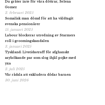
Du gråter inte för våra döttrar, Selena
Gomez
2. februari 2025
Somalisk man dömd för att ha våldtagit
svenska pensionärer
15. januari 2025
Labour blockerar utredning av Starmers
roll i grooming­skandalen
3. januari 2025
Tyskland: Livstidsstraff för afghanskt
asylsökande par som slog ihjäl pojke med
yxa
2. juli 2025
Vår rädsla att exkludera dödar barnen
30. juni 2026