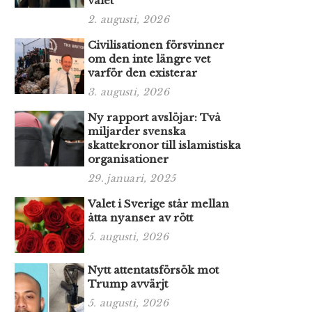
valet
2. augusti, 2026
Civilisationen försvinner
om den inte längre vet
varför den existerar
3. augusti, 2026
Ny rapport avslöjar: Två
miljarder svenska
skattekronor till islamistiska
organisationer
29. januari, 2025
Valet i Sverige står mellan
åtta nyanser av rött
5. augusti, 2026
Nytt attentatsförsök mot
Trump avvärjt
5. augusti, 2026