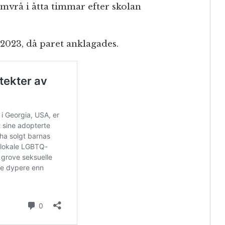
kamvrå i åtta timmar efter skolan
2023, då paret anklagades.