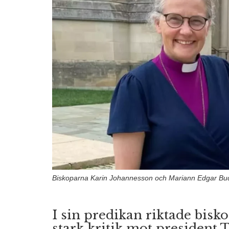
Biskoparna Karin Johannesson och Mariann Edgar Bu
I sin predikan riktade bis
stark kritik mot president