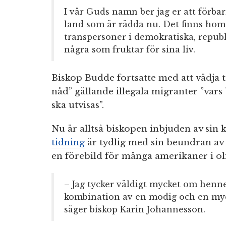
I vår Guds namn ber jag er att förba
land som är rädda nu. Det finns homo
transpersoner i demokratiska, repub
några som fruktar för sina liv.
Biskop Budde fortsatte med att vädja t
nåd” gällande illegala migranter ”vars 
ska utvisas”.
Nu är alltså biskopen inbjuden av sin k
tidning
är tydlig med sin beundran av
en förebild för många amerikaner i ol
– Jag tycker väldigt mycket om henn
kombination av en modig och en myc
säger biskop Karin Johannesson.