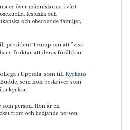
rma er över människorna i vårt
sexuella, lesbiska och
likanska och oberoende familjer,
ill president Trump om att ”visa
barn fruktar att deras föräldrar
ollega i Uppsala, som till
Kyrkans
 Budde, som hon beskriver som
ika kyrkor.
e som person. Hon är en
ket from och bedjande person,