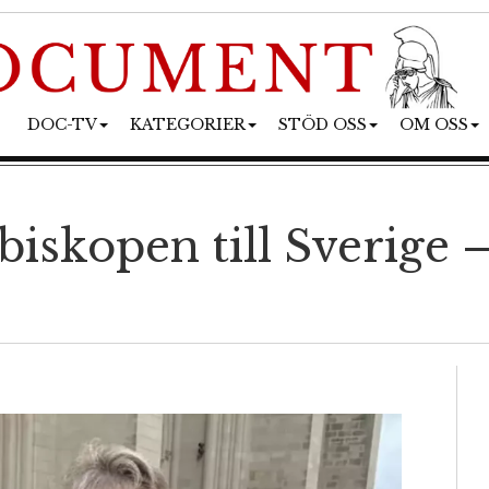
DOC-TV
KATEGORIER
STÖD OSS
OM OSS
skopen till Sverige – 