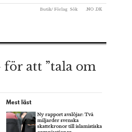
Butik
/
Förlag
Sök
.NO
.DK
för att ”tala om
Mest läst
Ny rapport avslöjar: Två
miljarder svenska
skattekronor till islamistiska