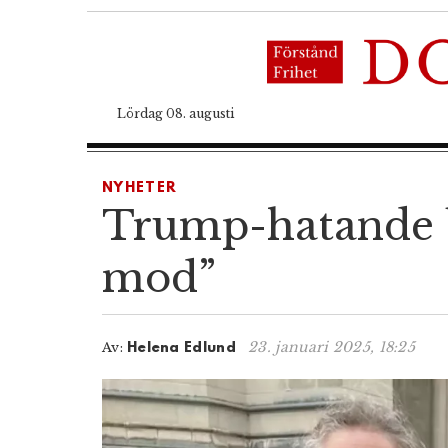
Lördag 08. augusti
NYHETER
Trump-hatande bi
mod”
23. januari 2025, 18:25
Av:
Helena Edlund