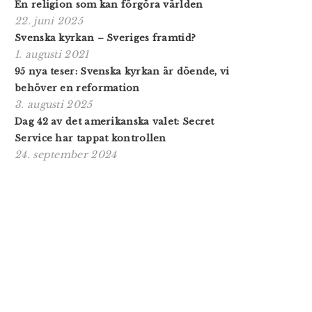
En religion som kan förgöra världen
22. juni 2025
Svenska kyrkan – Sveriges framtid?
1. augusti 2021
95 nya teser: Svenska kyrkan är döende, vi
behöver en reformation
3. augusti 2025
Dag 42 av det amerikanska valet: Secret
Service har tappat kontrollen
24. september 2024