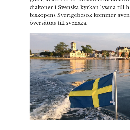
diakoner i Svenska kyrkan lyssna till
biskopens Sverigebesök kommer äve
översättas till svenska.