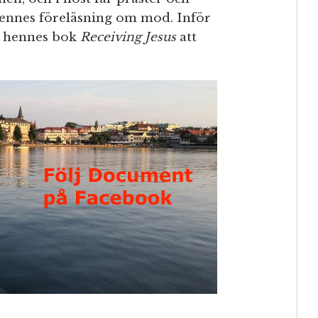
 hennes föreläsning om mod. Inför
n hennes bok
Receiving Jesus
att