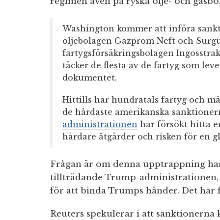
regimen även på ryska olje- och gasbo
Washington kommer att införa sankt
oljebolagen Gazprom Neft och Surg
fartygsförsäkringsbolagen Ingosstra
täcker de flesta av de fartyg som lever
dokumentet.
Hittills har hundratals fartyg och m
de hårdaste amerikanska sanktioner
administrationen
har försökt hitta 
hårdare åtgärder och risken för en gl
Frågan är om denna upptrappning h
tillträdande Trump-administrationen, 
för att binda Trumps händer. Det har f
Reuters spekulerar i att sanktionerna