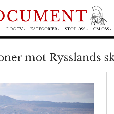
DOC-TV
KATEGORIER
STÖD OSS
OM OSS
oner mot Rysslands sk