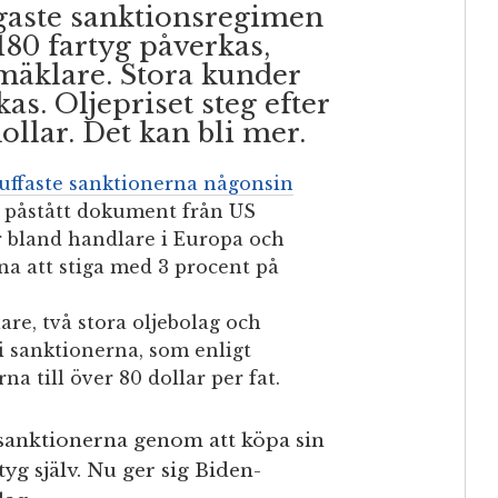
ngaste sanktionsregimen
180 fartyg påverkas,
mäklare. Stora kunder
s. Oljepriset steg efter
llar. Det kan bli mer.
tuffaste sanktionerna någonsin
tt påstått dokument från US
 bland handlare i Europa och
rna att stiga med 3 procent på
are, två stora oljebolag och
 i sanktionerna, som enligt
na till över 80 dollar per fat.
r sanktionerna genom att köpa sin
tyg själv. Nu ger sig Biden-