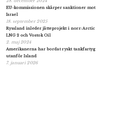
28. december 2024
EU-kommissionen skärper sanktioner mot
Israel
18. september 2025
Ryssland inleder jätteprojekt i norr: Arctic
LNG 2 och Vostok Oil
2. maj 2024
Amerikanerna har bordat ryskt tankfartyg
utanför Island
7. januari 2026