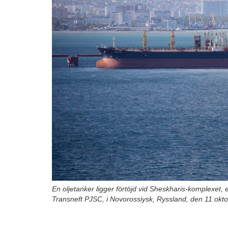
En oljetanker ligger förtöjd vid Sheskharis-komplexet, 
Transneft PJSC, i Novorossiysk, Ryssland, den 11 okt