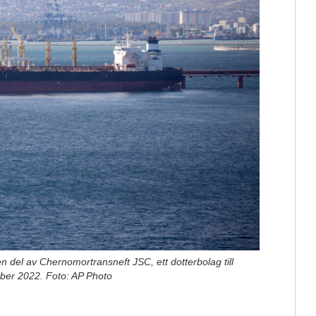
en del av Chernomortransneft JSC, ett dotterbolag till
ober 2022. Foto: AP Photo