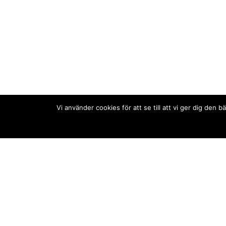
Vi använder cookies för att se till att vi ger dig de
Kontakt/tips oss