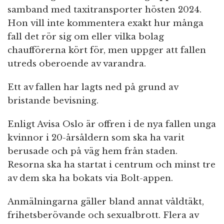
samband med taxitransporter hösten 2024.
Hon vill inte kommentera exakt hur många
fall det rör sig om eller vilka bolag
chaufförerna kört för, men uppger att fallen
utreds oberoende av varandra.
Ett av fallen har lagts ned på grund av
bristande bevisning.
Enligt Avisa Oslo är offren i de nya fallen unga
kvinnor i 20-årsåldern som ska ha varit
berusade och på väg hem från staden.
Resorna ska ha startat i centrum och minst tre
av dem ska ha bokats via Bolt-appen.
Anmälningarna gäller bland annat våldtäkt,
frihetsberövande och sexualbrott. Flera av