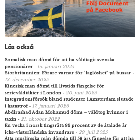
Läs också
Somalisk man dömd för att ha våldtagit svenska
15. januari 2025
pensionärer
-
Storbritannien: Förare varnar för "laglöshet" på bussar
-
13. december 2025
Kinesisk man dömd till livstids fängelse för
20. juni 2025
serievåldtäkter i London
-
Integrationsförsök bland studenter i Amsterdam slutade
17. januari 2026
i katastrof
-
Abdirashad Adan Mohamud döms – våldtog kvinnor i
21. oktober 2022
taxin
-
En vecka i norsk tingsrätt: 83 procent av de åtalade är
29. juli 2025
icke-västerländska invandrare
-
Åtta muslimska män dömda till 58 års fängelse för att ha