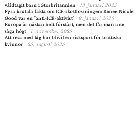
18. januari 2025
våldtagit barn i Storbritannien
-
Fyra brutala fakta om ICE-skottlossningen: Renee Nicole
9. januari 2026
Good var en "anti-ICE-aktivist"
-
Europa är nästan helt förstört, men det får man inte
1. november 2025
säga högt
-
Att resa med tåg har blivit en risksport för brittiska
25. augusti 2025
kvinnor
-