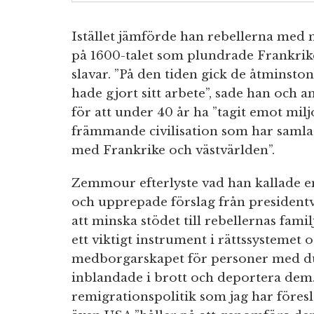
Istället jämförde han rebellerna med 
på 1600-talet som plundrade Frankrik
slavar. ”På den tiden gick de åtminstone
hade gjort sitt arbete”, sade han och 
för att under 40 år ha ”tagit emot mil
främmande civilisation som har samlat
med Frankrike och västvärlden”.
Zemmour efterlyste vad han kallade en
och upprepade förslag från president
att minska stödet till rebellernas famil
ett viktigt instrument i rättssystemet o
medborgarskapet för personer med 
inblandade i brott och deportera dem.
remigrationspolitik som jag har föresla