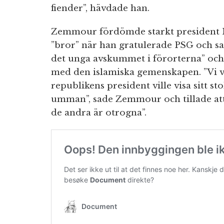
fiender”, hävdade han.
Zemmour fördömde starkt president M
”bror” när han gratulerade PSG och sa
det unga avskummet i förorterna” och 
med den islamiska gemenskapen. ”Vi vi
republikens president ville visa sitt s
umman”, sade Zemmour och tillade at
de andra är otrogna”.