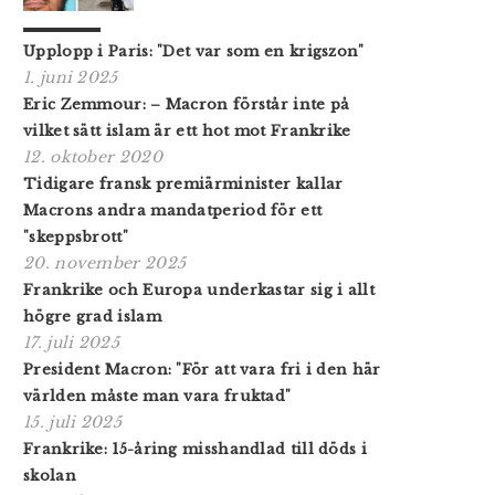
Upplopp i Paris: "Det var som en krigszon"
1. juni 2025
Eric Zemmour: – Macron förstår inte på
vilket sätt islam är ett hot mot Frankrike
12. oktober 2020
Tidigare fransk premiärminister kallar
Macrons andra mandatperiod för ett
"skeppsbrott"
20. november 2025
Frankrike och Europa underkastar sig i allt
högre grad islam
17. juli 2025
President Macron: "För att vara fri i den här
världen måste man vara fruktad"
15. juli 2025
Frankrike: 15-åring misshandlad till döds i
skolan