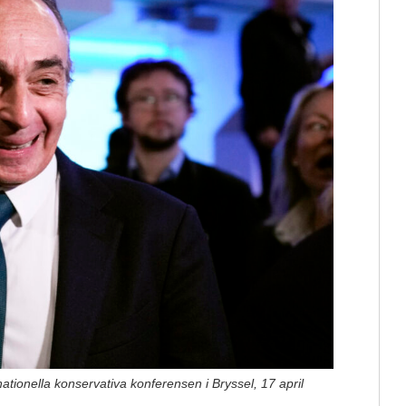
ationella konservativa konferensen i Bryssel, 17 april