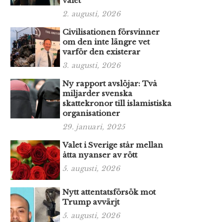
valet
2. augusti, 2026
Civilisationen försvinner
om den inte längre vet
varför den existerar
3. augusti, 2026
Ny rapport avslöjar: Två
miljarder svenska
skattekronor till islamistiska
organisationer
29. januari, 2025
Valet i Sverige står mellan
åtta nyanser av rött
5. augusti, 2026
Nytt attentatsförsök mot
Trump avvärjt
5. augusti, 2026