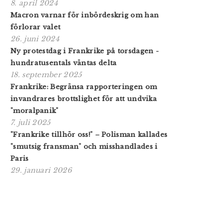
8. april 2024
Macron varnar för inbördeskrig om han
förlorar valet
26. juni 2024
Ny protestdag i Frankrike på torsdagen -
hundratusentals väntas delta
18. september 2025
Frankrike: Begränsa rapporteringen om
invandrares brottslighet för att undvika
"moralpanik"
7. juli 2025
"Frankrike tillhör oss!" – Polisman kallades
"smutsig fransman" och misshandlades i
Paris
29. januari 2026