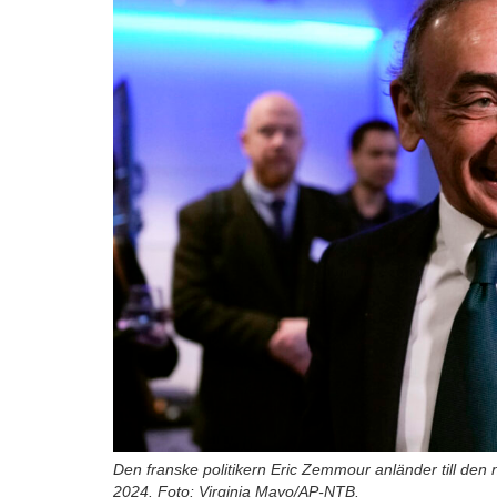
Den franske politikern Eric Zemmour anländer till den n
2024. Foto: Virginia Mayo/AP-NTB.