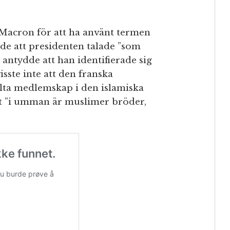
acron för att ha använt termen
de att presidenten talade ”som
antydde att han identifierade sig
sste inte att den franska
tolta medlemskap i den islamiska
t ”i umman är muslimer bröder,