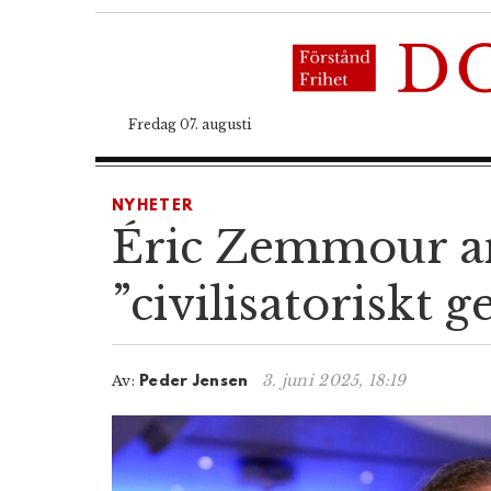
Fredag 07. augusti
NYHETER
Éric Zemmour ans
”civilisatoriskt g
3. juni 2025, 18:19
Av:
Peder Jensen