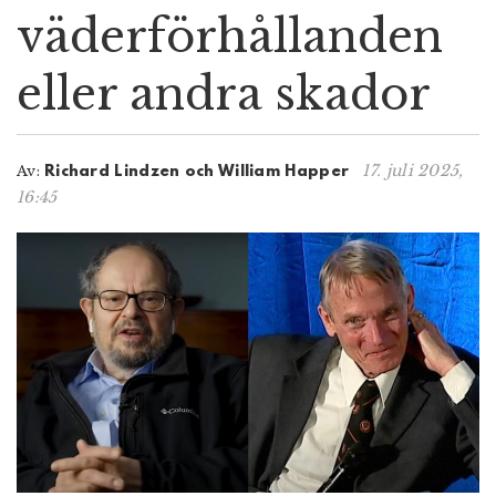
väderförhållanden
n
eller andra skador
17. juli 2025,
Av:
Richard Lindzen och William Happer
16:45