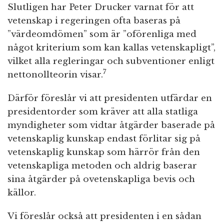
Slutligen har Peter Drucker varnat för att
vetenskap i regeringen ofta baseras på
”värdeomdömen” som är ”oförenliga med
något kriterium som kan kallas vetenskapligt”,
vilket alla regleringar och subventioner enligt
7
nettonollteorin visar.
Därför föreslår vi att presidenten utfärdar en
presidentorder som kräver att alla statliga
myndigheter som vidtar åtgärder baserade på
vetenskaplig kunskap endast förlitar sig på
vetenskaplig kunskap som härrör från den
vetenskapliga metoden och aldrig baserar
sina åtgärder på ovetenskapliga bevis och
källor.
Vi föreslår också att presidenten i en sådan