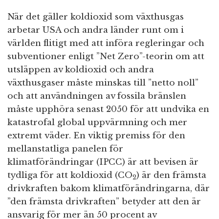
När det gäller koldioxid som växthusgas
arbetar USA och andra länder runt om i
världen flitigt med att införa regleringar och
subventioner enligt ”Net Zero”-teorin om att
utsläppen av koldioxid och andra
växthusgaser måste minskas till ”netto noll”
och att användningen av fossila bränslen
måste upphöra senast 2050 för att undvika en
katastrofal global uppvärmning och mer
extremt väder. En viktig premiss för den
mellanstatliga panelen för
klimatförändringar (IPCC) är att bevisen är
tydliga för att koldioxid (CO
) är den främsta
2
drivkraften bakom klimatförändringarna, där
”den främsta drivkraften” betyder att den är
ansvarig för mer än 50 procent av