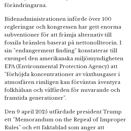
förändringarna.
Bidenadministrationen införde över 100
regleringar och kongressen har gett enorma
subventioner för att främja alternativ till
fossila bränslen baserat på nettonollteorin. I
sin ”endangerment finding” konstaterar till
exempel den amerikanska miljömyndigheten
EPA (Environmental Protection Agency) att
”förhöjda koncentrationer av växthusgaser i
atmosfären rimligen kan förväntas äventyra
folkhälsan och välfärden för nuvarande och
framtida generationer”.
Den 9 april 2025 utfärdade president Trump
ett ”Memorandum on the Repeal of Improper
Rules” och ett faktablad som anger att