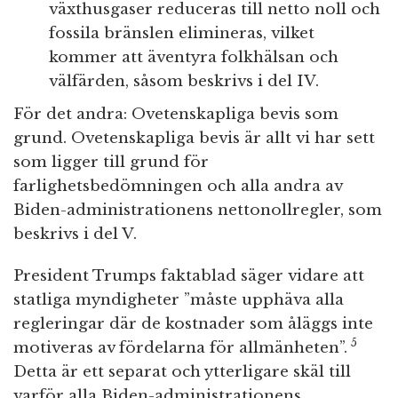
växthusgaser reduceras till netto noll och
fossila bränslen elimineras, vilket
kommer att äventyra folkhälsan och
välfärden, såsom beskrivs i del IV.
För det andra: Ovetenskapliga bevis som
grund. Ovetenskapliga bevis är allt vi har sett
som ligger till grund för
farlighetsbedömningen och alla andra av
Biden-administrationens nettonollregler, som
beskrivs i del V.
President Trumps faktablad säger vidare att
statliga myndigheter ”måste upphäva alla
regleringar där de kostnader som åläggs inte
5
motiveras av fördelarna för allmänheten”.
Detta är ett separat och ytterligare skäl till
varför alla Biden-administrationens