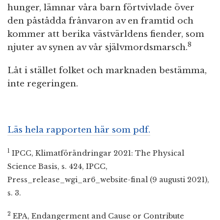
hunger, lämnar våra barn förtvivlade över
den påstådda frånvaron av en framtid och
kommer att berika västvärldens fiender, som
8
njuter av synen av vår självmordsmarsch.
Låt i stället folket och marknaden bestämma,
inte regeringen.
Läs hela rapporten här som pdf.
1
IPCC, Klimatförändringar 2021: The Physical
Science Basis, s. 424, IPCC,
Press_release_wgi_ar6_website-final (9 augusti 2021),
s. 3.
2
EPA, Endangerment and Cause or Contribute