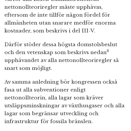
nettonollteoriregler måste upphävas,
eftersom de inte tillför någon fördel för
allmänheten utan snarare medför enorma
kostnader, som beskrivs i del III-V.
Därför stöder dessa högsta domstolsbeslut
6
och den vetenskap som beskrivs nedan
upphävandet av alla nettonollteoriregler så
snart som möjligt.
Av samma anledning bör kongressen också
fasa ut alla subventioner enligt
nettonollteorin, alla lagar som kräver
utsläppsminskningar av växthusgaser och alla
lagar som begränsar utveckling och
infrastruktur för fossila bränslen.