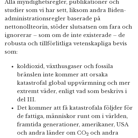
Alla myndighetsregler, publikationer och
studier som vi har sett, liksom andra Biden-
administrationsregler baserade på
nettonollteorin, stöder slutsatsen om fara och
ignorerar – som om de inte existerade – de
robusta och tillförlitliga vetenskapliga bevis
som:
koldioxid, växthusgaser och fossila
bränslen inte kommer att orsaka
katastrofal global uppvärmning och mer
extremt väder, enligt vad som beskrivs i
del III.
Det kommer att få katastrofala följder för
de fattiga, människor runt om i världen,
framtida generationer, amerikaner, USA
och andra länder om CO
och andra
2