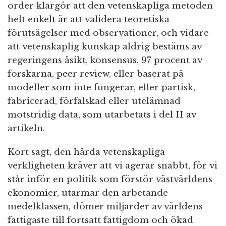
order klargör att den vetenskapliga metoden
helt enkelt är att validera teoretiska
förutsägelser med observationer, och vidare
att vetenskaplig kunskap aldrig bestäms av
regeringens åsikt, konsensus, 97 procent av
forskarna, peer review, eller baserat på
modeller som inte fungerar, eller partisk,
fabricerad, förfalskad eller utelämnad
motstridig data, som utarbetats i del II av
artikeln.
Kort sagt, den hårda vetenskapliga
verkligheten kräver att vi agerar snabbt, för vi
står inför en politik som förstör västvärldens
ekonomier, utarmar den arbetande
medelklassen, dömer miljarder av världens
fattigaste till fortsatt fattigdom och ökad