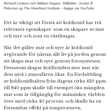
Richard Lindzen och William Happer. Stillbilder: Jordan B
Peterson og The Heartland Institute – bägge via YouTube.
Det är viktigt att förstå att koldioxid har två
relevanta egenskaper: som en skapare av mat
och syre och som en växthusgas.
När det gäller mat och syre är koldioxid
avgörande för nästan allt liv på jorden genom
att skapa mat och syre genom fotosyntesen.
Dessutom skapar koldioxiden mer mat när
dess nivå i atmosfären ökar. En fördubbling
av koldioxidhalten från dagens cirka 420 ppm
till 840 ppm skulle till exempel öka mängden
mat som är tillgänglig för människor världen
över med cirka 40 procent, och skulle ha en
försumbar effekt på temperaturen.