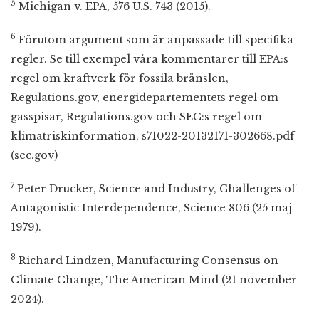
5
Michigan v. EPA, 576 U.S. 743 (2015).
6
Förutom argument som är anpassade till specifika
regler. Se till exempel våra kommentarer till EPA:s
regel om kraftverk för fossila bränslen,
Regulations.gov, energidepartementets regel om
gasspisar, Regulations.gov och SEC:s regel om
klimatriskinformation, s71022-20132171-302668.pdf
(sec.gov)
7
Peter Drucker, Science and Industry, Challenges of
Antagonistic Interdependence, Science 806 (25 maj
1979).
8
Richard Lindzen, Manufacturing Consensus on
Climate Change, The American Mind (21 november
2024).