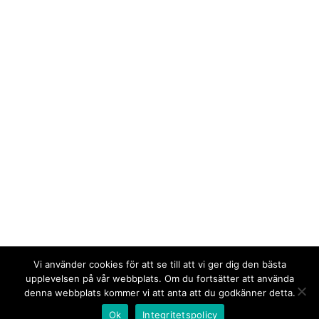
Vi använder cookies för att se till att vi ger dig den bästa
upplevelsen på vår webbplats. Om du fortsätter att använda
denna webbplats kommer vi att anta att du godkänner detta.
Ok
Integritetspolicy