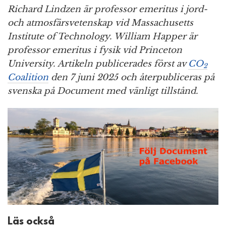
Richard Lindzen är professor emeritus i jord-
och atmosfärsvetenskap vid Massachusetts
Institute of Technology. William Happer är
professor emeritus i fysik vid Princeton
University. Artikeln publicerades först av
CO
2
Coalition
den 7 juni 2025 och återpubliceras på
svenska på Document med vänligt tillstånd.
Läs också