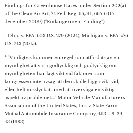
Findings for Greenhouse Gases under Section 202(a)
of the Clean Air Act, 74 Fed. Reg. 66,511, 66516 (15
december 2009) (”Endangerment Finding”).
3
Ohio v. EPA, 603 U.S. 279 (2024), Michigan v. EPA, 576
U.S. 743 (2015).
4
”Vanligtvis kommer en regel som utfärdats av en
myndighet att vara godtycklig och godtycklig om
myndigheten har lagt vikt vid faktorer som
kongressen inte avsåg att den skulle lägga vikt vid,
eller helt misslyckats med att överväga en viktig
aspekt av problemet….” Motor Vehicle Manufacturers
Association of the United States, Inc. v. State Farm
Mutual Automobile Insurance Company, 463 U.S. 29,
43 (1983).