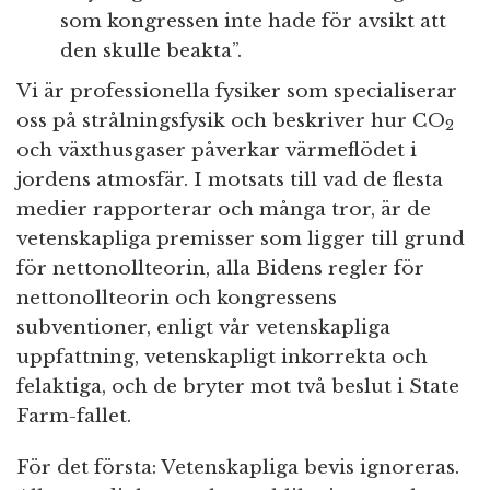
som kongressen inte hade för avsikt att
den skulle beakta”.
Vi är professionella fysiker som specialiserar
oss på strålningsfysik och beskriver hur CO
2
och växthusgaser påverkar värmeflödet i
jordens atmosfär. I motsats till vad de flesta
medier rapporterar och många tror, är de
vetenskapliga premisser som ligger till grund
för nettonollteorin, alla Bidens regler för
nettonollteorin och kongressens
subventioner, enligt vår vetenskapliga
uppfattning, vetenskapligt inkorrekta och
felaktiga, och de bryter mot två beslut i State
Farm-fallet.
För det första: Vetenskapliga bevis ignoreras.