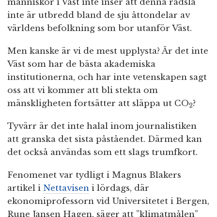
människor i Väst inte inser att denna rädsla
inte är utbredd bland de sju åttondelar av
världens befolkning som bor utanför Väst.
Men kanske är vi de mest upplysta? Är det inte
Väst som har de bästa akademiska
institutionerna, och har inte vetenskapen sagt
oss att vi kommer att bli stekta om
mänskligheten fortsätter att släppa ut CO
?
2
Tyvärr är det inte halal inom journalistiken
att granska det sista påståendet. Därmed kan
det också användas som ett slags trumfkort.
Fenomenet var tydligt i Magnus Blakers
artikel i
Nettavisen
i lördags, där
ekonomiprofessorn vid Universitetet i Bergen,
Rune Jansen Hagen, säger att ”klimatmålen”