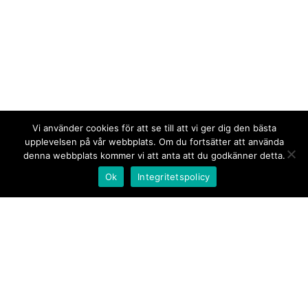
Vi använder cookies för att se till att vi ger dig den bästa
upplevelsen på vår webbplats. Om du fortsätter att använda
denna webbplats kommer vi att anta att du godkänner detta.
Ok
Integritetspolicy