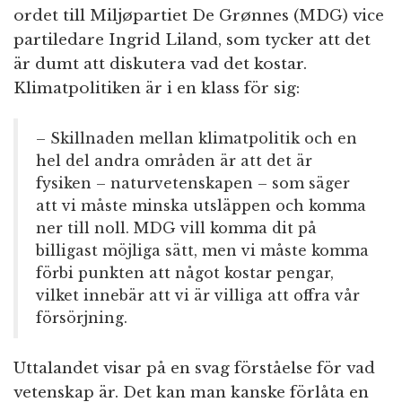
ordet till Miljøpartiet De Grønnes (MDG) vice
partiledare Ingrid Liland, som tycker att det
är dumt att diskutera vad det kostar.
Klimatpolitiken är i en klass för sig:
– Skillnaden mellan klimatpolitik och en
hel del andra områden är att det är
fysiken – naturvetenskapen – som säger
att vi måste minska utsläppen och komma
ner till noll. MDG vill komma dit på
billigast möjliga sätt, men vi måste komma
förbi punkten att något kostar pengar,
vilket innebär att vi är villiga att offra vår
försörjning.
Uttalandet visar på en svag förståelse för vad
vetenskap är. Det kan man kanske förlåta en