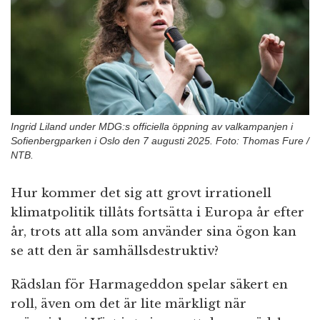
n
Ingrid Liland under MDG:s officiella öppning av valkampanjen i
Sofienbergparken i Oslo den 7 augusti 2025. Foto: Thomas Fure /
NTB.
Hur kommer det sig att grovt irrationell
klimatpolitik tillåts fortsätta i Europa år efter
år, trots att alla som använder sina ögon kan
se att den är samhällsdestruktiv?
Rädslan för Harmageddon spelar säkert en
roll, även om det är lite märkligt när