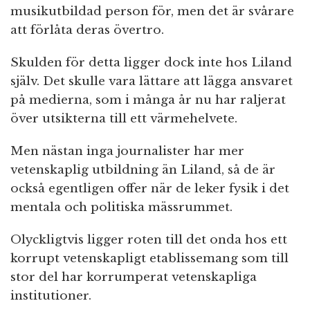
musikutbildad person för, men det är svårare
att förlåta deras övertro.
Skulden för detta ligger dock inte hos Liland
själv. Det skulle vara lättare att lägga ansvaret
på medierna, som i många år nu har raljerat
över utsikterna till ett värmehelvete.
Men nästan inga journalister har mer
vetenskaplig utbildning än Liland, så de är
också egentligen offer när de leker fysik i det
mentala och politiska mässrummet.
Olyckligtvis ligger roten till det onda hos ett
korrupt vetenskapligt etablissemang som till
stor del har korrumperat vetenskapliga
institutioner.