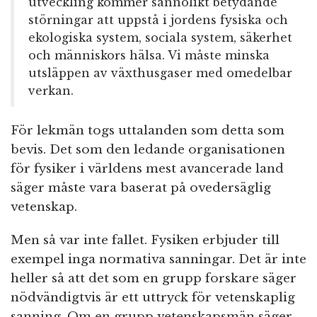
utveckling kommer sannolikt betydande
störningar att uppstå i jordens fysiska och
ekologiska system, sociala system, säkerhet
och människors hälsa. Vi måste minska
utsläppen av växthusgaser med omedelbar
verkan.
För lekmän togs uttalanden som detta som
bevis. Det som den ledande organisationen
för fysiker i världens mest avancerade land
säger måste vara baserat på ovedersäglig
vetenskap.
Men så var inte fallet. Fysiken erbjuder till
exempel inga normativa sanningar. Det är inte
heller så att det som en grupp forskare säger
nödvändigtvis är ett uttryck för vetenskaplig
sanning. Om en grupp vetenskapsmän säger