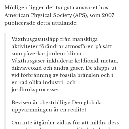
Möjligen ligger det tyngsta ansvaret hos
American Physical Society (APS), som 2007
publicerade detta uttalande:
Växthusgasutsläpp från mänskliga
aktiviteter förändrar atmosfären på sätt
som påverkar jordens klimat.
Växthusgaser inkluderar koldioxid, metan,
dikväveoxid och andra gaser. De släpps ut
vid förbränning av fossila bränslen och i
en rad olika industri- och
jordbruksprocesser.
Bevisen är obestridliga: Den globala
uppvärmningen är en realitet.
Om inte åtgärder vidtas för att mildra dess