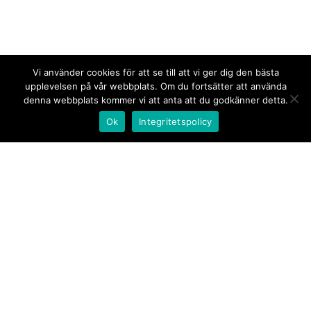
Vi använder cookies för att se till att vi ger dig den bästa
upplevelsen på vår webbplats. Om du fortsätter att använda
denna webbplats kommer vi att anta att du godkänner detta.
Ok
Integritetspolicy
Kontakt/tips oss
Om oss