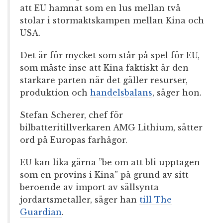
att EU hamnat som en lus mellan två
stolar i stormaktskampen mellan Kina och
USA.
Det är för mycket som står på spel för EU,
som måste inse att Kina faktiskt är den
starkare parten när det gäller resurser,
produktion och
handelsbalans
, säger hon.
Stefan Scherer, chef för
bilbatteritillverkaren AMG Lithium, sätter
ord på Europas farhågor.
EU kan lika gärna ”be om att bli upptagen
som en provins i Kina” på grund av sitt
beroende av import av sällsynta
jordartsmetaller, säger han
till The
Guardian
.