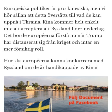
Europeiska politiker är pro-kinesiska, men vi
hör sällan att detta översätts till vad de kan
uppnå i Ukraina. Kina kommer helt enkelt
inte att acceptera att Ryssland lider nederlag.
Det borde européerna förstå nu när Trump
har distanserat sig från kriget och intar en
mer försiktig roll.
Hur ska européerna kunna konkurrera med
Ryssland om de är handikappade av Kina?