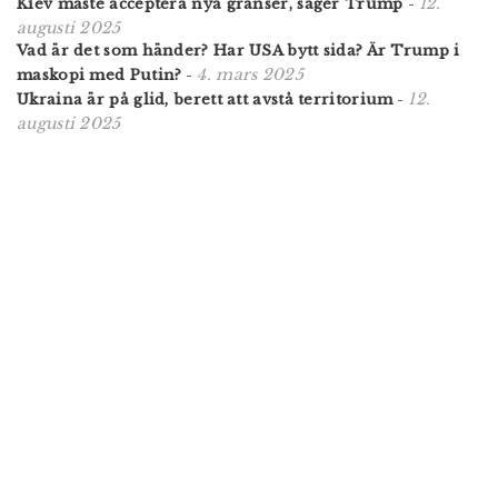
12.
Kiev måste acceptera nya gränser, säger Trump
-
augusti 2025
Vad är det som händer? Har USA bytt sida? Är Trump i
4. mars 2025
maskopi med Putin?
-
12.
Ukraina är på glid, berett att avstå territorium
-
augusti 2025