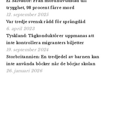
El Salvador: Från mordhuvudstad till
trygghet, 98 procent färre mord
12. september 2025
Var tredje svensk rädd för sprängdåd
6. april 2023
Tyskland: Tågkonduktörer uppmanas att
inte kontrollera migranters biljetter
19. september 2024
Storbritannien: En tredjedel av barnen kan
inte använda böcker när de börjar skolan
26. januari 2026