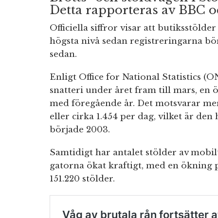
Detta rapporteras av BBC 
Officiella siffror visar att butiksstöld
högsta nivå sedan registreringarna bö
sedan.
Enligt Office for National Statistics (
snatteri under året fram till mars, e
med föregående år. Det motsvarar mer
eller cirka 1.454 per dag, vilket är d
började 2003.
Samtidigt har antalet stölder av mobi
gatorna ökat kraftigt, med en ökning 
151.220 stölder.