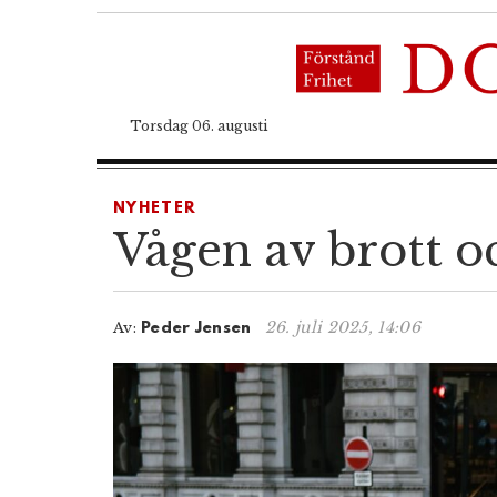
Torsdag 06. augusti
NYHETER
Vågen av brott oc
26. juli 2025, 14:06
Av:
Peder Jensen