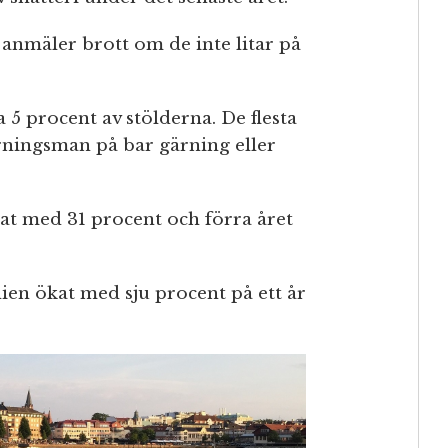
te anmäler brott om de inte litar på
a 5 procent av stölderna. De flesta
rningsman på bar gärning eller
at med 31 procent och förra året
nien ökat med sju procent på ett år