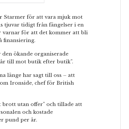
r Starmer för att vara mjuk mot
s tjuvar tidigt från fängelser i en
r varnar för att det kommer att bli
 finansiering.
r den ökande organiserade
r till mot butik efter butik”.
a länge har sagt till oss – att
om Ironside, chef för British
 brott utan offer” och tillade att
rsonalen och kostade
er pund per år.