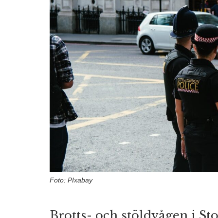
Foto: PIxabay
Brotts- och stöldvågen i Sto