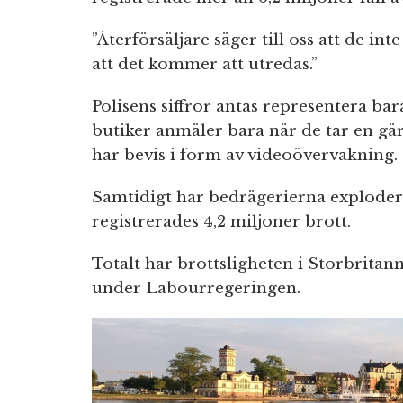
”Återförsäljare säger till oss att de in
att det kommer att utredas.”
Polisens siffror antas representera bar
butiker anmäler bara när de tar en gä
har bevis i form av videoövervakning.
Samtidigt har bedrägerierna exploder
registrerades 4,2 miljoner brott.
Totalt har brottsligheten i Storbritan
under Labourregeringen.