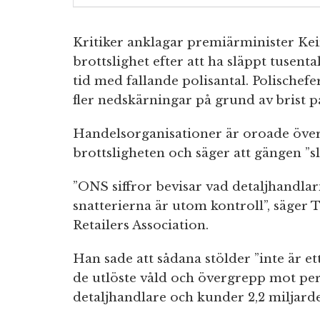
Kritiker anklagar premiärminister Kei
brottslighet efter att ha släppt tusental
tid med fallande polisantal. Polischefe
fler nedskärningar på grund av brist på
Handelsorganisationer är oroade öve
brottsligheten och säger att gängen ”slå
”ONS siffror bevisar vad detaljhandlarn
snatterierna är utom kontroll”, säger T
Retailers Association.
Han sade att sådana stölder ”inte är ett
de utlöste våld och övergrepp mot pe
detaljhandlare och kunder 2,2 miljard