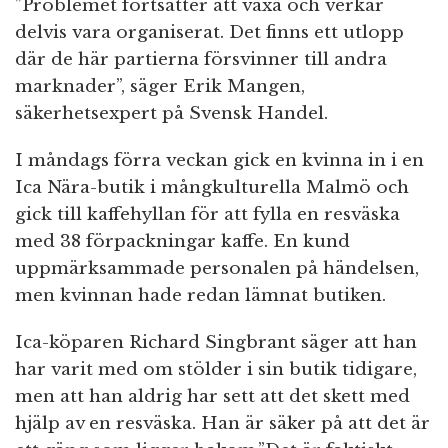
”Problemet fortsätter att växa och verkar
delvis vara organiserat. Det finns ett utlopp
där de här partierna försvinner till andra
marknader”, säger Erik Mangen,
säkerhetsexpert på Svensk Handel.
I måndags förra veckan gick en kvinna in i en
Ica Nära-butik i mångkulturella Malmö och
gick till kaffehyllan för att fylla en resväska
med 38 förpackningar kaffe. En kund
uppmärksammade personalen på händelsen,
men kvinnan hade redan lämnat butiken.
Ica-köparen Richard Singbrant säger att han
har varit med om stölder i sin butik tidigare,
men att han aldrig har sett att det skett med
hjälp av en resväska. Han är säker på att det är