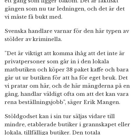
ett gäng som ligger bakom.”Det är faktiskt
gängen som nu tar ledningen, och det är det
vi måste få bukt med.
Svenska handlare varnar för den här typen av
stölder av kriminella.
”Det är viktigt att komma ihåg att det inte är
privatpersoner som går in i den lokala
matbutiken och köper 38 paket kaffe och bara
går ut ur butiken för att ha för eget bruk. Det
vi pratar om här, och de här mängderna på en
gång, handlar väldigt ofta om att det kan vara
rena beställningsjobb”, säger Erik Mangen.
Stöldgodset kan i sin tur säljas vidare till
mindre, etablerade butiker i grannskapet eller
lokala, tillfälliga butiker. Den totala