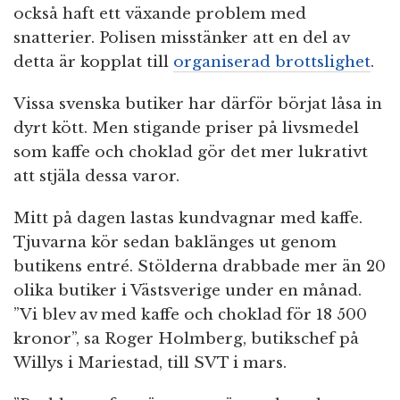
också haft ett växande problem med
snatterier. Polisen misstänker att en del av
detta är kopplat till
organiserad brottslighet
.
Vissa svenska butiker har därför börjat låsa in
dyrt kött. Men stigande priser på livsmedel
som kaffe och choklad gör det mer lukrativt
att stjäla dessa varor.
Mitt på dagen lastas kundvagnar med kaffe.
Tjuvarna kör sedan baklänges ut genom
butikens entré. Stölderna drabbade mer än 20
olika butiker i Västsverige under en månad.
”Vi blev av med kaffe och choklad för 18 500
kronor”, sa Roger Holmberg, butikschef på
Willys i Mariestad, till SVT i mars.