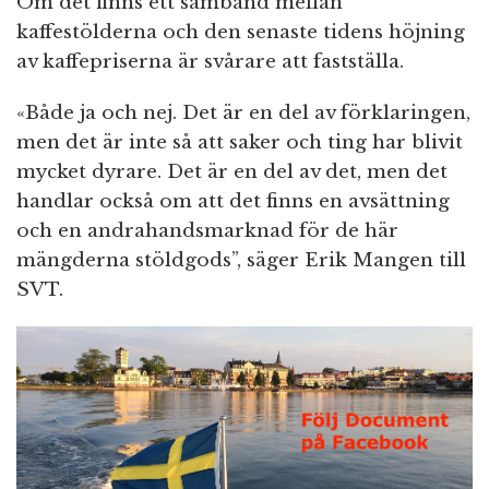
Om det finns ett samband mellan
kaffestölderna och den senaste tidens höjning
av kaffepriserna är svårare att fastställa.
«Både ja och nej. Det är en del av förklaringen,
men det är inte så att saker och ting har blivit
mycket dyrare. Det är en del av det, men det
handlar också om att det finns en avsättning
och en andrahandsmarknad för de här
mängderna stöldgods”, säger Erik Mangen till
SVT.