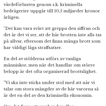
värdeförlusten genom s.k. kriminella
bedrägerier uppgår till 10,5 miljarder kronor
årligen.
”Det kan vara svårt att greppa den siffran och
det är det vi ser, att de här brotten inte alls tas
på allvar, eftersom det finns många brott som
har väldigt låga straffsatser.
En del av stölderna utförs av vanliga
människor, men när det handlar om större
belopp är det ofta organiserad brottslighet.
”Vi ska inte sticka under stol med att när vi
talar om stora mängder av de här varorna så
är det en del av den kriminella ekonomin.