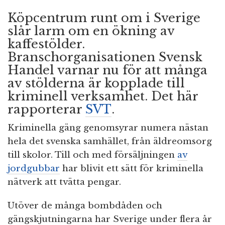
Köpcentrum runt om i Sverige
slår larm om en ökning av
kaffestölder.
Branschorganisationen Svensk
Handel varnar nu för att många
av stölderna är kopplade till
kriminell verksamhet. Det här
rapporterar
SVT
.
Kriminella gäng genomsyrar numera nästan
hela det svenska samhället, från äldreomsorg
till skolor. Till och med försäljningen
av
jordgubbar
har blivit ett sätt för kriminella
nätverk att tvätta pengar.
Utöver de många bombdåden och
gängskjutningarna har Sverige under flera år