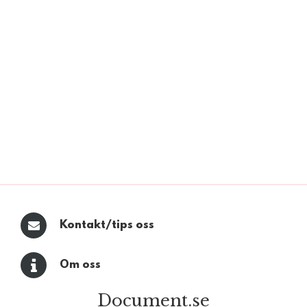
Kontakt/tips oss
Om oss
Document.se