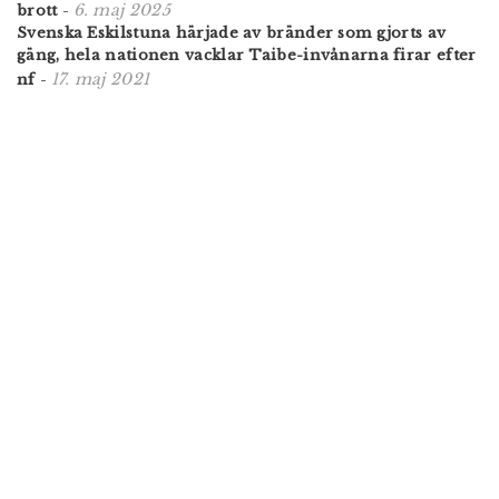
6. maj 2025
brott
-
Svenska Eskilstuna härjade av bränder som gjorts av
gäng, hela nationen vacklar Taibe-invånarna firar efter
17. maj 2021
nf
-