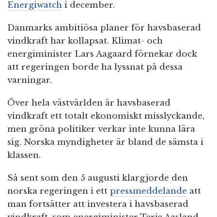
Energiwatch
i december.
Danmarks ambitiösa planer för havsbaserad
vindkraft har kollapsat. Klimat- och
energiminister Lars Aagaard förnekar dock
att regeringen borde ha lyssnat på dessa
varningar.
Över hela västvärlden är havsbaserad
vindkraft ett totalt ekonomiskt misslyckande,
men gröna politiker verkar inte kunna lära
sig. Norska myndigheter är bland de sämsta i
klassen.
Så sent som den 5 augusti klargjorde den
norska regeringen i ett
pressmeddelande
att
man fortsätter att investera i havsbaserad