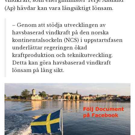
vindkraft, som energiminister Terje Aasland
(Ap) hävdar kan vara långsiktigt lönsam.
– Genom att stödja utvecklingen av
havsbaserad vindkraft på den norska
kontinentalsockeln (NCS) i uppstartsfasen
underlättar regeringen ökad
kraftproduktion och teknikutveckling.
Detta kan göra havsbaserad vindkraft
lönsam på lång sikt.