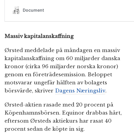
Massiv kapitalanskaffning
Ørsted meddelade på måndagen en massiv
kapitalanskaffning om 60 miljarder danska
kronor (cirka 96 miljarder norska kronor)
genom en företrädesemission. Beloppet
motsvarar ungefär hälften av bolagets
börsvärde, skriver
Dagens Næringsliv
.
Ørsted-aktien rasade med 20 procent på
Köpenhamnsbörsen. Equinor drabbas hårt,
eftersom Ørsteds aktiekurs har rasat 40
procent sedan de köpte in sig.