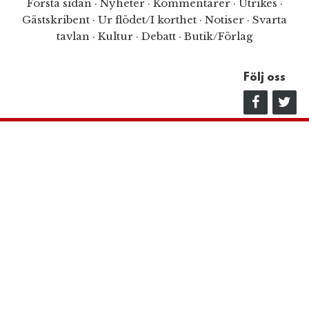
Första sidan
·
Nyheter
·
Kommentarer
·
Utrikes
·
Gästskribent
·
Ur flödet/I korthet
·
Notiser
·
Svarta
tavlan
·
Kultur
·
Debatt
·
Butik/Förlag
Följ oss