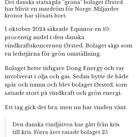
Det danska statsägda ”gröna” bolaget Ørsted
har blivit en mardröm för Norge. Miljarder
kronor har slösats bort.
I oktober 2024 säkrade Equinor en 10-
procentig andel i den danska
vindkraftskoncernen Ørsted. Bolaget sågs som
en ledstjärna för grön omställning.
Bolaget hette tidigare Dong Energy och var
involverat i olja och gas. Sedan bytte de både
spår och namn och blev bolaget Ørsted, som
satsade stort på vindkraft och grön energi.
Ett tag gick det bra, men nu har vinden vänt.
Den danska vindjätten har gått från kris
till kris. Förra året rasade bolaget 25