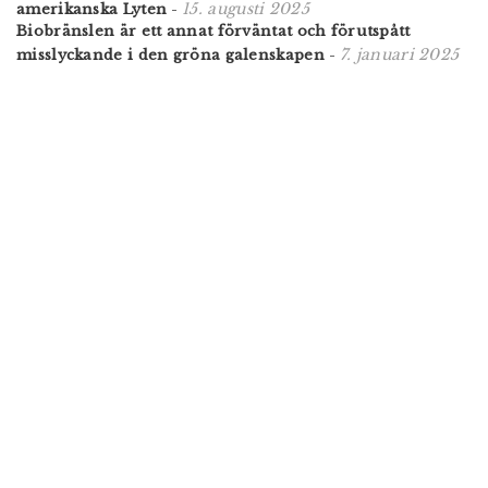
15. augusti 2025
amerikanska Lyten
-
Biobränslen är ett annat förväntat och förutspått
7. januari 2025
misslyckande i den gröna galenskapen
-