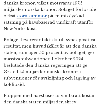
danska kronor, vilket motsvarar 197,5
miljarder norska kronor. Bolaget förlorade
också
stora summor
på en misslyckad
satsning på havsbaserad vindkraft utanför
New Yorks kust.
Bolaget levererar faktiskt till synes positiva
resultat, men huvudskälet är att den danska
staten, som äger 50 procent av bolaget, ger
massiva subventioner. I oktober 2024
beslutade den danska regeringen att ge
Ørsted 45 miljarder danska kronor i
subventioner för avskiljning och lagring av
koldioxid.
Floppen med havsbaserad vindkraft kostar
den danska staten miljarder, skrev