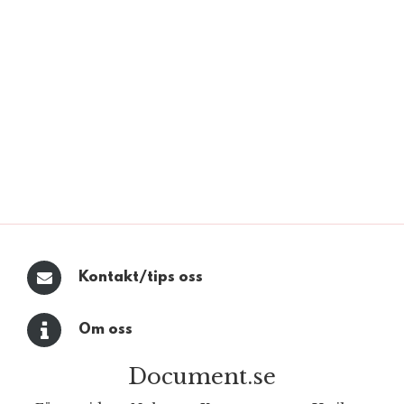
Kontakt/tips oss
Om oss
Document.se