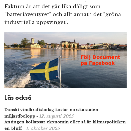
Faktum är att det går lika dåligt som
”batteriäventyret” och allt annat i det ”gröna
industriella uppsvinget”.
Läs också
Danskt vindkraftsbolag kostar norska staten
12. augusti 2025
miljardbelopp
-
Antingen kollapsar ekonomin eller så är klimatpolitiken
1. oktober 2025
en bluff
-