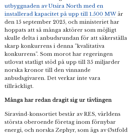
utbyggnaden av Utsira North med en
installerad kapacitet på upp till 1.500 MW
är
den 15 september 2025, och ministeriet har
hoppats att så många aktörer som möjligt
skulle delta i anbudsrundan för att säkerställa
skarp konkurrens i denna ”kvalitativa
konkurrens”. Som morot har regeringen
utlovat statligt stöd på upp till 35 miljarder
norska kronor till den vinnande
anbudsgivaren. Det verkar inte vara
tillräckligt.
Många har redan dragit sig ur tävlingen
Siravind-konsortiet består av RES, världens
största oberoende företag inom förnybar
energi, och norska Zephyr, som ägs av Østfold