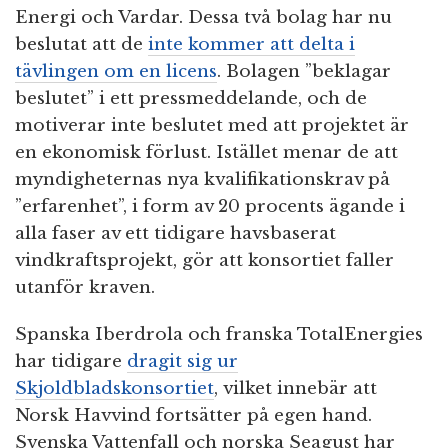
Energi och Vardar. Dessa två bolag har nu
beslutat att de
inte kommer att delta i
tävlingen om en licens
. Bolagen ”beklagar
beslutet” i ett pressmeddelande, och de
motiverar inte beslutet med att projektet är
en ekonomisk förlust. Istället menar de att
myndigheternas nya kvalifikationskrav på
”erfarenhet”, i form av 20 procents ägande i
alla faser av ett tidigare havsbaserat
vindkraftsprojekt, gör att konsortiet faller
utanför kraven.
Spanska Iberdrola och franska TotalEnergies
har tidigare
dragit sig ur
Skjoldbladskonsortiet
, vilket innebär att
Norsk Havvind fortsätter på egen hand.
Svenska Vattenfall och norska Seagust har