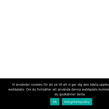
Vi använder cookies för att se till att vi ger dig den bästa upple
webbplats. Om du fortsätter att använda denna webbplats kommer 
du godkänner detta.
Ok
Integritetspolicy