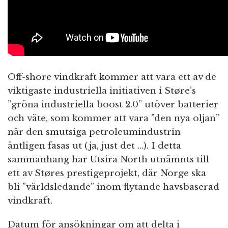
Off-shore vindkraft kommer att vara ett av de
viktigaste industriella initiativen i Støre’s
”gröna industriella boost 2.0” utöver batterier
och väte, som kommer att vara ”den nya oljan”
när den smutsiga petroleumindustrin
äntligen fasas ut (ja, just det …). I detta
sammanhang har Utsira North utnämnts till
ett av Støres prestigeprojekt, där Norge ska
bli ”världsledande” inom flytande havsbaserad
vindkraft.
Datum för ansökningar om att delta i