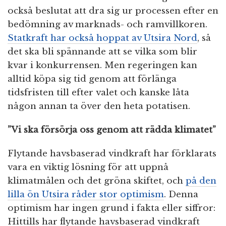
också beslutat att dra sig ur processen efter en
bedömning av marknads- och ramvillkoren.
Statkraft har också hoppat av Utsira Nord
, så
det ska bli spännande att se vilka som blir
kvar i konkurrensen. Men regeringen kan
alltid köpa sig tid genom att förlänga
tidsfristen till efter valet och kanske låta
någon annan ta över den heta potatisen.
”Vi ska försörja oss genom att rädda klimatet”
Flytande havsbaserad vindkraft har förklarats
vara en viktig lösning för att uppnå
klimatmålen och det gröna skiftet, och
på den
lilla ön Utsira råder stor optimism
. Denna
optimism har ingen grund i fakta eller siffror:
Hittills har flytande havsbaserad vindkraft