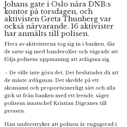
Johans gate i Oslo nära DNB:s
kontor på torsdagen, och
aktivisten Greta Thunberg var
också närvarande. 16 aktivister
har anmälts till polisen.
Flera av aktivisterna tog sig in i banken, där
de satte sig med banderoller och vägrade att
följa polisens uppmaning att avlägsna sig.
– De ville inte göra det. Det beslutades då att
de måste avlägsnas. Det skedde på ett
skonsamt och proportionerligt sätt och alla
gick ut från banken med ett leende, säger
polisens insatschef Kristian Digranes till
pressen.
Han understryker att polisen är engagerad i