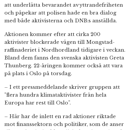
att underlätta bevarandet av yttrandefriheten
och påpekar att polisen hade en bra dialog
med både aktivisterna och DNB:s anställda.
Aktionen kommer efter att cirka 200
aktivister blockerade vägen till Mongstad-
raffinaderiet i Nordhordland tidigare i veckan.
Bland dem fanns den svenska aktivisten Greta
Thunberg. 22-åringen kommer också att vara
på plats i Oslo på torsdag.
– I ett pressmeddelande skriver gruppen att
”flera hundra klimataktivister från hela
Europa har rest till Oslo”.
– Här har de inlett en rad aktioner riktade
mot finanssektorn och politiker, som de anser