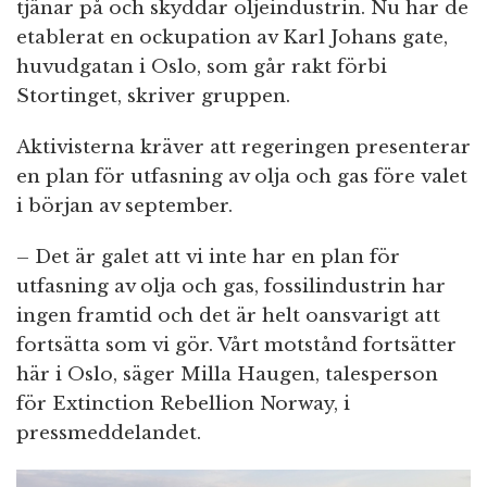
tjänar på och skyddar oljeindustrin. Nu har de
etablerat en ockupation av Karl Johans gate,
huvudgatan i Oslo, som går rakt förbi
Stortinget, skriver gruppen.
Aktivisterna kräver att regeringen presenterar
en plan för utfasning av olja och gas före valet
i början av september.
– Det är galet att vi inte har en plan för
utfasning av olja och gas, fossilindustrin har
ingen framtid och det är helt oansvarigt att
fortsätta som vi gör. Vårt motstånd fortsätter
här i Oslo, säger Milla Haugen, talesperson
för Extinction Rebellion Norway, i
pressmeddelandet.