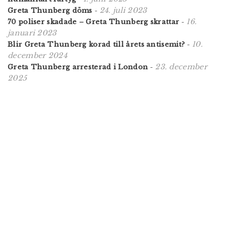
24. juli 2023
Greta Thunberg döms
-
16.
70 poliser skadade – Greta Thunberg skrattar
-
januari 2023
10.
Blir Greta Thunberg korad till årets antisemit?
-
december 2024
23. december
Greta Thunberg arresterad i London
-
2025