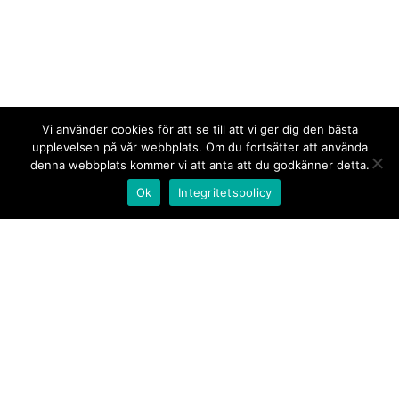
Vi använder cookies för att se till att vi ger dig den bästa
upplevelsen på vår webbplats. Om du fortsätter att använda
denna webbplats kommer vi att anta att du godkänner detta.
Ok
Integritetspolicy
Kontakt/tips oss