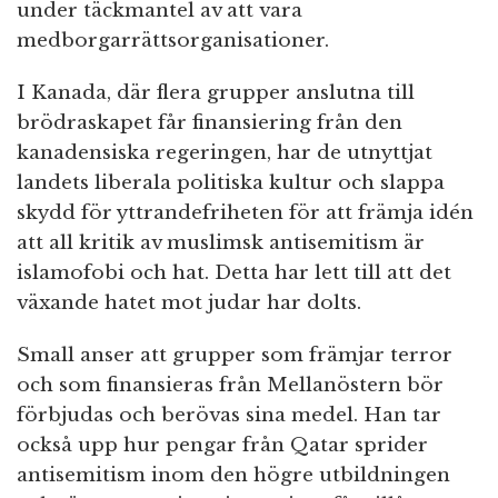
under täckmantel av att vara
medborgarrättsorganisationer.
I Kanada, där flera grupper anslutna till
brödraskapet får finansiering från den
kanadensiska regeringen, har de utnyttjat
landets liberala politiska kultur och slappa
skydd för yttrandefriheten för att främja idén
att all kritik av muslimsk antisemitism är
islamofobi och hat. Detta har lett till att det
växande hatet mot judar har dolts.
Small anser att grupper som främjar terror
och som finansieras från Mellanöstern bör
förbjudas och berövas sina medel. Han tar
också upp hur pengar från Qatar sprider
antisemitism inom den högre utbildningen