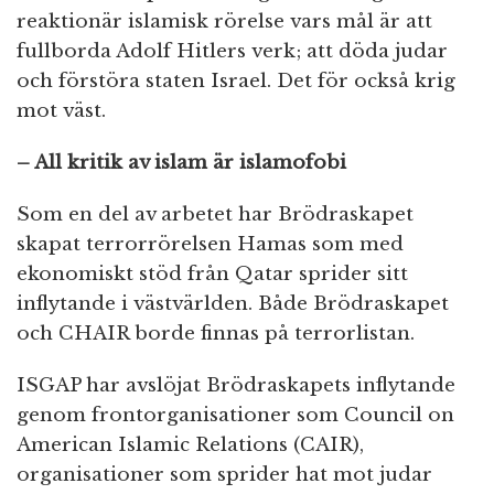
reaktionär islamisk rörelse vars mål är att
fullborda Adolf Hitlers verk; att döda judar
och förstöra staten Israel. Det för också krig
mot väst.
– All kritik av islam är islamofobi
Som en del av arbetet har Brödraskapet
skapat terrorrörelsen Hamas som med
ekonomiskt stöd från Qatar sprider sitt
inflytande i västvärlden. Både Brödraskapet
och CHAIR borde finnas på terrorlistan.
ISGAP har avslöjat Brödraskapets inflytande
genom frontorganisationer som Council on
American Islamic Relations (CAIR),
organisationer som sprider hat mot judar