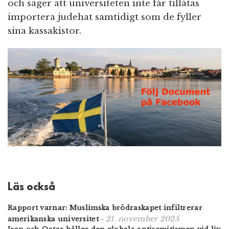
och säger att universiteten inte får tillåtas
importera judehat samtidigt som de fyller
sina kassakistor.
Läs också
Rapport varnar: Muslimska brödraskapet infiltrerar
21. november 2025
amerikanska universitet
-