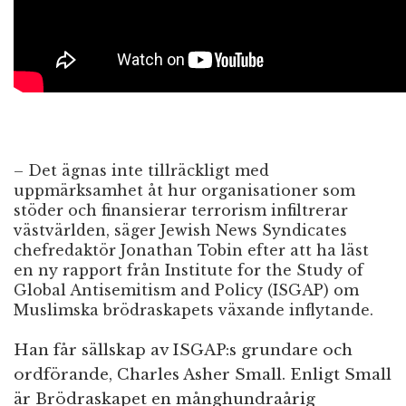
– Det ägnas inte tillräckligt med
uppmärksamhet åt hur organisationer som
stöder och finansierar terrorism infiltrerar
västvärlden, säger Jewish News Syndicates
chefredaktör Jonathan Tobin efter att ha läst
en ny rapport från Institute for the Study of
Global Antisemitism and Policy (ISGAP) om
Muslimska brödraskapets växande inflytande.
Han får sällskap av ISGAP:s grundare och
ordförande, Charles Asher Small. Enligt Small
är Brödraskapet en månghundraårig