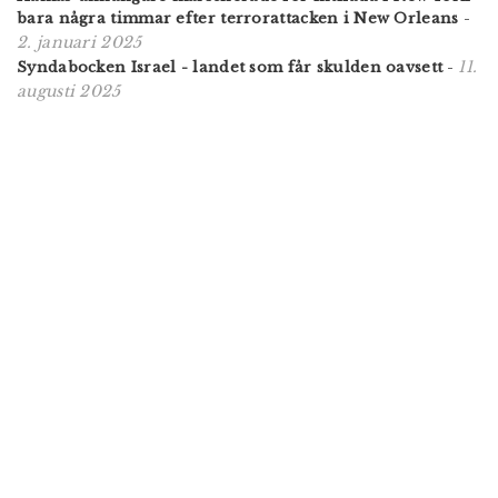
bara några timmar efter terrorattacken i New Orleans
-
2. januari 2025
11.
Syndabocken Israel - landet som får skulden oavsett
-
augusti 2025