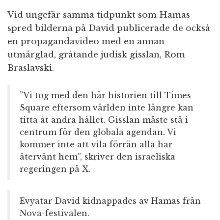
Vid ungefär samma tidpunkt som Hamas
spred bilderna på David publicerade de också
en propagandavideo med en annan
utmärglad, gråtande judisk gisslan, Rom
Braslavski.
”Vi tog med den här historien till Times
Square eftersom världen inte längre kan
titta åt andra hållet. Gisslan måste stå i
centrum för den globala agendan. Vi
kommer inte att vila förrän alla har
återvänt hem”, skriver den israeliska
regeringen på X.
Evyatar David kidnappades av Hamas från
Nova-festivalen.