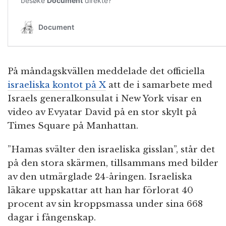
På måndagskvällen meddelade det officiella
israeliska kontot på X
att de i samarbete med
Israels generalkonsulat i New York visar en
video av Evyatar David på en stor skylt på
Times Square på Manhattan.
”Hamas svälter den israeliska gisslan”, står det
på den stora skärmen, tillsammans med bilder
av den utmärglade 24-åringen. Israeliska
läkare uppskattar att han har förlorat 40
procent av sin kroppsmassa under sina 668
dagar i fångenskap.