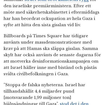
den israeliske premiärministern. Efter ett
möte med säkerhetskabinettet i eftermiddags
har han beordrat ockupation av hela Gaza i
syfte att hitta den sista gisslan vid liv.
Billboards på Times Square har tidigare
använts under massdemonstrationer med
krav på att Hamas ska släppa gisslan. Samma
skylt har också använts de senaste dagarna för
att motverka desinformationskampanjen om
att Israel håller inne med bistånd och påstås
svälta civilbefolkningen i Gaza.
”Stoppa de falska nyheterna. Israel har
tillhandahållit 4,4 miljarder pund
[motsvarande 1,99 miljoner ton]
hjälpsändningar till Gaza”,
stod det i den