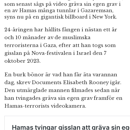
som senast sågs på video gräva sin egen grav i
en av Hamas många tunnlar i Gazaremsan,
syns nu på en gigantisk billboard i New York.
24-åringen har hållits fången i nästan ett år
och 10 månader av de muslimska
terroristerna i Gaza, efter att han togs som
gisslan på Nova-festivalen i Israel den 7
oktober 2023.
En burk bönor är vad han får äta varannan
dag, skrev Documents Elisabeth Rooney igår.
Den utmärglade mannen filmades sedan när
han tvingades gräva sin egen grav framför en
Hamas-terrorists videokamera.