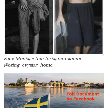
Foto: Montage från Instagram-kontot
@bring_evyatar_home.