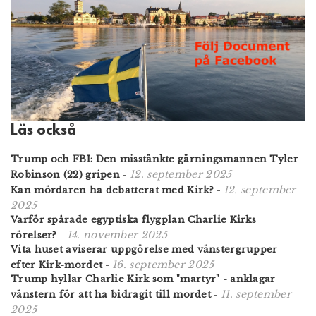
Läs också
Trump och FBI: Den misstänkte gärningsmannen Tyler
12. september 2025
Robinson (22) gripen
-
12. september
Kan mördaren ha debatterat med Kirk?
-
2025
Varför spårade egyptiska flygplan Charlie Kirks
14. november 2025
rörelser?
-
Vita huset aviserar uppgörelse med vänstergrupper
16. september 2025
efter Kirk-mordet
-
Trump hyllar Charlie Kirk som "martyr" - anklagar
11. september
vänstern för att ha bidragit till mordet
-
2025