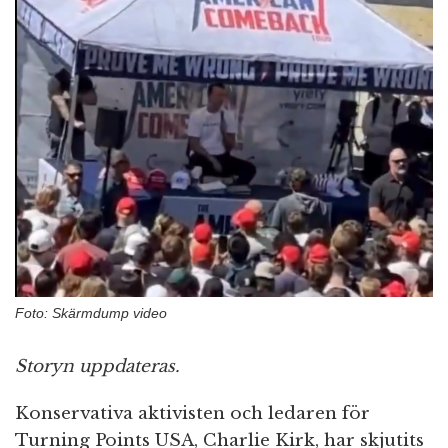
n
Foto: Skärmdump video
Storyn uppdateras.
Konservativa aktivisten och ledaren för
Turning Points USA, Charlie Kirk, har skjutits