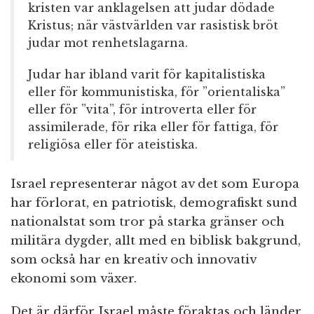
kristen var anklagelsen att judar dödade
Kristus; när västvärlden var rasistisk bröt
judar mot renhetslagarna.
Judar har ibland varit för kapitalistiska
eller för kommunistiska, för ”orientaliska”
eller för ”vita”, för introverta eller för
assimilerade, för rika eller för fattiga, för
religiösa eller för ateistiska.
Israel representerar något av det som Europa
har förlorat, en patriotisk, demografiskt sund
nationalstat som tror på starka gränser och
militära dygder, allt med en biblisk bakgrund,
som också har en kreativ och innovativ
ekonomi som växer.
Det är därför Israel måste föraktas och länder