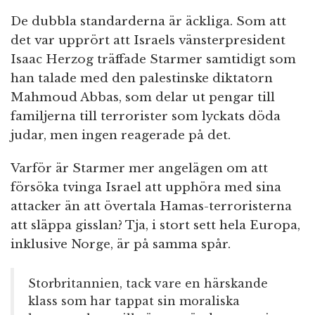
De dubbla standarderna är äckliga. Som att
det var upprört att Israels vänsterpresident
Isaac Herzog träffade Starmer samtidigt som
han talade med den palestinske diktatorn
Mahmoud Abbas, som delar ut pengar till
familjerna till terrorister som lyckats döda
judar, men ingen reagerade på det.
Varför är Starmer mer angelägen om att
försöka tvinga Israel att upphöra med sina
attacker än att övertala Hamas-terroristerna
att släppa gisslan? Tja, i stort sett hela Europa,
inklusive Norge, är på samma spår.
Storbritannien, tack vare en härskande
klass som har tappat sin moraliska