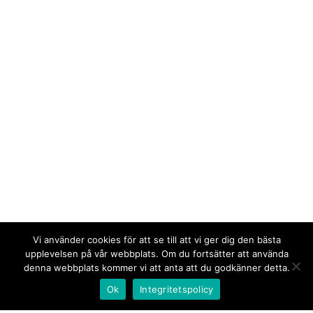
Vi använder cookies för att se till att vi ger dig den bästa
upplevelsen på vår webbplats. Om du fortsätter att använda
denna webbplats kommer vi att anta att du godkänner detta.
Ok
Integritetspolicy