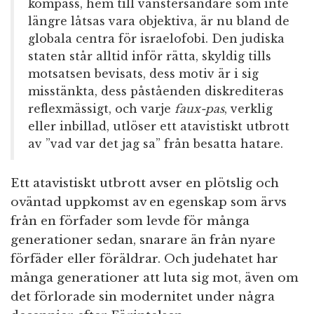
kompass, hem till vänstersändare som inte
längre låtsas vara objektiva, är nu bland de
globala centra för israelofobi. Den judiska
staten står alltid inför rätta, skyldig tills
motsatsen bevisats, dess motiv är i sig
misstänkta, dess påståenden diskrediteras
reflexmässigt, och varje
faux-pas
, verklig
eller inbillad, utlöser ett atavistiskt utbrott
av ”vad var det jag sa” från besatta hatare.
Ett atavistiskt utbrott avser en plötslig och
oväntad uppkomst av en egenskap som ärvs
från en förfader som levde för många
generationer sedan, snarare än från nyare
förfäder eller föräldrar. Och judehatet har
många generationer att luta sig mot, även om
det förlorade sin modernitet under några