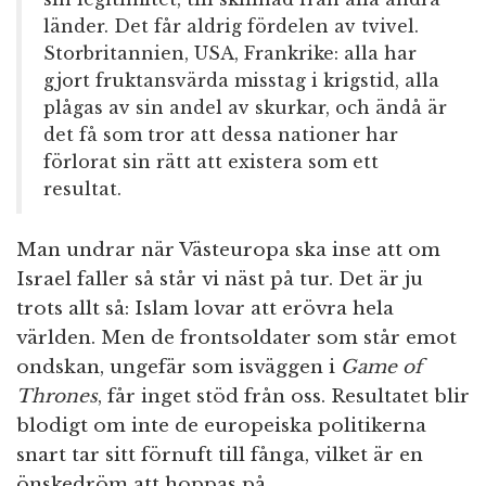
länder. Det får aldrig fördelen av tvivel.
Storbritannien, USA, Frankrike: alla har
gjort fruktansvärda misstag i krigstid, alla
plågas av sin andel av skurkar, och ändå är
det få som tror att dessa nationer har
förlorat sin rätt att existera som ett
resultat.
Man undrar när Västeuropa ska inse att om
Israel faller så står vi näst på tur. Det är ju
trots allt så: Islam lovar att erövra hela
världen. Men de frontsoldater som står emot
ondskan, ungefär som isväggen i
Game of
Thrones
, får inget stöd från oss. Resultatet blir
blodigt om inte de europeiska politikerna
snart tar sitt förnuft till fånga, vilket är en
önskedröm att hoppas på.