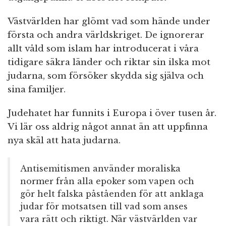
Västvärlden har glömt vad som hände under
första och andra världskriget. De ignorerar
allt våld som islam har introducerat i våra
tidigare säkra länder och riktar sin ilska mot
judarna, som försöker skydda sig själva och
sina familjer.
Judehatet har funnits i Europa i över tusen år.
Vi lär oss aldrig något annat än att uppfinna
nya skäl att hata judarna.
Antisemitismen använder moraliska
normer från alla epoker som vapen och
gör helt falska påståenden för att anklaga
judar för motsatsen till vad som anses
vara rätt och riktigt. När västvärlden var