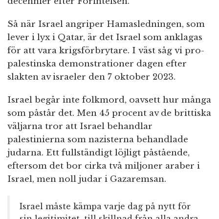
decennier efter Förintelsen.
Så när Israel angriper Hamasledningen, som
lever i lyx i Qatar, är det Israel som anklagas
för att vara krigsförbrytare. I väst såg vi pro-
palestinska demonstrationer dagen efter
slakten av israeler den 7 oktober 2023.
Israel begår inte folkmord, oavsett hur många
som påstår det. Men 45 procent av de brittiska
väljarna tror att Israel behandlar
palestinierna som nazisterna behandlade
judarna. Ett fullständigt löjligt påstående,
eftersom det bor cirka två miljoner araber i
Israel, men noll judar i Gazaremsan.
Israel måste kämpa varje dag på nytt för
sin legitimitet, till skillnad från alla andra