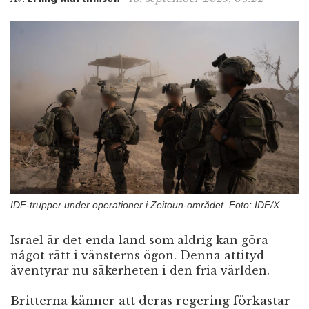
n
IDF-trupper under operationer i Zeitoun-området. Foto: IDF/X
Israel är det enda land som aldrig kan göra
något rätt i vänsterns ögon. Denna attityd
äventyrar nu säkerheten i den fria världen.
Britterna känner att deras regering förkastar