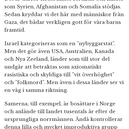
som Syrien, Afghanistan och Somalia stödjas.
Sedan kryddar vi det här med människor från
Gaza, det bådar verkligen gott för våra barns
framtid.
Israel kategoriseras som en ”nybyggarstat”.
Men det gör även USA, Australien, Kanada
och Nya Zeeland, länder som till stor del
undgår att betraktas som axiomatiskt
rasistiska och skyldiga till ”vit överhöghet”
och ”folkmord”. Men även i dessa länder ser vi
en våg i samma riktning.
Samerna, till exempel, är bosättare i Norge
och anlände till landet tusentals år efter de
ursprungliga norrmännen. Ändå kontrollerar
denna lilla och mycket improduktiva grupp