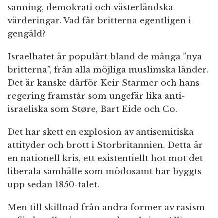
sanning, demokrati och västerländska
värderingar. Vad får britterna egentligen i
gengäld?
Israelhatet är populärt bland de många ”nya
britterna”, från alla möjliga muslimska länder.
Det är kanske därför Keir Starmer och hans
regering framstår som ungefär lika anti-
israeliska som Støre, Bart Eide och Co.
Det har skett en explosion av antisemitiska
attityder och brott i Storbritannien. Detta är
en nationell kris, ett existentiellt hot mot det
liberala samhälle som mödosamt har byggts
upp sedan 1850-talet.
Men till skillnad från andra former av rasism