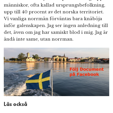
människor, ofta kallad ursprungsbefolkning,
upp till 40 procent av det norska territoriet.
Vi vanliga norrmän förväntas bara knäböja
inför galenskapen. Jag ser ingen anledning till
det, även om jag har samiskt blod i mig. Jag är
ändå inte same, utan norrman.
Läs också