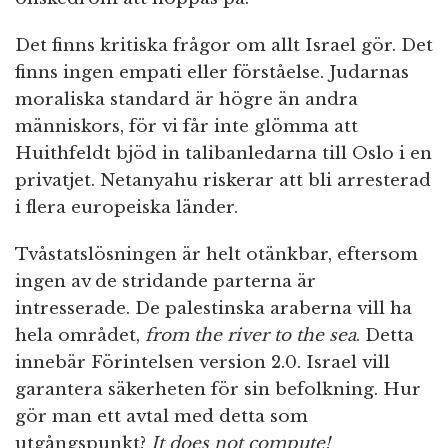
Det finns kritiska frågor om allt Israel gör. Det
finns ingen empati eller förståelse. Judarnas
moraliska standard är högre än andra
människors, för vi får inte glömma att
Huithfeldt bjöd in talibanledarna till Oslo i en
privatjet. Netanyahu riskerar att bli arresterad
i flera europeiska länder.
Tvåstatslösningen är helt otänkbar, eftersom
ingen av de stridande parterna är
intresserade. De palestinska araberna vill ha
hela området,
from the river to the sea
. Detta
innebär Förintelsen version 2.0. Israel vill
garantera säkerheten för sin befolkning. Hur
gör man ett avtal med detta som
utgångspunkt?
It does not compute!