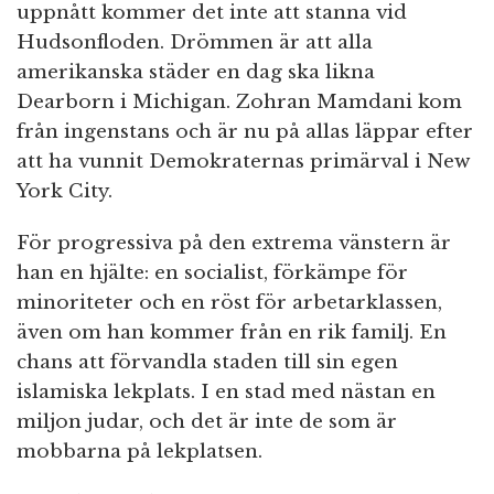
uppnått kommer det inte att stanna vid
Hudsonfloden. Drömmen är att alla
amerikanska städer en dag ska likna
Dearborn i Michigan. Zohran Mamdani kom
från ingenstans och är nu på allas läppar efter
att ha vunnit Demokraternas primärval i New
York City.
För progressiva på den extrema vänstern är
han en hjälte: en socialist, förkämpe för
minoriteter och en röst för arbetarklassen,
även om han kommer från en rik familj. En
chans att förvandla staden till sin egen
islamiska lekplats. I en stad med nästan en
miljon judar, och det är inte de som är
mobbarna på lekplatsen.