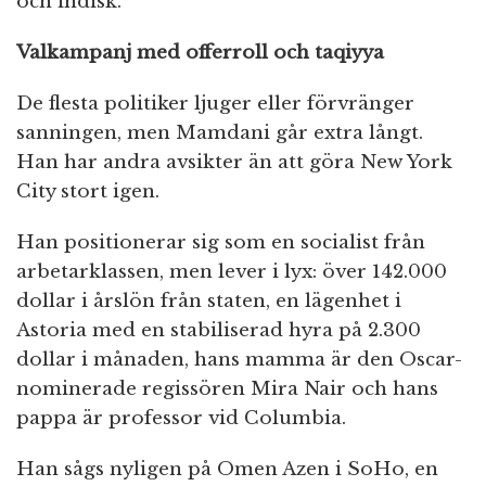
och indisk.
Valkampanj med offerroll och taqiyya
De flesta politiker ljuger eller förvränger
sanningen, men Mamdani går extra långt.
Han har andra avsikter än att göra New York
City stort igen.
Han positionerar sig som en socialist från
arbetarklassen, men lever i lyx: över 142.000
dollar i årslön från staten, en lägenhet i
Astoria med en stabiliserad hyra på 2.300
dollar i månaden, hans mamma är den Oscar-
nominerade regissören Mira Nair och hans
pappa är professor vid Columbia.
Han sågs nyligen på Omen Azen i SoHo, en