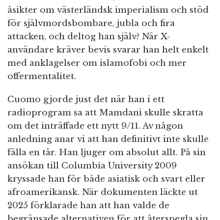
åsikter om västerländsk imperialism och stöd
för självmordsbombare, jubla och fira
attacken, och deltog han själv? När X-
användare kräver bevis svarar han helt enkelt
med anklagelser om islamofobi och mer
offermentalitet.
Cuomo gjorde just det när han i ett
radioprogram sa att Mamdani skulle skratta
om det inträffade ett nytt 9/11. Av någon
anledning anar vi att han definitivt inte skulle
fälla en tår. Han ljuger om absolut allt. På sin
ansökan till Columbia University 2009
kryssade han för både asiatisk och svart eller
afroamerikansk. När dokumenten läckte ut
2025 förklarade han att han valde de
begränsade alternativen för att återspegla sin