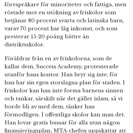
förespråkare för minoriteter och fattiga, men
röstade mot en utökning av friskolor som
betjänar 80 procent svarta och latinska barn,
varav 70 procent har låg inkomst, och som
presterar 15-20 poäng bättre än
distriktsskolor.
Föräldrar från en av friskolorna, som de
kallar dem, Success Academy, protesterade
utanför hans kontor. Han bryr sig inte, för
han har sin egen storslagna plan för staden. I
friskolor kan han inte forma barnens sinnen
och tankar, särskilt när det gäller islam, så vi
borde bli av med dem, tänker han
förmodligen. I offentliga skolor kan man det.
Han lovar gratis bussar för alla utan någon
finansieringsplan; MTA-chefen uppskattar att