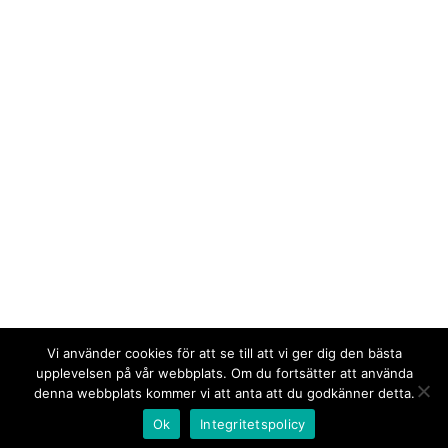
Vi använder cookies för att se till att vi ger dig den bästa
upplevelsen på vår webbplats. Om du fortsätter att använda
denna webbplats kommer vi att anta att du godkänner detta.
Ok
Integritetspolicy