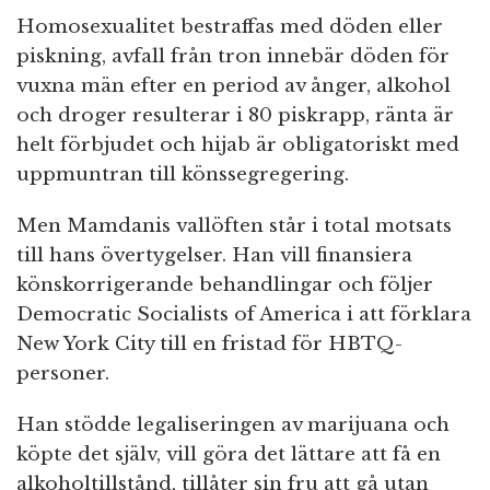
Homosexualitet bestraffas med döden eller
piskning, avfall från tron innebär döden för
vuxna män efter en period av ånger, alkohol
och droger resulterar i 80 piskrapp, ränta är
helt förbjudet och hijab är obligatoriskt med
uppmuntran till könssegregering.
Men Mamdanis vallöften står i total motsats
till hans övertygelser. Han vill finansiera
könskorrigerande behandlingar och följer
Democratic Socialists of America i att förklara
New York City till en fristad för HBTQ-
personer.
Han stödde legaliseringen av marijuana och
köpte det själv, vill göra det lättare att få en
alkoholtillstånd, tillåter sin fru att gå utan