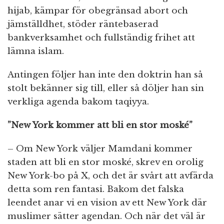
hijab, kämpar för obegränsad abort och
jämställdhet, stöder räntebaserad
bankverksamhet och fullständig frihet att
lämna islam.
Antingen följer han inte den doktrin han så
stolt bekänner sig till, eller så döljer han sin
verkliga agenda bakom taqiyya.
”New York kommer att bli en stor moské”
– Om New York väljer Mamdani kommer
staden att bli en stor moské, skrev en orolig
New York-bo på X, och det är svårt att avfärda
detta som ren fantasi. Bakom det falska
leendet anar vi en vision av ett New York där
muslimer sätter agendan. Och när det väl är