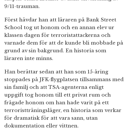
9/11-trauman.
Först hävdar han att läraren på Bank Street
School tog ut honom och en annan elev ur
klassen dagen för terroristattackerna och
varnade dem för att de kunde bli mobbade på
grund av sin bakgrund. En historia som
läraren inte minns.
Han berättar sedan att han som 15-åring
stoppades på JFK-flygplatsen tillsammans med
sin familj och att TSA-agenterna enligt
uppgift tog honom till ett privat rum och
frågade honom om han hade varit på ett
terroristträningsläger, en historia som verkar
för dramatisk för att vara sann, utan
dokumentation eller vittnen.