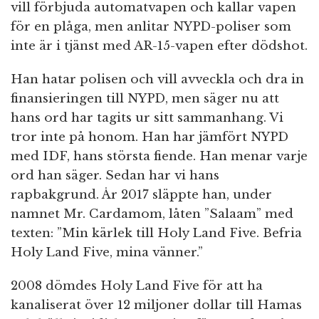
vill förbjuda automatvapen och kallar vapen
för en plåga, men anlitar NYPD-poliser som
inte är i tjänst med AR-15-vapen efter dödshot.
Han hatar polisen och vill avveckla och dra in
finansieringen till NYPD, men säger nu att
hans ord har tagits ur sitt sammanhang. Vi
tror inte på honom. Han har jämfört NYPD
med IDF, hans största fiende. Han menar varje
ord han säger. Sedan har vi hans
rapbakgrund. År 2017 släppte han, under
namnet Mr. Cardamom, låten ”Salaam” med
texten: ”Min kärlek till Holy Land Five. Befria
Holy Land Five, mina vänner.”
2008 dömdes Holy Land Five för att ha
kanaliserat över 12 miljoner dollar till Hamas