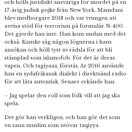
och hölls juridiskt ansvariga för mordet på en
17-årig judisk pojke från New York. Mamdani
blev medborgare 2018 och var tvungen att
avvisa stöd för terrorism på formulär N-400.
Det gjorde han inte. Han kom undan med det
också. Kanske såg någon lögnerna i hans
ansökan och höll tyst av rädsla för att bli
stämplad som islamofob. För det är deras
vapen. Och tagiyaaa, förstås. År 2016 använde
han en sydafrikansk dialekt i direktsänd radio
för att låta autentisk. Senare erkände han:
– Jag spelar den roll som folk vill att jag ska
spela.
Det gör han verkligen, och han gör det som
en sann muslim som utövar taqiyya.