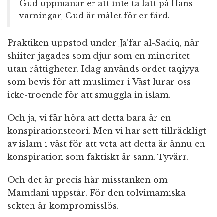
Gud uppmanar er att inte ta lätt på Hans
varningar; Gud är målet för er färd.
Praktiken uppstod under Ja’far al-Sadiq, när
shiiter jagades som djur som en minoritet
utan rättigheter. Idag används ordet taqiyya
som bevis för att muslimer i Väst lurar oss
icke-troende för att smuggla in islam.
Och ja, vi får höra att detta bara är en
konspirationsteori. Men vi har sett tillräckligt
av islam i väst för att veta att detta är ännu en
konspiration som faktiskt är sann. Tyvärr.
Och det är precis här misstanken om
Mamdani uppstår. För den tolvimamiska
sekten är kompromisslös.