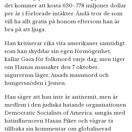
det kommer att kosta 630–778 miljoner dollar
per år i förlorade intäkter. Ändå tror de som
vill ha allt gratis på honom eftersom han är
bra på att ljuga.
Han kritiserar rika vita amerikaner samtidigt
som han skyddar sin egen förmögenhet,
kallar Gaza för folkmord varje dag, men tiger
om Hamas massaker den 7 oktober,
uigurernas läger, Assads massmord och
hungersnöden i Jemen.
Han säger att han inte är antisemit, men är
medlem i den judiska hatande organisationen
Democratic Socialists of America, umgås med
hatinfluencern Hasan Piker och vägrar ta
tillbaka sin kommentar om globaliserad