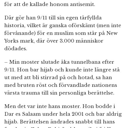
för att de kallade honom antisemit.
Där gör han 9/11 till sin egen tårfyllda
historia, vilket är ganska oförskämt (men inte
förvånande) för en muslim som står på New
Yorks mark, där över 3.000 människor
dödades.
– Min moster slutade åka tunnelbana efter
9/11. Hon bar hijab och kunde inte längre stå
ut med att bli stirrad på och hotad, sa han
med bruten röst och förvandlade nationens
värsta trauma till sin personliga berättelse.
Men det var inte hans moster. Hon bodde i
Dar es Salaam under hela 2001 och bar aldrig
hijab. Berättelsen ändrades snabbt till hans