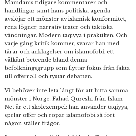
Mamdanis tidigare kommentarer och
handlingar samt hans politiska agenda
avslöjar ett mönster av islamisk konformitet,
rena lögner, narrativ teater och taktiska
vändningar. Modern taqiyya i praktiken. Och
varje gång kritik kommer, svarar han med
tårar och anklagelser om islamofobi, ett
välkänt beteende bland denna
befolkningsgrupp som flyttar fokus från fakta
till offerroll och tystar debatten.
Vi behöver inte leta långt för att hitta samma
mönster i Norge. Fahad Qureshi från Islam
Net är ett skolexempel: han använder taqiyya,
spelar offer och ropar islamofobi så fort
någon ställer frågor.