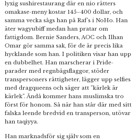
lyxig sushirestaurang där en nio rätters
omakase-meny kostar 145–400 dollar, och
samma vecka sågs han på Raf’s i NoHo. Han
äter wagyubiff medan han pratar om
fattigdom. Bernie Sanders, AOC och Ilhan
Omar gör samma sak, för de är precis lika
hycklande som han. I politiken visar han upp
en dubbelhet. Han marscherar i Pride-
parader med regnbågsflaggor, stöder
transpersoners rättigheter, lägger upp selfies
med dragqueens och säger att ”kärlek är
kärlek”. Ändå kommer hans muslimska tro
först för honom. Så när han står där med sitt
falska leende bredvid en transperson, utövar
han taqiyya.
Han marknadsför sig själv som en