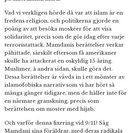
Vad vi verkligen hörde då var att islam är en
fredens religion, och politikerna gjorde en
poäng av att besöka moskéer för att visa
solidaritet, precis som de gör idag efter varje
terroristattack. Mamdanis berättelser verkar
påhittade, särskilt eftersom få amerikaner
skulle ha attackerat en oskyldig 15-åring.
Muslimer, å andra sidan, skulle göra det.
Dessa berättelser är vävda in i ett mönster av
islamofobiska narrativ som vi har hört så
många gånger tidigare, men de håller inte för
en närmare granskning, precis som
berättelsen om moster med hijab.
Och varför denna fixering vid 9/11? Såg
Mamdani sina föräldrar, med deras radikala