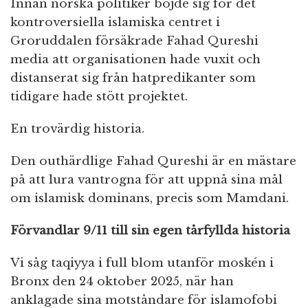
Innan norska politiker böjde sig för det
kontroversiella islamiska centret i
Groruddalen försäkrade Fahad Qureshi
media att organisationen hade vuxit och
distanserat sig från hatpredikanter som
tidigare hade stött projektet.
En trovärdig historia.
Den outhärdlige Fahad Qureshi är en mästare
på att lura vantrogna för att uppnå sina mål
om islamisk dominans, precis som Mamdani.
Förvandlar 9/11 till sin egen tårfyllda historia
Vi såg taqiyya i full blom utanför moskén i
Bronx den 24 oktober 2025, när han
anklagade sina motståndare för islamofobi