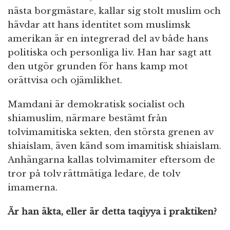
nästa borgmästare, kallar sig stolt muslim och
hävdar att hans identitet som muslimsk
amerikan är en integrerad del av både hans
politiska och personliga liv. Han har sagt att
den utgör grunden för hans kamp mot
orättvisa och ojämlikhet.
Mamdani är demokratisk socialist och
shiamuslim, närmare bestämt från
tolvimamitiska sekten, den största grenen av
shiaislam, även känd som imamitisk shiaislam.
Anhängarna kallas tolvimamiter eftersom de
tror på tolv rättmätiga ledare, de tolv
imamerna.
Är han äkta, eller är detta taqiyya i praktiken?