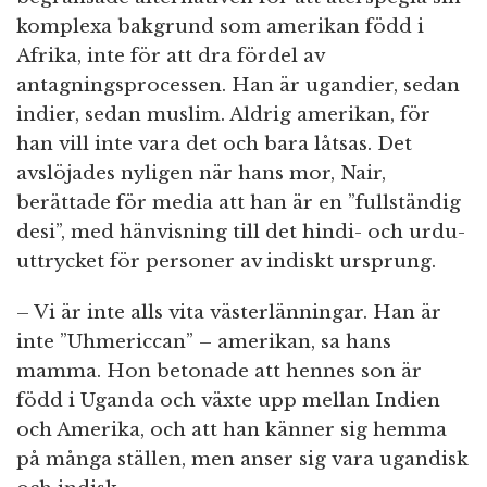
komplexa bakgrund som amerikan född i
Afrika, inte för att dra fördel av
antagningsprocessen. Han är ugandier, sedan
indier, sedan muslim. Aldrig amerikan, för
han vill inte vara det och bara låtsas. Det
avslöjades nyligen när hans mor, Nair,
berättade för media att han är en ”fullständig
desi”, med hänvisning till det hindi- och urdu-
uttrycket för personer av indiskt ursprung.
– Vi är inte alls vita västerlänningar. Han är
inte ”Uhmericcan” – amerikan, sa hans
mamma. Hon betonade att hennes son är
född i Uganda och växte upp mellan Indien
och Amerika, och att han känner sig hemma
på många ställen, men anser sig vara ugandisk