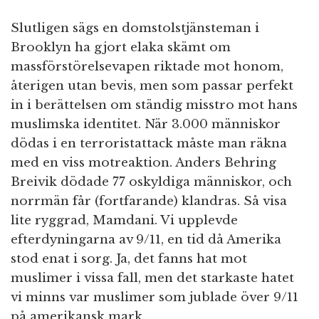
Slutligen sägs en domstolstjänsteman i
Brooklyn ha gjort elaka skämt om
massförstörelsevapen riktade mot honom,
återigen utan bevis, men som passar perfekt
in i berättelsen om ständig misstro mot hans
muslimska identitet. När 3.000 människor
dödas i en terroristattack måste man räkna
med en viss motreaktion. Anders Behring
Breivik dödade 77 oskyldiga människor, och
norrmän får (fortfarande) klandras. Så visa
lite ryggrad, Mamdani. Vi upplevde
efterdyningarna av 9/11, en tid då Amerika
stod enat i sorg. Ja, det fanns hat mot
muslimer i vissa fall, men det starkaste hatet
vi minns var muslimer som jublade över 9/11
på amerikansk mark.