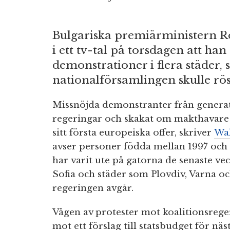
Bulgariska premiärministern 
i ett tv-tal på torsdagen att ha
demonstrationer i flera städer, 
nationalförsamlingen skulle rös
Missnöjda demonstranter från generati
regeringar och skakat om makthavare 
sitt första europeiska offer, skriver
Wal
avser personer födda mellan 1997 och
har varit ute på gatorna de senaste v
Sofia och städer som Plovdiv, Varna oc
regeringen avgår.
Vågen av protester mot koalitionsreg
mot ett förslag till statsbudget för nä