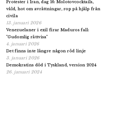
Protester i Iran, dag 16: Molotovcocktails,
våld, hot om avrättningar, rop på hjälp från
civila
13. januari 2026
Venezuelaner i exil firar Maduros fall:
"Gudomlig rättvisa"
4. januari 2026
Det finns inte längre någon röd linje
3. januari 2026
Demokratins död i Tyskland, version 2024
26. januari 2024