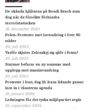
De okända hjältarna på Bondi Beach som
dog när de försökte förhindra
terroristattacken
16. december 2025
Polen: Protester mot invandring i över 80
städer
20. juli 2025
Varför skjuter Zelenskyj sig själv i foten?
23. juli 2025
Starmer befarar en ny sommar med
upplopp mot massinvandring
23. juli 2025
Protester i Iran, dag 21: Irans lidande passar
inte in i vänsterns agenda
18. januari 2026
Ledningen för det tyska miljöpartiet avgår
25. september 2024