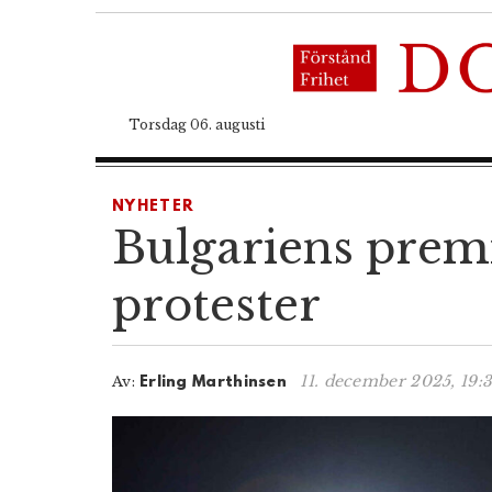
Torsdag 06. augusti
NYHETER
Bulgariens premi
protester
11. december 2025, 19:
Av:
Erling Marthinsen