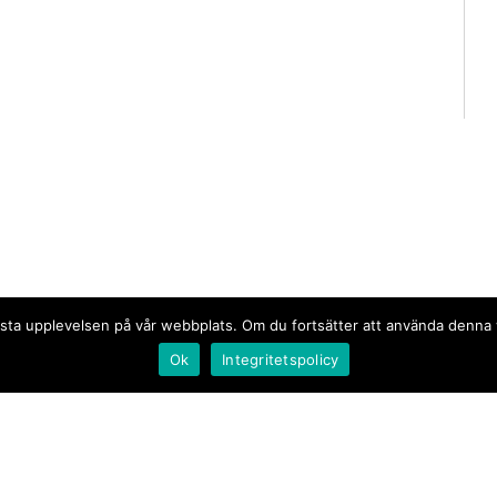
n bästa upplevelsen på vår webbplats. Om du fortsätter att använda denn
Ok
Integritetspolicy