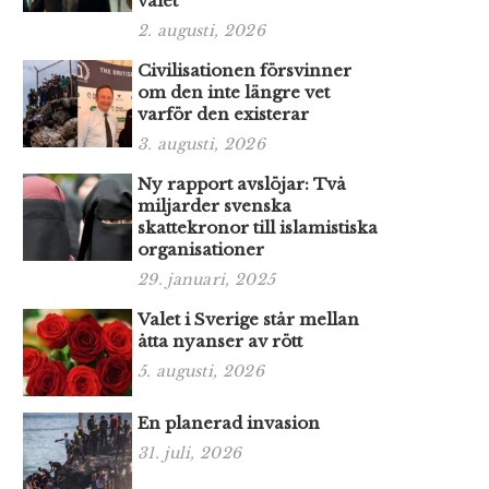
valet
2. augusti, 2026
Civilisationen försvinner
om den inte längre vet
varför den existerar
3. augusti, 2026
Ny rapport avslöjar: Två
miljarder svenska
skattekronor till islamistiska
organisationer
29. januari, 2025
Valet i Sverige står mellan
åtta nyanser av rött
5. augusti, 2026
En planerad invasion
31. juli, 2026