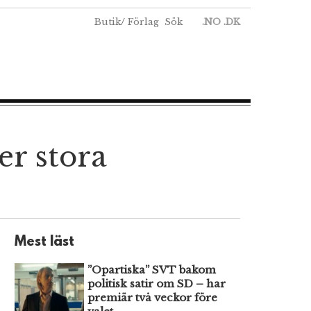
Butik
/
Förlag
Sök
.NO
.DK
er stora
Mest läst
”Opartiska” SVT bakom
politisk satir om SD – har
premiär två veckor före