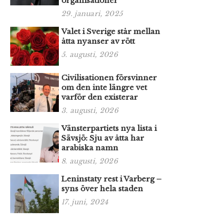
organisationer
29. januari, 2025
Valet i Sverige står mellan
åtta nyanser av rött
5. augusti, 2026
Civilisationen försvinner
om den inte längre vet
varför den existerar
3. augusti, 2026
Vänsterpartiets nya lista i
Sävsjö: Sju av åtta har
arabiska namn
8. augusti, 2026
Leninstaty rest i Varberg –
syns över hela staden
17. juni, 2024