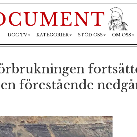
DOC-TV
KATEGORIER
STÖD OSS
OM OSS
örbrukningen fortsätte
 en förestående nedg