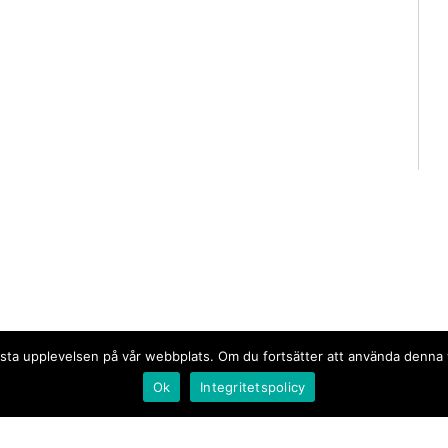
n bästa upplevelsen på vår webbplats. Om du fortsätter att använda denn
Ok
Integritetspolicy