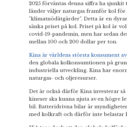
2025 förväntas denna siffra ha sjunkit
länder väljer naturgas framför kol för
”klimatnödåtgärder”. Detta är en dyrar
sänka priset på kol. Priset på kol är vo
covid-19-pandemin, men har sedan dess
mellan 100 och 200 dollar per ton.
Kina är världens största konsument av
den globala kolkonsumtionen på grun
industriella utveckling. Kina har en
naturgas- och oljeresurser.
Det är också därför Kina investerar så 
kineser ska kunna njuta av en högre le
bil. Batteridrivna bilar är myndighete
med kolkraft och därför inte belastar l