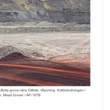
 Butte-gruva nära Gillette, Wyoming. Kolförbrukningen i
o: Mead Gruver / AP / NTB.