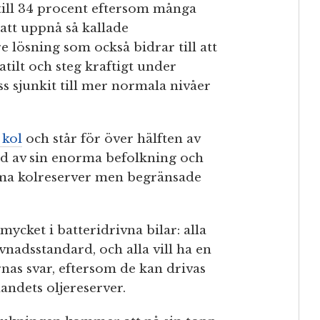
 till 34 procent eftersom många
 att uppnå så kallade
e lösning som också bidrar till att
latilt och steg kraftigt under
 sjunkit till mer normala nivåer
 kol
och står för över hälften av
d av sin enorma befolkning och
orma kolreserver men begränsade
mycket i batteridrivna bilar: alla
vnadsstandard, och alla vill ha en
rnas svar, eftersom de kan drivas
andets oljereserver.