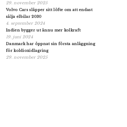
29. november 2025
Volvo Cars släpper sitt löfte om att endast
sälja elbilar 2030
4. september 2024
Indien bygger ut ännu mer kolkraft
19. juni 2024
Danmark har öppnat sin första anläggning
för koldioxidlagring
29. november 2025