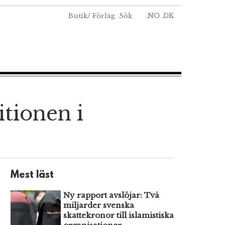
Butik
/
Förlag
Sök
.NO
.DK
itionen i
Mest läst
Ny rapport avslöjar: Två
miljarder svenska
skattekronor till islamistiska