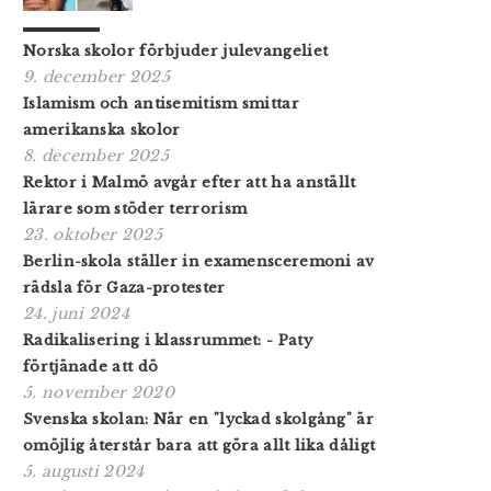
Norska skolor förbjuder julevangeliet
9. december 2025
Islamism och antisemitism smittar
amerikanska skolor
8. december 2025
Rektor i Malmö avgår efter att ha anställt
lärare som stöder terrorism
23. oktober 2025
Berlin-skola ställer in examensceremoni av
rädsla för Gaza-protester
24. juni 2024
Radikalisering i klassrummet: - Paty
förtjänade att dö
5. november 2020
Svenska skolan: När en "lyckad skolgång" är
omöjlig återstår bara att göra allt lika dåligt
5. augusti 2024