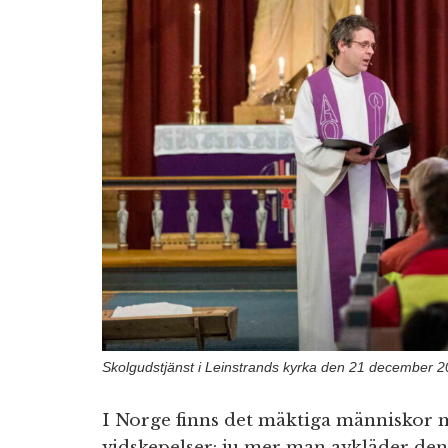
Skolgudstjänst i Leinstrands kyrka den 21 december 2
I Norge finns det mäktiga människor 
vidskepelser: ju mer man avkläder den