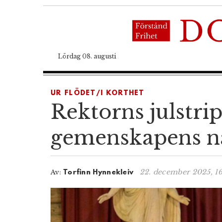
Lördag 08. augusti
UR FLÖDET/I KORTHET
Rektorns julstri
gemenskapens 
22. december 2025, 16
Av:
Torfinn Hynnekleiv